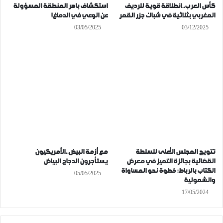
كأس العرب..انطلاقة قوية للرديف
استكشاف باهر المنطقة المسؤولة
المغربي بثلاثية في شباك جزر القمر
عن الوعي في الدماغ!
03/05/2025
03/12/2025
تتويج المجلس الأعلى للسلطة
مع أزمة البيض..الأمريكيون
القضائية بجائزة التميز في معرض
يستأجرون الدجاج البياض
الكتاب بالرباط: خطوة نحو المساواة
05/05/2025
والشمولية
17/05/2024