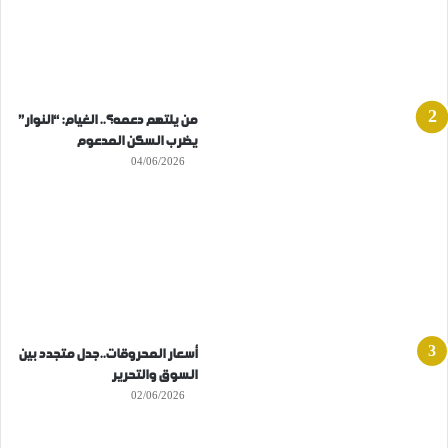
من يلتهم دعمه؟.. الغيام: “النوار”
يضرب السكن المدعوم
04/06/2026
أسعار المحروقات..جدل متجدد بين
السوق والتحرير
02/06/2026