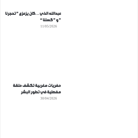
عبدالله الذي…كان يزعزع ” تحجرنا
” و ” كسلنا “
11/05/2026
حفريات مغربية تكشف حلقة
مفصلية في تطور البشر
30/04/2026