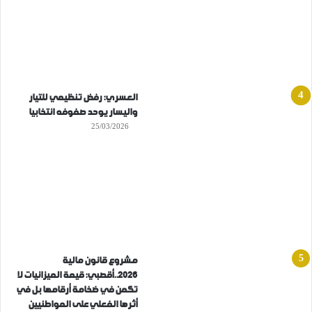
العسري: رفض تنظيمي للتيار
واليسار يوحد صفوفه انتخابيا
25/03/2026
مشروع قانون مالية
2026..أقصبي: قيمة الميزانيات لا
تكمن في ضخامة أرقامها بل في
أثرها الفعلي على المواطنيين