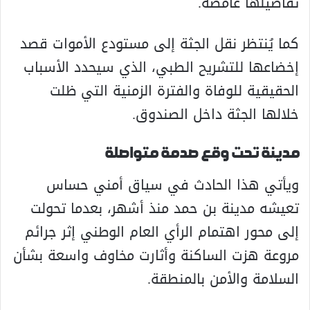
تفاصيلها غامضة.
كما يُنتظر نقل الجثة إلى مستودع الأموات قصد
إخضاعها للتشريح الطبي، الذي سيحدد الأسباب
الحقيقية للوفاة والفترة الزمنية التي ظلت
خلالها الجثة داخل الصندوق.
مدينة تحت وقع صدمة متواصلة
ويأتي هذا الحادث في سياق أمني حساس
تعيشه مدينة بن حمد منذ أشهر، بعدما تحولت
إلى محور اهتمام الرأي العام الوطني إثر جرائم
مروعة هزت الساكنة وأثارت مخاوف واسعة بشأن
السلامة والأمن بالمنطقة.