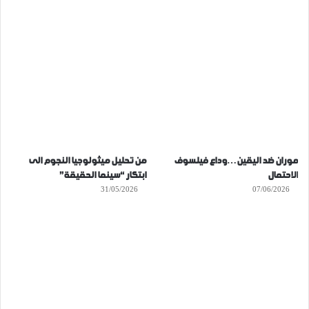
موران ضد اليقين…وداع فيلسوف
من تحليل ميثولوجيا النجوم الى
الاحتمال
ابتكار “سينما الحقيقة”
31/05/2026
07/06/2026