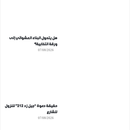
هل يتحول البناء العشوائي إلى
ورقة انتخابية؟
07/08/2026
حقيقة دعوة “جيل زد 212” للنزول
للشارع
07/08/2026