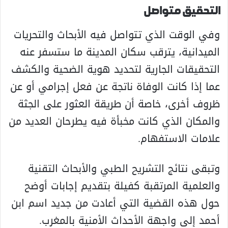
التحقيق متواصل
وفي الوقت الذي تتواصل فيه الأبحاث والتحريات
الميدانية، يترقب سكان المدينة ما ستسفر عنه
التحقيقات الجارية لتحديد هوية الضحية والكشف
عما إذا كانت الوفاة ناتجة عن فعل إجرامي أو عن
ظروف أخرى، خاصة أن طريقة العثور على الجثة
والمكان الذي كانت مخبأة فيه يطرحان العديد من
علامات الاستفهام.
وتبقى نتائج التشريح الطبي والأبحاث التقنية
والعلمية المرتقبة كفيلة بتقديم إجابات أوضح
حول هذه القضية التي أعادت من جديد اسم ابن
أحمد إلى واجهة الأحداث الأمنية بالمغرب.