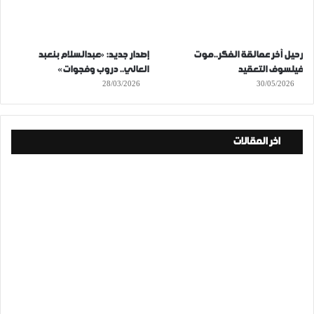
رحيل آخر عمالقة الفكر..موت
إصدار جديد: «عبدالسلام بنعبد
فيلسوف التعقيد
العالي.. دروب وفجوات»
28/03/2026
30/05/2026
اخر المقالات