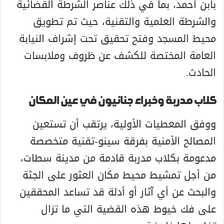
بابن أحمد، بما في ذلك عناصر الشرطة القضائية
والشرطة العلمية والتقنية، حيث تم تطويق
محيط المسجد وفتح تحقيق تحت إشراف النيابة
العامة المختصة للكشف عن ظروف وملابسات
الحادث.
كلاب مدربة وخبراء جنائيون في عين المكان
ووفق المعطيات الأولية، يرتقب أن تستعين
المصالح الأمنية بفرقة سينو-تقنية متخصصة
مدعومة بكلاب مدربة قادمة من مدينة سطات،
من أجل تمشيط محيط مكان العثور على الجثة
والبحث عن أي آثار أو أدلة قد تساعد المحققين
على فك خيوط هذه القضية التي ما تزال