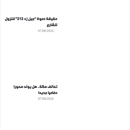
حقيقة دعوة “جيل زد 212” للنزول
للشارع
07/08/2026
تحالف مكة.. هل يولد محورا
دفاعيا جديدا
07/08/2026