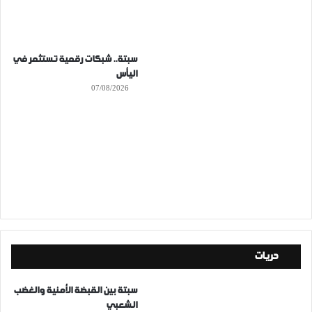
سبتة.. شبكات رقمية تستثمر في
اليأس
07/08/2026
حريات
سبتة بين القبضة الأمنية والغضب
الشعبي