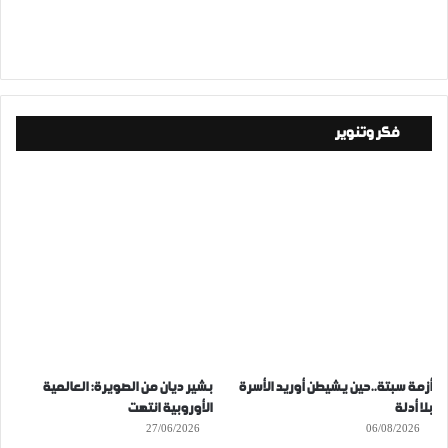
فكر وتنوير
أزمة سبتة..حين يشيطن أوريد الأسرة
بشير ديان من الصويرة: العالمية
بلا أدلة
الأوروبية انتهت
27/06/2026
06/08/2026