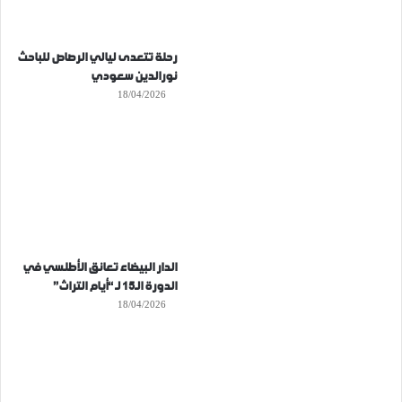
رحلة تتعدى ليالي الرصاص للباحث
نورالدين سعودي
18/04/2026
الدار البيضاء تعانق الأطلسي في
الدورة الـ15 لـ “أيام التراث”
18/04/2026