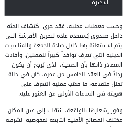
الأخيرة.
وحسب معطيات محلية، فقد جرى اكتشاف الجثة
داخل صندوق يُستخدم عادة لتخزين الأفرشة التي
يتم الاستعانة بها خلال صلاة الجمعة والمناسبات
الدينية التي تعرف توافداً كبيراً للمصلين. وأفادت
المصادر ذاتها بأن الضحية، الذي يُرجح أن يكون
رجلاً في العقد الخامس من عمره، كان في حالة
تحلل متقدمة، ما صعّب عملية التعرف على
هويته في الساعات الأولى من العثور عليه.
وفور إشعارها بالواقعة، انتقلت إلى عين المكان
مختلف المصالح الأمنية التابعة لمفوضية الشرطة