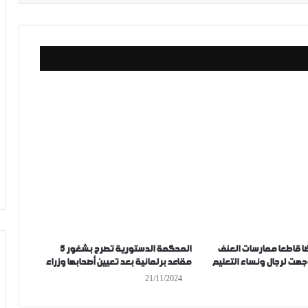
فضا قاطعا ممارسات العنف
المحكمة الدستورية تصرح بشغور 5
جهت لرجال ونساء التعليم
مقاعد برلمانية بعد تعيين أصحابها وزراء
21/11/2024