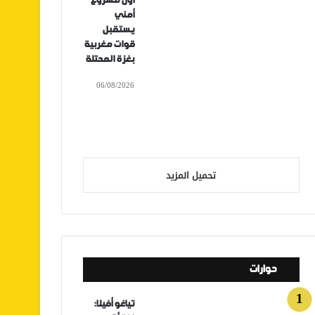
أول مشروع
أمني
يستقبل
قوات مغربية
بغزة المحتلة
06/08/2026
تحميل المزيد
حوارات
تياغو أفيلا: