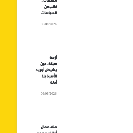
المنصات..
غائب عن
السياسات
06/08/2026
أزمة
سبتة..حين
يشيطن أوريد
الأسرة بلا
أدلة
06/08/2026
ملف عمال