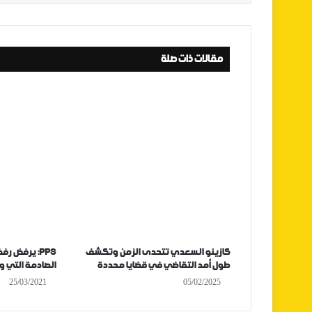
مقالات ذات صلة
كازينو السعدي تتحدى الزمن وتكشف
PPS: يرفض ر
طول أمد التقاضي في قضايا محددة
الصادمة التي و
25/03/2021
05/02/2025