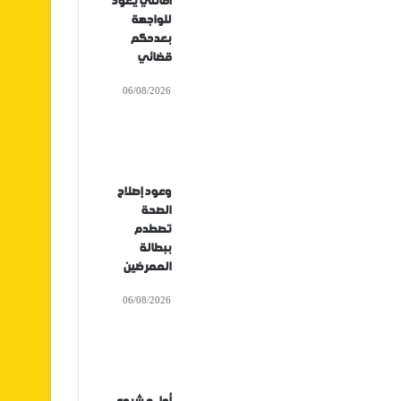
أفانتي يعود
للواجهة
بعدحكم
قضائي
06/08/2026
وعود إصلاح
الصحة
تصطدم
ببطالة
الممرضين
06/08/2026