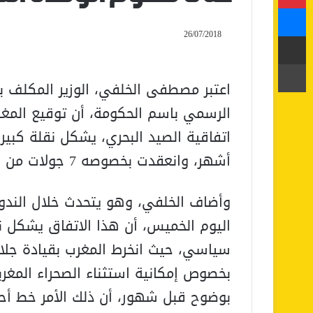
ماسنجر
26/07/2018
مشاركة عبر البريد
طباعة
اعتبر مصطفى الخلفي، الوزير المكلف با
الرسمي باسم الحكومة، أن توقيع المغرب
أشهر، وانعقدت بخصوصه 7 جولات من التفاوض بين المغرب والإتحاد الأوربي.
وأضاف الخلفي، وهو يتحدث خلال الندو
اليوم الخميس، أن هذا الاتفاق يشكل نق
سياسي، حيث انخرط المغرب بقيادة جلا
بخصوص إمكانية استثناء الصحراء المغربي
بوضوح قبل شهور، أن ذلك الأمر خط أحمر