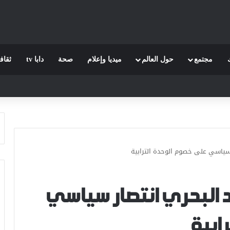
مجتمع
حول العالم
ميديا وإعلام
صحة
دابا tv
ثقاف
 سياسي على خصوم الوحدة الترابية
د البحري انتصار سياسي
ابية