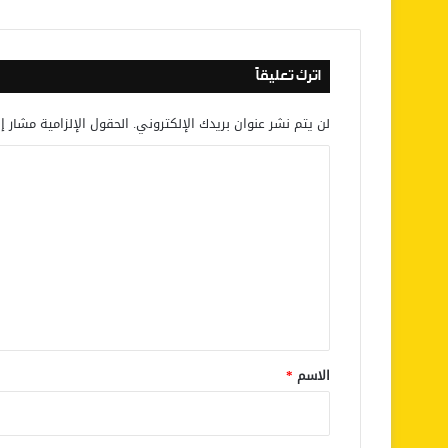
اترك تعليقاً
لن يتم نشر عنوان بريدك الإلكتروني.
الحقول الإلزامية مشار إل
ا
ل
ت
ع
ل
ي
ق
*
الاسم
*