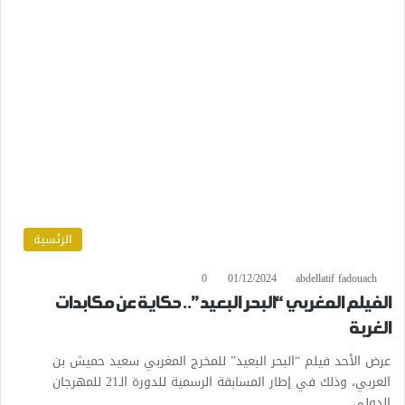
الرئسية
0
01/12/2024
abdellatif fadouach
الفيلم المغربي “البحر البعيد”.. حكاية عن مكابدات
الغربة
عرض الأحد فيلم “البحر البعيد” للمخرج المغربي سعيد حميش بن
العربي، وذلك في إطار المسابقة الرسمية للدورة الـ21 للمهرجان
الدولي…