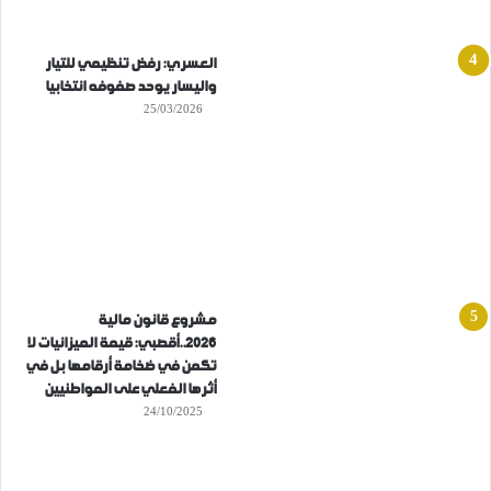
العسري: رفض تنظيمي للتيار
واليسار يوحد صفوفه انتخابيا
25/03/2026
مشروع قانون مالية
2026..أقصبي: قيمة الميزانيات لا
تكمن في ضخامة أرقامها بل في
أثرها الفعلي على المواطنيين
24/10/2025