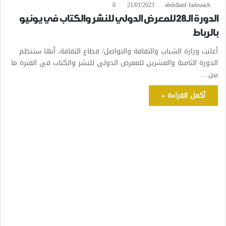
0
21/01/2023
abdellatif fadouach
الدورة الـ28 للمعرض الدولي للنشر والكتاب في يونيو
بالرباط
أعلنت وزارة الشباب والثقافة والتواصل/ قطاع الثقافة، أنها ستنظم
الدورة الثامنة والعشرين للمعرض الدولي للنشر والكتاب في الفترة ما
بين…
أكمل القراءة »