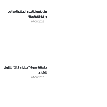
هل يتحول البناء العشوائي إلى
ورقة انتخابية؟
07/08/2026
حقيقة دعوة “جيل زد 212” للنزول
للشارع
07/08/2026