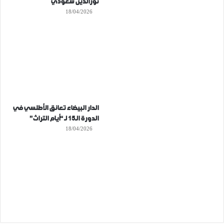
نورالدين سعودي
18/04/2026
الدار البيضاء تعانق الأطلسي في
الدورة الـ15 لـ “أيام التراث”
18/04/2026