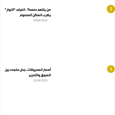
من يلتهم دعمه؟.. الغيام: “النوار”
يضرب السكن المدعوم
04/06/2026
أسعار المحروقات..جدل متجدد بين
السوق والتحرير
02/06/2026