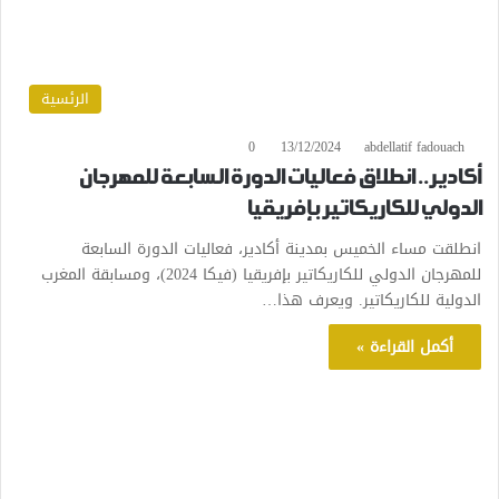
الرئسية
0
13/12/2024
abdellatif fadouach
أكادير.. انطلاق فعاليات الدورة السابعة للمهرجان
الدولي للكاريكاتير بإفريقيا
انطلقت مساء الخميس بمدينة أكادير، فعاليات الدورة السابعة
للمهرجان الدولي للكاريكاتير بإفريقيا (فيكا 2024)، ومسابقة المغرب
الدولية للكاريكاتير. ويعرف هذا…
أكمل القراءة »