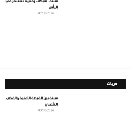
سبتة.. شبكات رقمية تستثمر في
اليأس
07/08/2026
حريات
سبتة بين القبضة الأمنية والغضب
الشعبي
03/08/2026