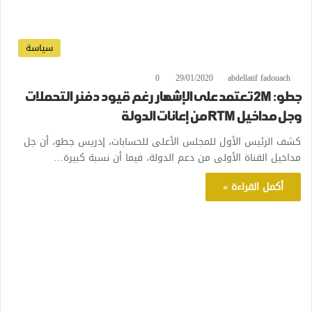
سياسة
0
29/01/2020
abdellatif fadouach
جطو: 2M تعتمد على الإشهار رغم قيود دفنر التحملات
وجل مداخيل RTM من إعانات الدولة
كشف الرئيس الأول للمجلس الأعلى للحسابات، إدريس جطو، أن جل
مداخيل القناة الأولى من دعم الدولة، فيما أن نسبة كبيرة…
أكمل القراءة »