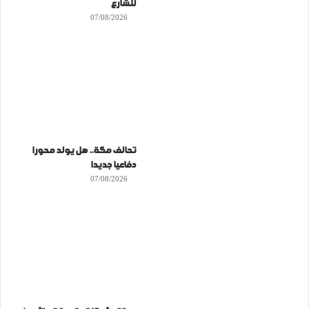
للشارع
07/08/2026
تحالف مكة.. هل يولد محورا
دفاعيا جديدا
07/08/2026