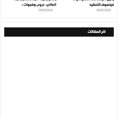
فيلسوف التعقيد
العالي.. دروب وفجوات»
28/03/2026
30/05/2026
اخر المقالات