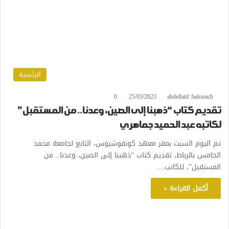
الرئسية
0
25/03/2023
abdellatif fadouach
تقديم كتاب “ذهبنا إلى الصين، وعدنا.. من المستقبل”
لكاتبه عبد الحميد جماهري
تم اليوم السبت بمقر معهد كونفوشيوس، التابع لجامعة محمد
الخامس بالرباط، تقديم كتاب “ذهبنا إلى الصين، وعدنا.. من
المستقبل”، للكاتب…
أكمل القراءة »