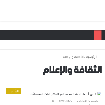
بحث عن
الق
الرئيسية
/
الثقافة والإعلام
الثقافة والإعلام
الرئسية
0
07/03/2025
abdellatif fadouach