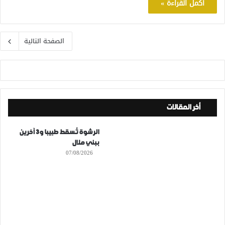
أكمل القراءة »
الصفحة التالية
أخر المقالات
الرشوة تُسقط طبيبا و3 آخرين
ببني ملال
07/08/2026