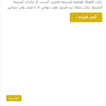
ذكرت الهيئة الوطنية للسينما بالصين، السبت، أن عائدات السينما
الصينية، خلال عطلة عيد الربيع، بلغت حوالي 6,76 مليار يوان (حوالي…
أكمل القراءة »
الرئسية