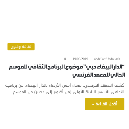
ثقافة وفنون
0
19/09/2019
abdellatif fadouach
“الدار البيضاء حبي” موضوع البرنامج الثقافي للموسم
الحالي للمعهد الفرنسي
كشف المعهد الفرنسي، مساء أمس الأربعاء بالدار البيضاء، عن برنامجه
الثقافي للأشهر الثلاثة الأولى (من أكتوبر إلى دجنبر) من الموسم…
أكمل القراءة »