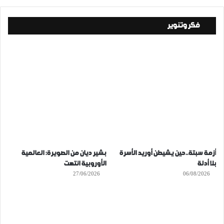
فكر وتنوير
أزمة سبتة..حين يشيطن أوريد الأسرة
بشير ديان من الصويرة: العالمية
بلا أدلة
الأوروبية انتهت
27/06/2026
06/08/2026