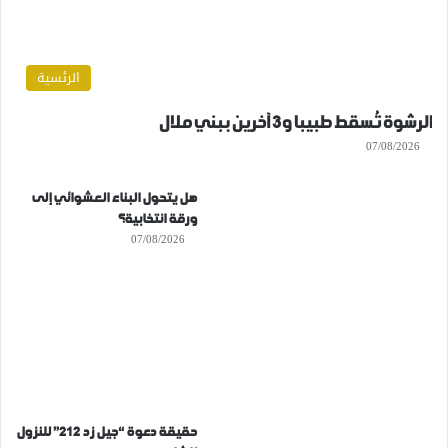
الرئسية
الرشوة تُسقط طبيبا و3 آخرين ببني ملال
07/08/2026
هل يتحول البناء العشوائي إلى
ورقة انتخابية؟
07/08/2026
حقيقة دعوة “جيل زد 212” للنزول