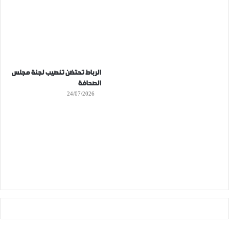
الرباط تحتضن تنصيب لجنة مجلس
الصحافة
24/07/2026