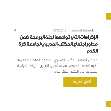
ة
0
05/11/2019
abdellatif fadouach
الإكراهات التي تواجهها لجنة البرمجة ضمن
محاور اجتماع المكتب المديري لجامعة كرة
القدم
خصص اجتماع المكتب المديري للجامعة الملكية المغربية
لكرة القدم، المنعقد مساء أمس الإثنين بالرباط، لدراسة
مجموعة من النقط، منها على…
أكمل القراءة »
ة