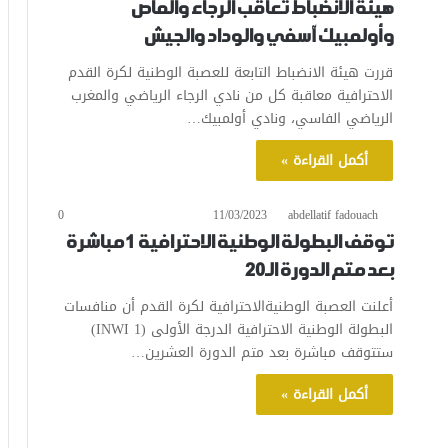
هيئة الانضباط تعاقب الرجاء والماص
وأولمبيك آسفي والوداد والجيش
قررت هيئة الانضباط التابعة للعصبة الوطنية لكرة القدم
الاحترافية معاقبة كل من نادي الرجاء الرياضي والمغرب
الرياضي الفاسي، ونادي أولمبيك…
أكمل القراءة »
0
11/03/2023
abdellatif fadouach
توقف البطولة الوطنية الاحترافية 1 مباشرة
بعد متم الدورة الـ20
أعلنت العصبة الوطنيةالاحترافية لكرة القدم أن منافسات
البطولة الوطنية الاحترافية الدرجة الأولى (1 INWI​)
ستتوقف مباشرة بعد متم الدورة العشرين…
أكمل القراءة »