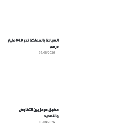
السياحة بالمملكة تدر 64.9 مليار
درهم
06/08/2026
مضيق هرمز بين التفاوض
والتهديد
06/08/2026