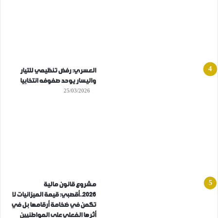
العسري: رفض تنظيمي للتيار
واليسار يوحد صفوفه انتخابيا
25/03/2026
مشروع قانون مالية
2026..أقصبي: قيمة الميزانيات لا
تكمن في ضخامة أرقامها بل في
أثرها الفعلي على المواطنيين