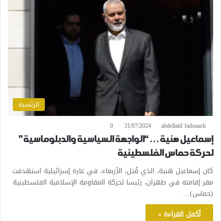
الرئسية
0
31/07/2024
abdellatif fadouach
إسماعيل هنية… “الواجهة السياسية والدبلوماسية”
لحركة حماس الفلسطينية
كان إسماعيل هنية، الذي قُتل، الأربعاء، في غارة إسرائيلية استهدفت
مقر إقامته في طهران، رئيسا لحركة المقاومة الإسلامية الفلسطينية
(حماس)…
أكمل القراءة »