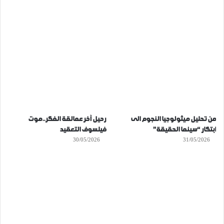
من تحليل ميثولوجيا النجوم الى
رحيل آخر عمالقة الفكر..موت
ابتكار “سينما الحقيقة”
فيلسوف التعقيد
30/05/2026
31/05/2026