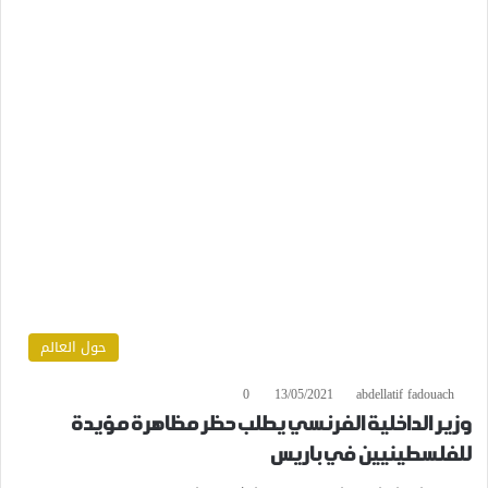
حول العالم
0
13/05/2021
abdellatif fadouach
وزير الداخلية الفرنسي يطلب حظر مظاهرة مؤيدة
للفلسطينيين في باريس