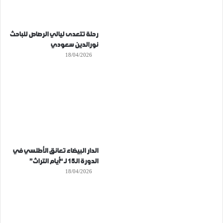
رحلة تتعدى ليالي الرصاص للباحث
نورالدين سعودي
18/04/2026
الدار البيضاء تعانق الأطلسي في
الدورة الـ15 لـ “أيام التراث”
18/04/2026