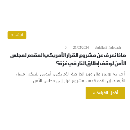
الرئسية
0
21/03/2024
abdellatif fadouach
ماذا نعرف عن مشروع القرار الأمريكي المقدم لمجلس
الأمن لوقف إطلاق النار في غزة؟
أ ف ب/ رويترز قال وزير الخارجية الأمريكي، أنتوني بلينكن، مساء
الأربعاء، إن بلاده قدمت مشروع قرار إلى مجلس الأمن…
أكمل القراءة »