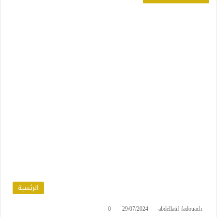
الرئسية
0
29/07/2024
abdellatif fadouach