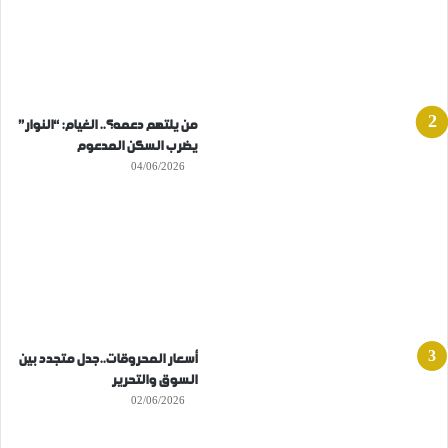
من يلتهم دعمه؟.. الغيام: “النوار”
يضرب السكن المدعوم
04/06/2026
أسعار المحروقات..جدل متجدد بين
السوق والتحرير
02/06/2026