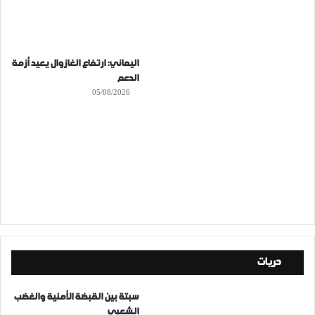
اليماني: ارتفاع الغازوال يعيد أزمة
الدعم
05/08/2026
حريات
سبتة بين القبضة الأمنية والغضب
الشعبي