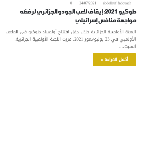
0
24/07/2021
abdellatif fadouach
طوكيو 2021: إيقاف لاعب الجودو الجزائري لرفضه
مواجهة منافس إسرائيلي
البعثة الأولمبية الجزائرية خلال حفل افتتاح أولمبياد طوكيو في الملعب
الأولمبي في 23 يوليو/تموز 2021. قررت اللجنة الأولمبية الجزائرية،
السبت،…
أكمل القراءة »