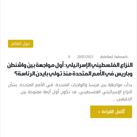
حول العالم
0
20/05/2021
abdellatif fadouach
النزاع الفلسطيني الإسرائيلي: أول مواجهة بين واشنطن
وباريس في الأمم المتحدة منذ تولي بايدن الرئاسة؟
بدأت مواجهة بين فرنسا والولايات المتحدة، في الأمم المتحدة، بشأن
النزاع الإسرائيلي الفلسطيني، قد تكون أول أزمة مفتوحة بين
الحليفين،…
أكمل القراءة »