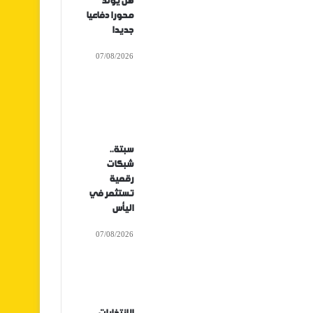
هل يولد
محورا دفاعيا
جديدا
07/08/2026
سبتة..
شبكات
رقمية
تستثمر في
اليأس
07/08/2026