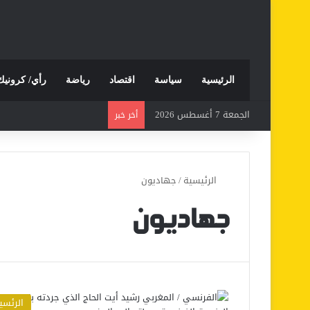
الرئيسية
سياسة
اقتصاد
رياضة
رأي/ كرونيك
الجمعة 7 أغسطس 2026
أخر خبر
الرئيسية
/
جهاديون
جهاديون
الرئسي