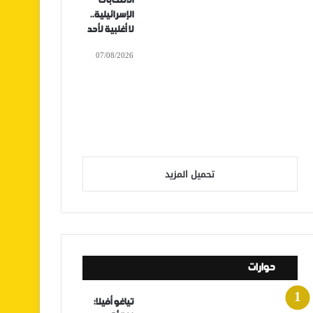
الانتخابات
الإسرائيلية..
لا أغلبية لأحد
07/08/2026
تحميل المزيد
حوارات
تياغو أفيلا: