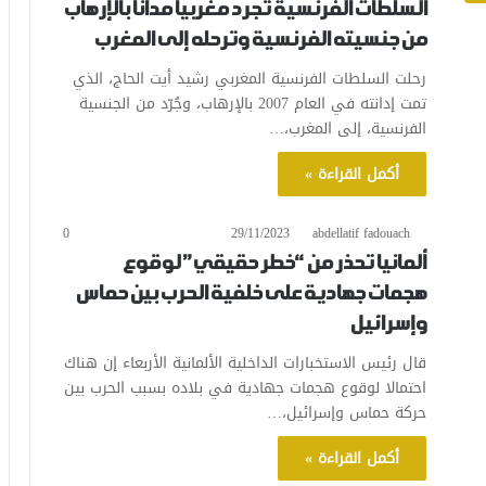
السلطات الفرنسية تجرد مغربيا مدانا بالإرهاب
من جنسيته الفرنسية وترحله إلى المغرب
رحلت السلطات الفرنسية المغربي رشيد أيت الحاج، الذي
تمت إدانته في العام 2007 بالإرهاب، وجُرّد من الجنسية
الفرنسية، إلى المغرب،…
أكمل القراءة »
0
29/11/2023
abdellatif fadouach
ألمانيا تحذر من “خطر حقيقي” لوقوع
هجمات جهادية على خلفية الحرب بين حماس
وإسرائيل
قال رئيس الاستخبارات الداخلية الألمانية الأربعاء إن هناك
احتمالا لوقوع هجمات جهادية في بلاده بسبب الحرب بين
حركة حماس وإسرائيل،…
أكمل القراءة »