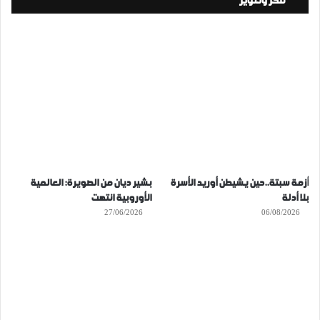
فكر وتنوير
أزمة سبتة..حين يشيطن أوريد الأسرة
بشير ديان من الصويرة: العالمية
بلا أدلة
الأوروبية انتهت
27/06/2026
06/08/2026