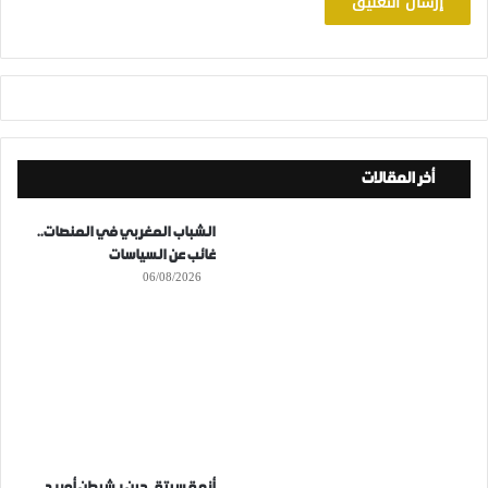
أخر المقالات
الشباب المغربي في المنصات..
غائب عن السياسات
06/08/2026
أزمة سبتة..حين يشيطن أوريد