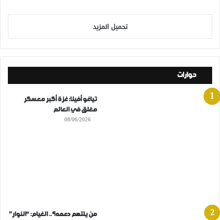
تحميل المزيد
حوارات
تياغو أفيلا: غزة أكبر معسكر
مغلق في العالم
08/06/2026
من يلتهم دعمه؟.. الغيام: “النوار”