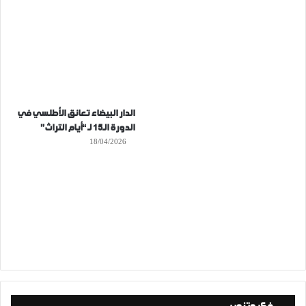
الدار البيضاء تعانق الأطلسي في
الدورة الـ15 لـ “أيام التراث”
18/04/2026