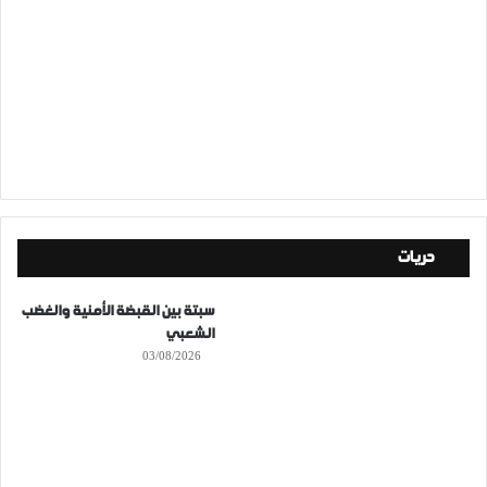
حريات
سبتة بين القبضة الأمنية والغضب
الشعبي
03/08/2026