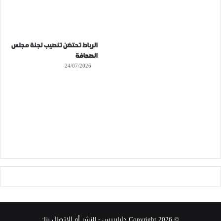
الرباط تحتضن تنصيب لجنة مجلس
الصحافة
24/07/2026
© Copyright 2026
دابابريس
- للنشر أو الإتصال بنا: