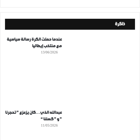
ذاكرة
عندما حملت الكرة رسالة سياسية
مع منتخب إيطاليا
13/06/2026
عبدالله الذي…كان يزعزع ” تحجرنا
” و ” كسلنا “
11/05/2026