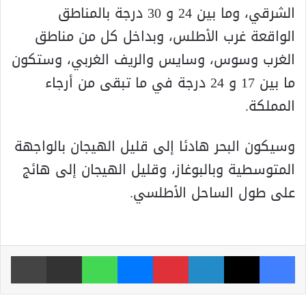
الشرقي، وما بين 24 و 30 درجة بالمناطق
الواقعة غرب الأطلس، وبداخل كل من مناطق
الغرب وسوس، وسايس والريف الغربي، وستكون
ما بين 17 و 24 درجة في ما تبقى من أرجاء
المملكة.
وسيكون البحر هادئا إلى قليل الهيجان بالواجهة
المتوسطية وبالبوغاز، وقليل الهيجان إلى هائج
على طول الساحل الأطلسي.
فيسبوك
‫X
لينكدإن
بينتيريست
ماسنجر
واتساب
مشاركة عبر البريد
طباعة