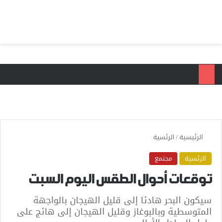
بحث عن
الق
الرئيسية
/
الرئسية
الرئسية
مجتمع
توقعات أحوال الطقس اليوم السبت
سيكون البحر هادئا إلى قليل الهيجان بالواجهة
المتوسطية وبالبوغاز وقليل الهيجان إلى هائج على