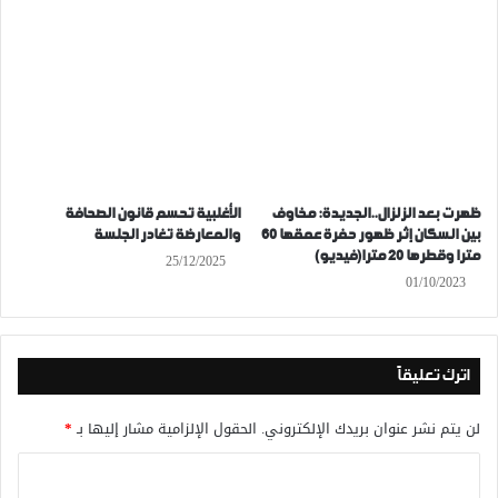
ظهرت بعد الزلزال..الجديدة: مخاوف
الأغلبية تحسم قانون الصحافة
بين السكان إثر ظهور حفرة عمقها 60
والمعارضة تغادر الجلسة
مترا وقطرها 20 مترا(فيديو)
25/12/2025
01/10/2023
اترك تعليقاً
لن يتم نشر عنوان بريدك الإلكتروني.
الحقول الإلزامية مشار إليها بـ
*
ا