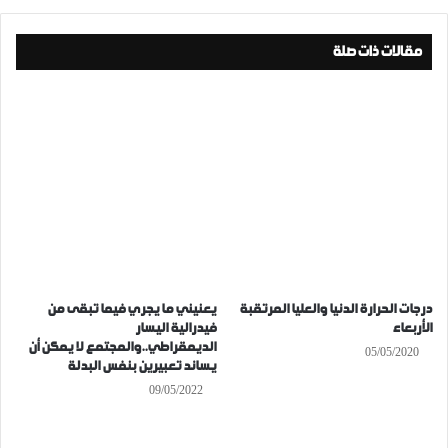
مقالات ذات صلة
درجات الحرارة الدنيا والعليا المرتقبة
يعنيني ما يجري فيما تبقى من
الأربعاء
فيدرالية اليسار
الديمقراطي..والمجتمع لا يمكن أن
05/05/2020
يساند تعبيرين بنفس البدلة
09/05/2022