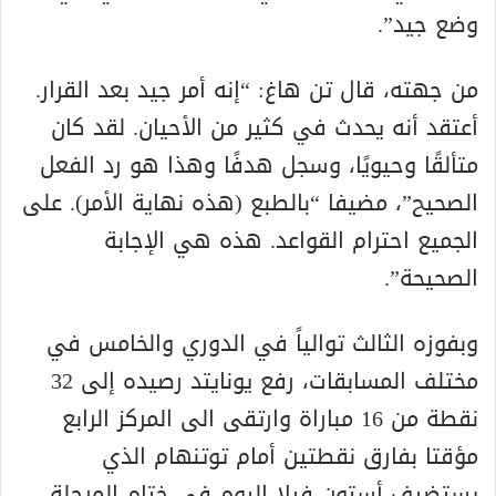
وضع جيد”.
من جهته، قال تن هاغ: “إنه أمر جيد بعد القرار.
أعتقد أنه يحدث في كثير من الأحيان. لقد كان
متألقًا وحيويًا، وسجل هدفًا وهذا هو رد الفعل
الصحيح”، مضيفا “بالطبع (هذه نهاية الأمر). على
الجميع احترام القواعد. هذه هي الإجابة
الصحيحة”.
وبفوزه الثالث توالياً في الدوري والخامس في
مختلف المسابقات، رفع يونايتد رصيده إلى 32
نقطة من 16 مباراة وارتقى الى المركز الرابع
مؤقتا بفارق نقطتين أمام توتنهام الذي
يستضيف أستون فيلا اليوم في ختام المرحلة.