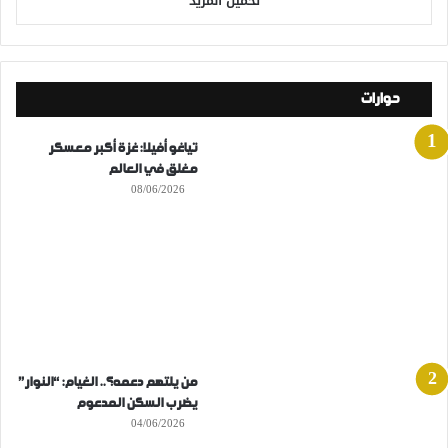
تحميل المزيد
حوارات
تياغو أفيلا: غزة أكبر معسكر
مغلق في العالم
08/06/2026
من يلتهم دعمه؟.. الغيام: “النوار”
يضرب السكن المدعوم
04/06/2026