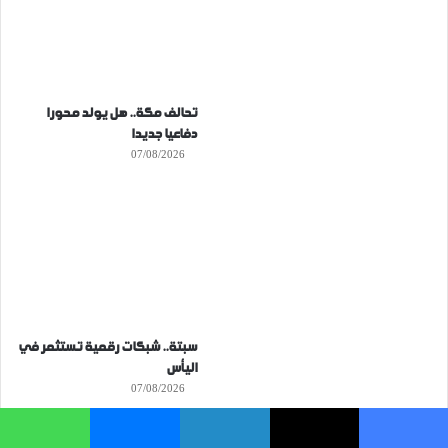
تحالف مكة.. هل يولد محورا
دفاعيا جديدا
07/08/2026
سبتة.. شبكات رقمية تستثمر في
اليأس
07/08/2026
فيسبوك
‫X
لينكدإن
ماسنجر
واتساب