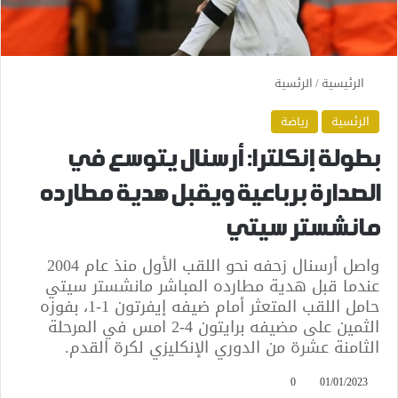
الرئيسية
/
الرئسية
الرئسية
رياضة
بطولة إنكلترا: أرسنال يتوسع في
الصدارة برباعية ويقبل هدية مطارده
مانشستر سيتي
واصل أرسنال زحفه نحو اللقب الأول منذ عام 2004
عندما قبل هدية مطارده المباشر مانشستر سيتي
حامل اللقب المتعثر أمام ضيفه إيفرتون 1-1، بفوزه
الثمين على مضيفه برايتون 4-2 امس في المرحلة
الثامنة عشرة من الدوري الإنكليزي لكرة القدم.
0
01/01/2023