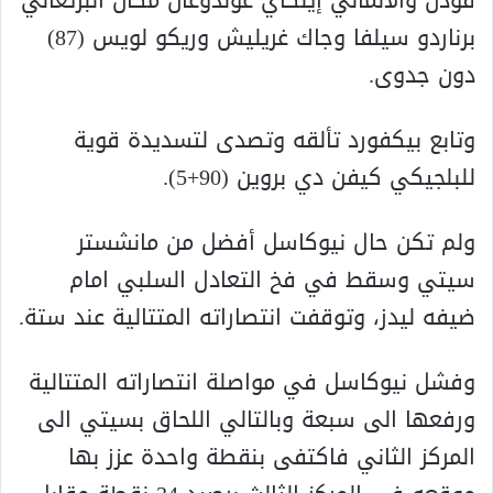
برناردو سيلفا وجاك غريليش وريكو لويس (87)
دون جدوى.
وتابع بيكفورد تألقه وتصدى لتسديدة قوية
للبلجيكي كيفن دي بروين (90+5).
ولم تكن حال نيوكاسل أفضل من مانشستر
سيتي وسقط في فخ التعادل السلبي امام
ضيفه ليدز، وتوقفت انتصاراته المتتالية عند ستة.
وفشل نيوكاسل في مواصلة انتصاراته المتتالية
ورفعها الى سبعة وبالتالي اللحاق بسيتي الى
المركز الثاني فاكتفى بنقطة واحدة عزز بها