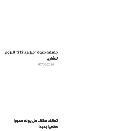
حقيقة دعوة “جيل زد 212” للنزول
للشارع
07/08/2026
تحالف مكة.. هل يولد محورا
دفاعيا جديدا