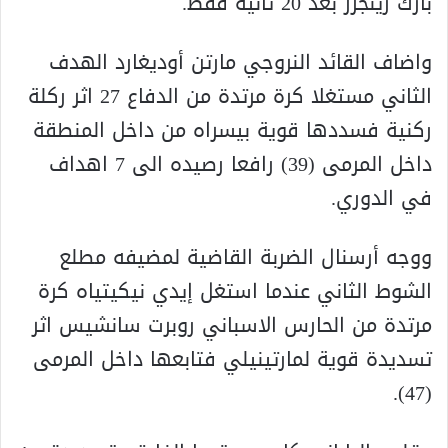
بارك رينجرز بعد 20 ثانية فقط.
واضاف القائد النروجي مارتن أوديغارد الهدف
الثاني مستغلا كرة مرتدة من الدفاع 27 اثر ركلة
ركنية فسددها قوية بيسراه من داخل المنطقة
داخل المرمى (39) رافعا رصيده الى 7 اهداف
في الدوري.
ووجه أرسنال الضربة القاضية لمضيفه مطلع
الشوط الثاني عندما استغل إيدي نيكيتياه كرة
مرتدة من الحارس الاسباني روبرت سانشيس اثر
تسديدة قوية لمارتينيلي فتابعها داخل المرمى
(47).