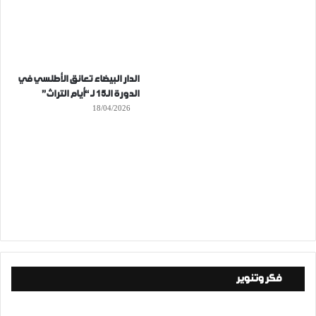
الدار البيضاء تعانق الأطلسي في
الدورة الـ15 لـ “أيام التراث”
18/04/2026
فكر وتنوير