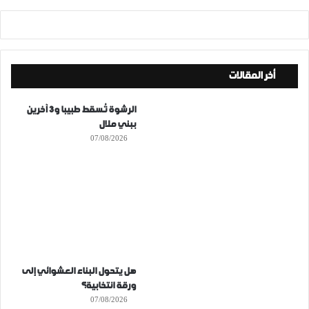
أخر المقالات
الرشوة تُسقط طبيبا و3 آخرين
ببني ملال
07/08/2026
هل يتحول البناء العشوائي إلى
ورقة انتخابية؟
07/08/2026