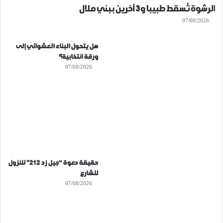
الرشوة تُسقط طبيبا و3 آخرين ببني ملال
07/08/2026
هل يتحول البناء العشوائي إلى
ورقة انتخابية؟
07/08/2026
حقيقة دعوة “جيل زد 212” للنزول
للشارع
07/08/2026