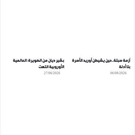
أزمة سبتة..حين يشيطن أوريد الأسرة
بشير ديان من الصويرة: العالمية
بلا أدلة
الأوروبية انتهت
27/06/2026
06/08/2026