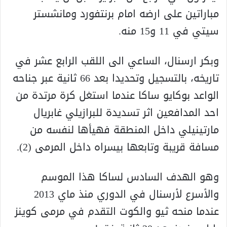
مباراتين على ارضه امام برنتفورد ومانشستر
سيتي في 11 و15 منه.
وبكر ارسنال، الساعي الى اللقب الرابع عشر في
تاريخه، بالتسجيل وتحديدا بعد 66 ثانية عبر جناحه
الواعد بوكايو ساكا عندما استغل كرة مرتدة من
احد المدافعين اثر تسديدة للبرازيلي غابريال
مارتينيلي داخل المنطقة فهيأها لنفسه من
مسافة قريبة وتابعها بيسراه داخل المرمى (2).
وهو الهدف السادس لساكا هذا الموسم
والأسرع لأرسنال في الدوري منذ ماي 2013
عندما منحه ثيو والكوت التقدم في مرمى كوينز