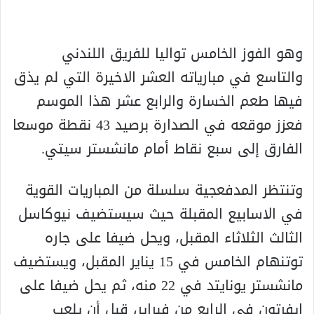
وهو الفوز الخامس تواليا للفريق اللندني
والتاسع في مبارياته العشر الاخيرة التي لم يذق
فيها طعم الخسارة والرابع عشر هذا الموسم
فعزز موقعه في الصدارة برصيد 43 نقطة موسعا
الفارق إلى سبع نقاط أمام مانشستر سيتي.
وتنتظر المدفعجية سلسلة من المباريات القوية
في الاسابيع المقبلة حيث سيستضيف نيوكاسل
الثالث الثلاثاء المقبل، ويحل ضيفا على جاره
توتنهام الخامس في 15 يناير المقبل، ويستضيف
مانشستر يونايتد في 22 منه، ثم يحل ضيفا على
ايفرتون في الرابع من فبراير، قبل أن يلعب