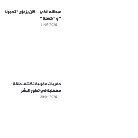
عبدالله الذي…كان يزعزع ” تحجرنا
” و ” كسلنا “
11/05/2026
حفريات مغربية تكشف حلقة
مفصلية في تطور البشر
30/04/2026