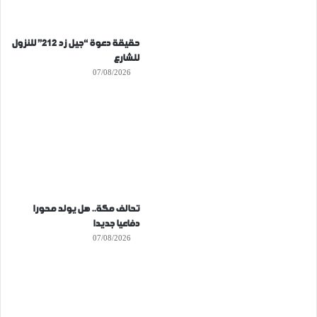
حقيقة دعوة “جيل زد 212” للنزول
للشارع
07/08/2026
تحالف مكة.. هل يولد محورا
دفاعيا جديدا
07/08/2026