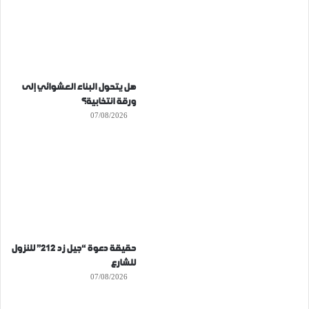
هل يتحول البناء العشوائي إلى
ورقة انتخابية؟
07/08/2026
حقيقة دعوة “جيل زد 212” للنزول
للشارع
07/08/2026