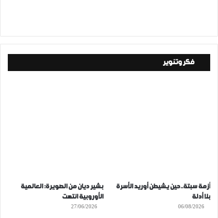
فكر وتنوير
أزمة سبتة..حين يشيطن أوريد الأسرة
بشير ديان من الصويرة: العالمية
بلا أدلة
الأوروبية انتهت
27/06/2026
06/08/2026