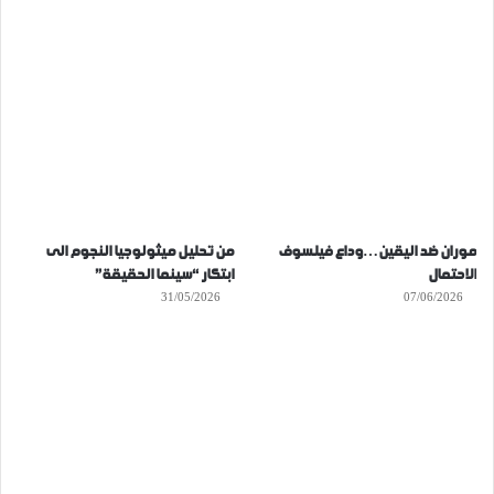
موران ضد اليقين…وداع فيلسوف
من تحليل ميثولوجيا النجوم الى
الاحتمال
ابتكار “سينما الحقيقة”
31/05/2026
07/06/2026