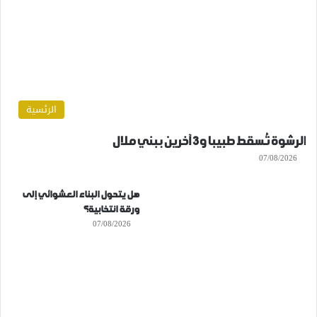
الرئسية
الرشوة تُسقط طبيبا و3 آخرين ببني ملال
07/08/2026
هل يتحول البناء العشوائي إلى
ورقة انتخابية؟
07/08/2026