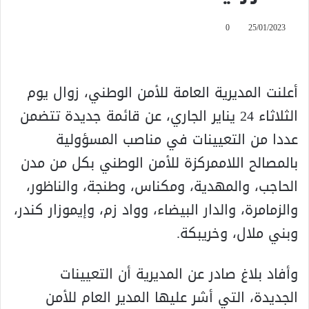
0
25/01/2023
أعلنت المديرية العامة للأمن الوطني، زوال يوم
الثلاثاء 24 يناير الجاري، عن قائمة جديدة تتضمن
عددا من التعيينات في مناصب المسؤولية
بالمصالح اللاممركزة للأمن الوطني بكل من مدن
الحاجب، والمهدية، ومكناس، وطنجة، والناظور،
والزمامرة، والدار البيضاء، وواد زم، وإيموزار كندر،
وبني ملال، وخريبكة.
وأفاد بلاغ صادر عن المديرية أن التعيينات
الجديدة، التي أشر عليها المدير العام للأمن