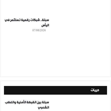
سبتة.. شبكات رقمية تستثمر في
اليأس
07/08/2026
حريات
سبتة بين القبضة الأمنية والغضب
الشعبي