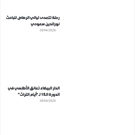
رحلة تتعدى ليالي الرصاص للباحث
نورالدين سعودي
18/04/2026
الدار البيضاء تعانق الأطلسي في
الدورة الـ15 لـ “أيام التراث”
18/04/2026