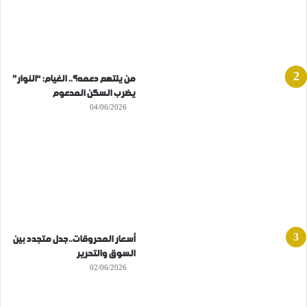
من يلتهم دعمه؟.. الغيام: “النوار”
يضرب السكن المدعوم
04/06/2026
أسعار المحروقات..جدل متجدد بين
السوق والتحرير
02/06/2026