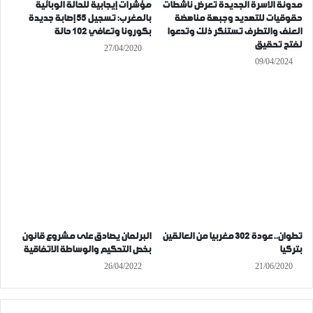
مدونة الاسرة الجديدة تعرض ناشطات
مؤشرات إيجابية للحالة الوبائية
حقوقيات للتهديد وجبهة مناهضة
بالمغرب: تسجيل 55 إصابة جديدة
العنف والتطرف تستنكر ذلك وتدعوا
بكورونا وتعافي 102 حالة
لفتح تحقيق
27/04/2020
09/04/2024
تطوان.. عودة 302 مغربيا من العالقين
البرلمان يصادق على مشروع قانون
بتركيا
بخص التحكيم والوساطة الاتفاقية
26/04/2022
21/06/2020