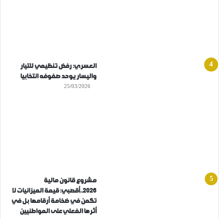
العسري: رفض تنظيمي للتيار
واليسار يوحد صفوفه انتخابيا
25/03/2026
مشروع قانون مالية
2026..أقصبي: قيمة الميزانيات لا
تكمن في ضخامة أرقامها بل في
أثرها الفعلي على المواطنيين