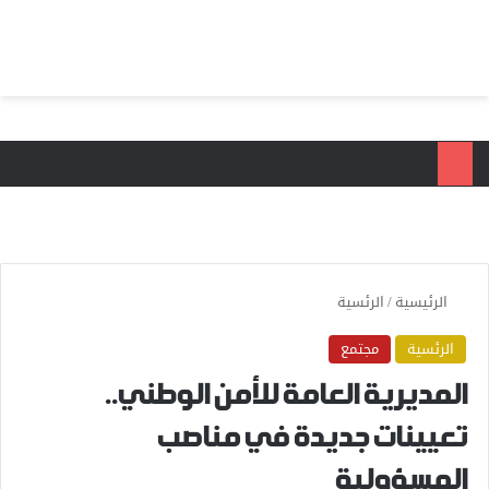
بحث عن
الق
الرئيسية
/
الرئسية
الرئسية
مجتمع
المديرية العامة للأمن الوطني..
تعيينات جديدة في مناصب
المسؤولية