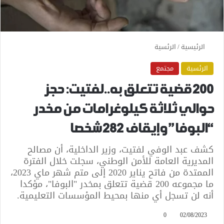
الرئيسية
/
الرئسية
الرئسية
مجتمع
200 قضية تتعلق به..لفتيت: حجز
حوالي ثلاثة كيلوغرامات من مخدر
“البوفا” وإيقاف 282 شخصا
كشف عبد الوفي لفتيت، وزير الداخلية، أن مصالح
المديرية العامة للأمن الوطني، سجلت خلال الفترة
الممتدة من فاتح يناير 2020 إلى متم شهر ماي 2023،
ما مجموعه 200 قضية تتعلق بمخدر "البوفا"، مؤكدا
أنه لن تسجل أي منها بمحيط المؤسسات التعليمية.
0
02/08/2023