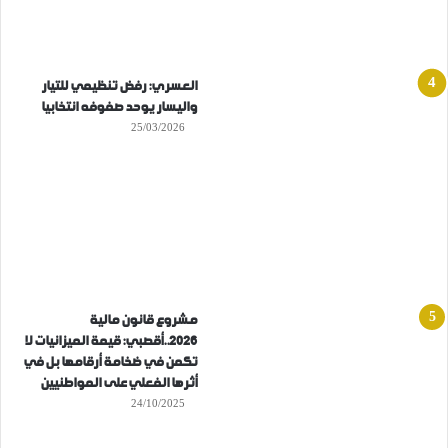
العسري: رفض تنظيمي للتيار
واليسار يوحد صفوفه انتخابيا
25/03/2026
مشروع قانون مالية
2026..أقصبي: قيمة الميزانيات لا
تكمن في ضخامة أرقامها بل في
أثرها الفعلي على المواطنيين
24/10/2025