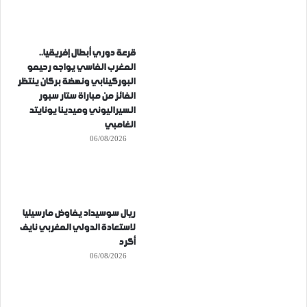
قرعة دوري أبطال إفريقيا..
المغرب الفاسي يواجه رحيمو
البوركينابي ونهضة بركان ينتظر
الفائز من مباراة ستار سبور
السيراليوني وميدينا يونايتد
الغامبي
06/08/2026
ريال سوسيداد يفاوض مارسيليا
لاستعادة الدولي المغربي نايف
أكرد
06/08/2026