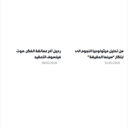
من تحليل ميثولوجيا النجوم الى
رحيل آخر عمالقة الفكر..موت
ابتكار “سينما الحقيقة”
فيلسوف التعقيد
30/05/2026
31/05/2026