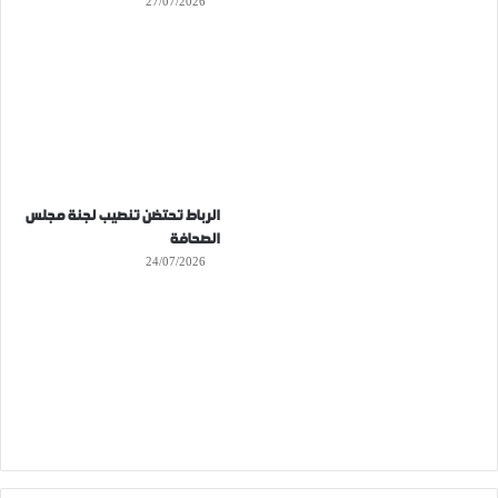
27/07/2026
الرباط تحتضن تنصيب لجنة مجلس
الصحافة
24/07/2026