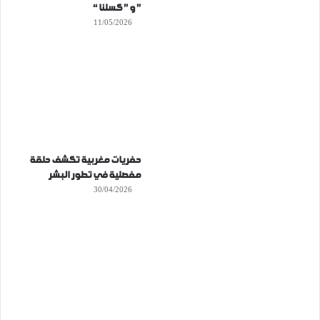
” و ” كسلنا “
11/05/2026
حفريات مغربية تكشف حلقة
مفصلية في تطور البشر
30/04/2026