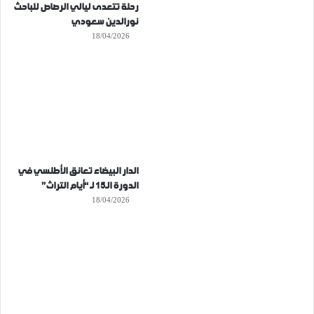
رحلة تتعدى ليالي الرصاص للباحث
نورالدين سعودي
18/04/2026
الدار البيضاء تعانق الأطلسي في
الدورة الـ15 لـ “أيام التراث”
18/04/2026