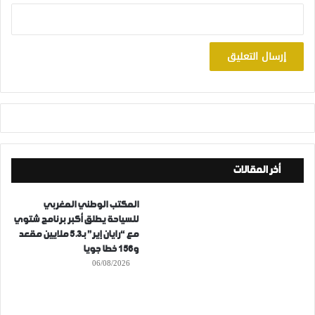
أخر المقالات
المكتب الوطني المغربي
للسياحة يطلق أكبر برنامج شتوي
مع “رايان إير” بـ5.3 ملايين مقعد
و156 خطا جويا
06/08/2026