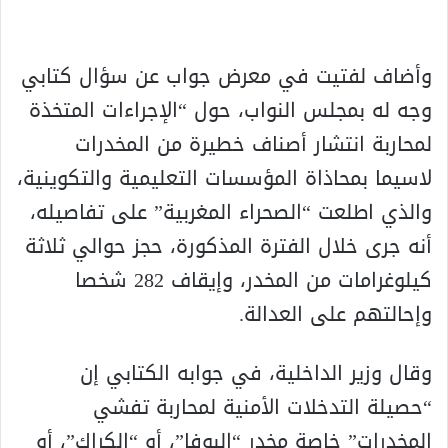
وأضاف لفتيت في معرض جواب عن سؤال كتابي
وجه له بمجلس النواب، حول “الإجراءات المتخذة
لمحاربة انتشار أصناف خطيرة من المخدرات
لاسيما بمحاذاة المؤسسات التعليمية والتكوينية،
والذي اطلعت “الصحراء المغربية” على تفاصيله،
أنه جرى خلال الفترة المذكورة، حجز حوالي ثلاثة
كيلوغرامات من المخدر، وإيقاف 282 شخصا
وإحالتهم على العدالة.
وقال وزير الداخلية، في جوابه الكتابي إن
“حصيلة التدخلات الأمنية لمحاربة تفشي
المخدرات” خاصة مخدر “البوفا”، أو “الكراك”، أو