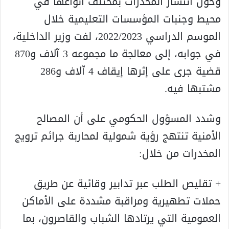
وحول انتشار المخدرات بمختلف أنواعها في
محيط وجنبات المؤسسات التعليمية خلال
الموسم الدراسي 2022/2023، لفت وزير الداخلية،
في جوابه، إلى معالجة ما مجموعه 3 آلاف و870
قضية جرى على إثرها إيقاف 4 آلاف و286
مشتبها فيه.
وشدد المسؤول الحكومي على أن المصالح
الأمنية تنتهج رؤية شمولية لمحاربة جرائم ترويج
المخدرات من خلال:
+ تقليص الطلب عبر تدابير وقائية عن طريق
حملات تطهيرية ومراقبة مشددة على الأماكن
العمومية التي يرتادها الشباب والقاصرون، بما