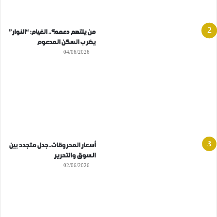
من يلتهم دعمه؟.. الغيام: “النوار”
يضرب السكن المدعوم
04/06/2026
أسعار المحروقات..جدل متجدد بين
السوق والتحرير
02/06/2026