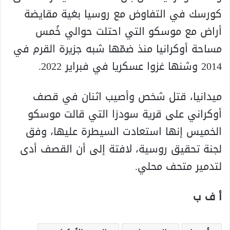
كورسك في التفاوض مع روسيا بغية مقايضة
أراض مع موسكو التي احتلت حوالي خُمس
مساحة أوكرانيا منذ ضمّها شبه جزيرة القرم في
2014 وشنها غزوا عسكريا في فبراير 2022.
ميدانيا، قتل شخص وأصيب اثنان في قصف
أوكراني على قرية سودزا التي قالت موسكو
الخميس إنها استعادت السيطرة عليها، وفق
لجنة تحقيق روسية، لافتة إلى أن القصف أدى
لتدمير متحف محلي.
أ ف ب