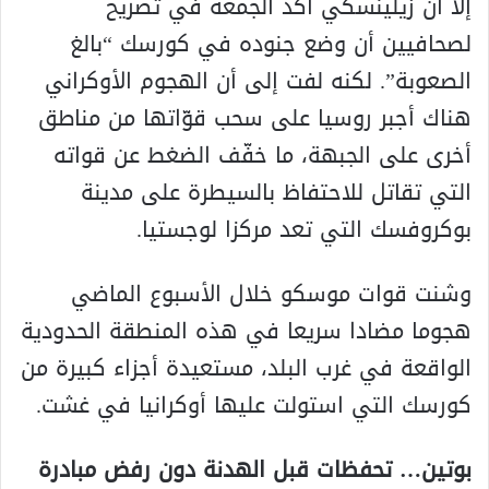
إلا أن زيلينسكي أكد الجمعة في تصريح
لصحافيين أن وضع جنوده في كورسك “بالغ
الصعوبة”. لكنه لفت إلى أن الهجوم الأوكراني
هناك أجبر روسيا على سحب قوّاتها من مناطق
أخرى على الجبهة، ما خفّف الضغط عن قواته
التي تقاتل للاحتفاظ بالسيطرة على مدينة
بوكروفسك التي تعد مركزا لوجستيا.
وشنت قوات موسكو خلال الأسبوع الماضي
هجوما مضادا سريعا في هذه المنطقة الحدودية
الواقعة في غرب البلد، مستعيدة أجزاء كبيرة من
كورسك التي استولت عليها أوكرانيا في غشت.
بوتين… تحفظات قبل الهدنة دون رفض مبادرة