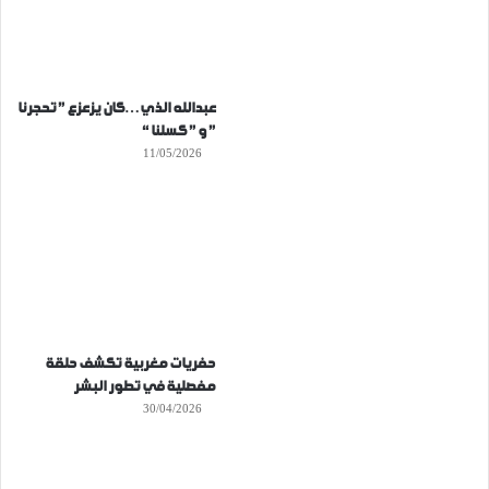
عبدالله الذي…كان يزعزع ” تحجرنا
” و ” كسلنا “
11/05/2026
حفريات مغربية تكشف حلقة
مفصلية في تطور البشر
30/04/2026