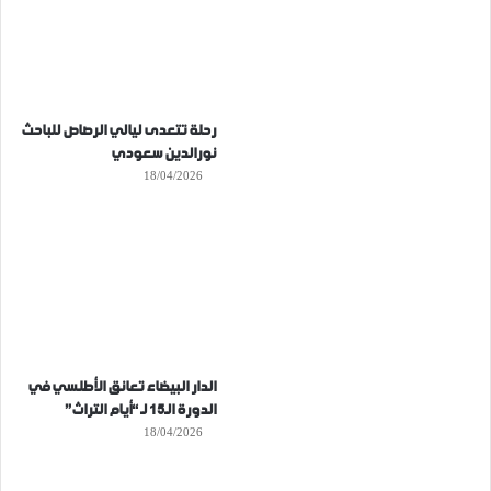
رحلة تتعدى ليالي الرصاص للباحث
نورالدين سعودي
18/04/2026
الدار البيضاء تعانق الأطلسي في
الدورة الـ15 لـ “أيام التراث”
18/04/2026