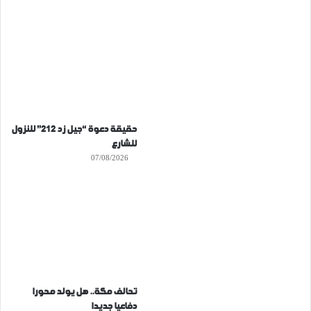
حقيقة دعوة “جيل زد 212” للنزول
للشارع
07/08/2026
تحالف مكة.. هل يولد محورا
دفاعيا جديدا