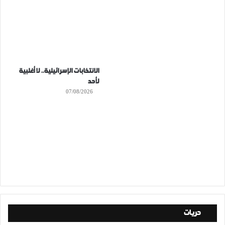
الانتخابات الإسرائيلية.. لا أغلبية
لأحد
07/08/2026
حريات