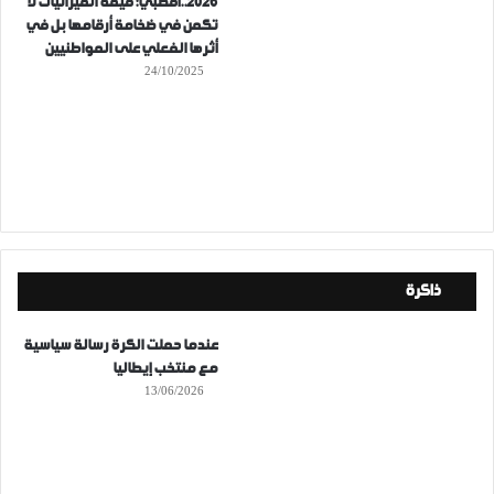
2026..أقصبي: قيمة الميزانيات لا
تكمن في ضخامة أرقامها بل في
أثرها الفعلي على المواطنيين
24/10/2025
ذاكرة
عندما حملت الكرة رسالة سياسية
مع منتخب إيطاليا
13/06/2026