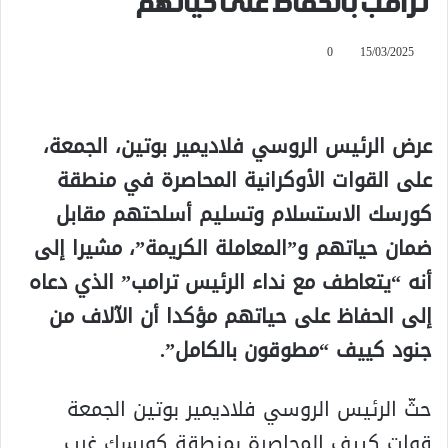
ترامب بالحفاظ على حياتهم
0
15/03/2025
عرض الرئيس الروسي فلاديمير بوتين، الجمعة،
على القوات الأوكرانية المحاصرة في منطقة
كورسك الاستسلام وتسليم أسلحتهم مقابل
ضمان حياتهم و”المعاملة الكريمة”، مشيرا إلى
أنه “يتعاطف مع نداء الرئيس ترامب” الذي دعاه
إلى الحفاظ على حياتهم مؤكدا أن الآلاف من
جنود كييف “مطوقون بالكامل”.
حثّ الرئيس الروسي فلاديمير بوتين الجمعة
قوات كييف المحاصرة بمنطقة كورسك غرب