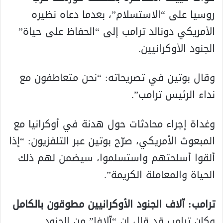
روسيا على “الاستسلام”، بعدما دعاه نظيره
الأمريكي دونالد ترامب إلى “الحفاظ على حياة”
الجنود الأوكرانيين.
وقال بوتين في تصريحاته: “نحن متعاطفون مع
نداء الرئيس ترامب”.
وغداة إجراء محادثات حول هدنة في أوكرانيا مع
المبعوث الأمريكي، صرّح بوتين عبر التلفزيون: “إذا
ألقوا أسلحتهم واستسلموا، سيضمن لهم ذلك
الحياة والمعاملة الكريمة”.
ترامب: آلاف الجنود الأوكرانيين مطوقون بالكامل
وكان ترامب قد قال إن “آلافا” من الجنود