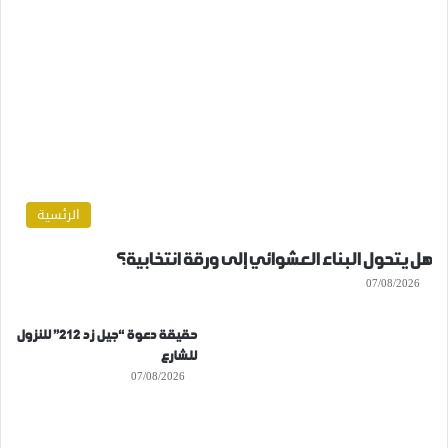
الرئسية
هل يتحول البناء العشوائي إلى ورقة انتخابية؟
07/08/2026
حقيقة دعوة “جيل زد 212” للنزول
للشارع
07/08/2026