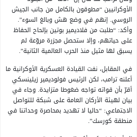
الأوكرانيين “مطوقون بالكامل من جانب الجيش
الروسي. إنهم في وضع هش وبالغ السوء”.
وأكد: “طلبت من فلاديمير بوتين بإلحاح الحفاظ
على حياتهم، وإلا ستحصل مجزرة مروّعة لم
يسبق لها مثيل منذ الحرب العالمية الثانية”.
في المقابل، نفت القيادة العسكرية الأوكرانية ما
أعلنه ترامب، لكن الرئيس فولوديمير زيلينسكي
أقرّ بأن قواته تواجه ضغوطا متزايدة. وجاء في
بيان لهيئة الأركان العامة على شبكة للتواصل
الاجتماعي: “حاليا لا تهديد بمحاصرة وحداتنا في
منطقة كورسك”.