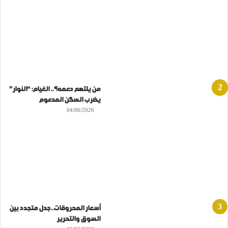
من يلتهم دعمه؟.. الغيام: “النوار”
يضرب السكن المدعوم
04/06/2026
أسعار المحروقات..جدل متجدد بين
السوق والتحرير