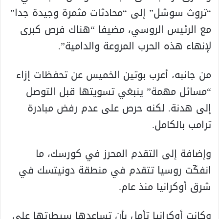
“تروث سوشل” إلى “محادثات مثمرة وجيدة جدا”
مع الرئيس الروسي، مضيفا “هناك فرص كبرى
لإنهاء هذه الحرب المروعة والدامية”.
من جانبه، أعرب بوتين الخميس عن تحفظات إزاء
“مسائل مهمة” ينبغي تسويتها قبل التوصل
إلى هدنة. لكنه حرص على عدم رفض مبادرة
ترامب بالكامل.
وإضافة إلى التقدم المحرز في كورسك، ما
انفكّت روسيا تتقدم في منطقة دونيتسك في
شرق أوكرانيا منذ عام.
وكانت أوكرانيا تأمل بأن تساعدها سيطرتها على