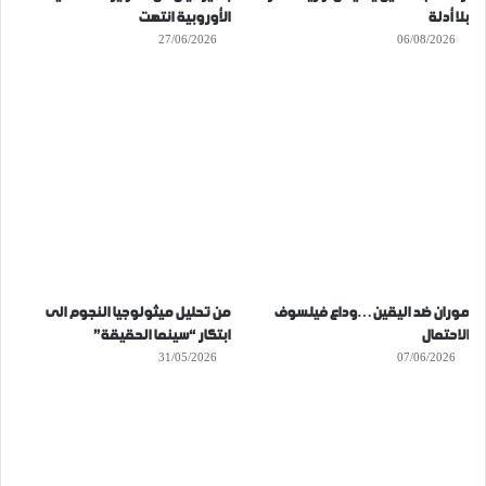
بلا أدلة
الأوروبية انتهت
27/06/2026
06/08/2026
موران ضد اليقين…وداع فيلسوف
من تحليل ميثولوجيا النجوم الى
الاحتمال
ابتكار “سينما الحقيقة”
31/05/2026
07/06/2026