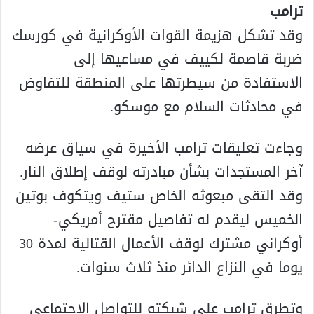
ترامب
وقد تشكل هزيمة القوات الأوكرانية في كورسك
ضربة قاصمة لكييف في مساعيها إلى
الاستفادة من سيطرتها على المنطقة للتفاوض
في محادثات السلام مع موسكو.
وجاءت تعليقات ترامب الأخيرة في سياق عرضه
آخر المستجدات بشأن مبادرته لوقف إطلاق النار.
وقد التقى مبعوثه الخاص ستيف ويتكوف بوتين
الخميس ليقدم له تفاصيل مقترح أمريكي-
أوكراني مشترك لوقف الأعمال القتالية لمدة 30
يوما في النزاع الدائر منذ ثلاث سنوات.
وتطرق ترامب على شبكته للتواصل الاجتماعي