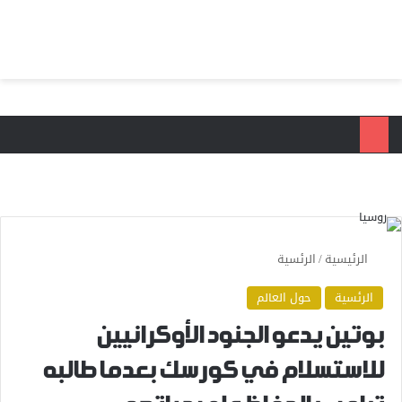
بحث عن
الق
الرئيسية
/
الرئسية
الرئسية
حول العالم
بوتين يدعو الجنود الأوكرانيين
للاستسلام في كورسك بعدما طالبه