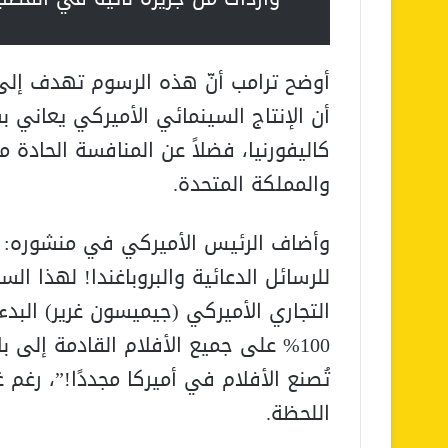
أوضح ترامب أنّ هذه الرسوم تهدف إلى 
أن الإنتاج السينمائي الأميركي يعاني ب
كاليفورنيا، فضلاً عن المنافسة الحادة 
والمملكة المتحدة.
وأضاف الرئيس الأميركي في منشوره: “إ
للرسائل الدعائية والبروباغندا! لهذا الس
التجاري الأميركي (جيميسون غرير) البد
100% على جميع الأفلام القادمة إلى ب
تُصنع الأفلام في أميركا مجددًا!”، رغم
اللحظة.