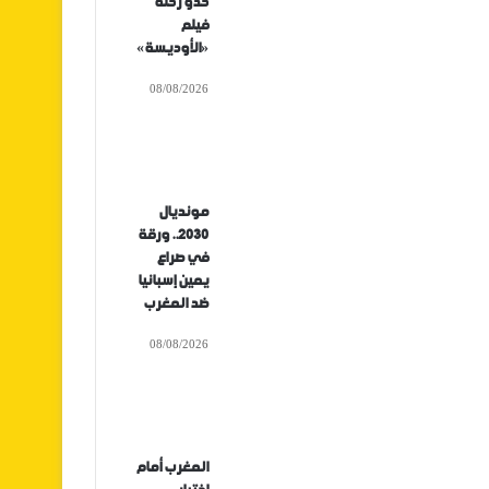
حدو رحلة
فيلم
«الأوديسة»
08/08/2026
مونديال
2030.. ورقة
في صراع
يمين إسبانيا
ضد المغرب
08/08/2026
المغرب أمام