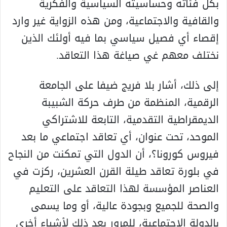
بكل فئاته وحساسيته السياسية والفكرية
والقافية والاجتماعية، ومن هذه الزواية غير وارد
إقصاء أي فصيل سياسي بما فيه أولئك الذين
نختلف معهم غي صياغة هذا التعاقد.
إلى ذلك، أشار بلا فريج ضيفا على الجامعة
الرقمية، المنظمة من طرف حركة الشبيبة
الديمقراطية التقدمية، التابعة للاشتراكي
الموحد، تحت عنوان، أي تعاقد اجتماعي ما بعد
فيروس كورونا؟، أن الدول التي تمكنت من النجاح
في بلورة تعاقد طيلة القرن العشرين، ركزت في
العناصر المؤسسة لهذا التعاقد على التعليم
والصحة للجميع وبجودة عالية، أو وما يسمى
بالدولة الاجتماعية، للمرور بعد ذلك لأشياء أخرى