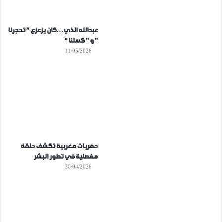
عبدالله الذي…كان يزعزع ” تحجرنا
” و ” كسلنا “
11/05/2026
حفريات مغربية تكشف حلقة
مفصلية في تطور البشر
30/04/2026