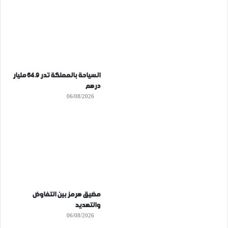
السياحة بالمملكة تدر 64.9 مليار
درهم
06/08/2026
مضيق هرمز بين التفاوض
والتهديد
06/08/2026