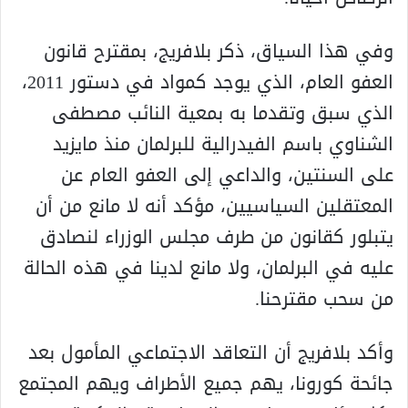
وفي هذا السياق، ذكر بلافريج، بمقترح قانون
العفو العام، الذي يوجد كمواد في دستور 2011،
الذي سبق وتقدما به بمعية النائب مصطفى
الشناوي باسم الفيدرالية للبرلمان منذ مايزيد
على السنتين، والداعي إلى العفو العام عن
المعتقلين السياسيين، مؤكد أنه لا مانع من أن
يتبلور كقانون من طرف مجلس الوزراء لنصادق
عليه في البرلمان، ولا مانع لدينا في هذه الحالة
من سحب مقترحنا.
وأكد بلافريج أن التعاقد الاجتماعي المأمول بعد
جائحة كورونا، يهم جميع الأطراف ويهم المجتمع