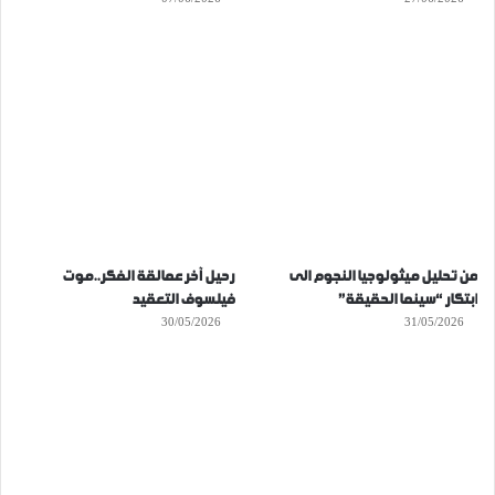
من تحليل ميثولوجيا النجوم الى
رحيل آخر عمالقة الفكر..موت
ابتكار “سينما الحقيقة”
فيلسوف التعقيد
30/05/2026
31/05/2026