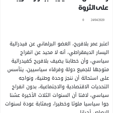
على الثروة
0
24/04/2020
اعتبر عمر بلافريج، العضو البرلماني عن فيدرالية
اليسار الديمقراطي، أنه لا محيد عن انفراج
سياسي، وأن خطابنا يضيف بلافريج كفيدرالية
متوجها للجميع دولة وفرقاء سياسيين، يتأسس
على استحالة أن ننجز وحدة وطنية، ونواجه
التحديات الاقتصادية والاجتماعية، بدون انفراج
سياسي، لافتا أن السنوات الثلاث الأخيرة عشنا
جوا سياسيا ملوثا وخطيرا، وبمثابة عودة لسنوات
الرصاص أحيانا.