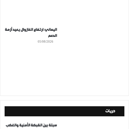
اليماني: ارتفاع الغازوال يعيد أزمة
الدعم
05/08/2026
حريات
سبتة بين القبضة الأمنية والغضب