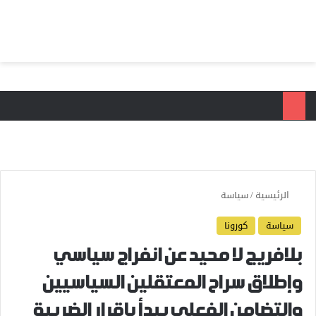
بحث عن
الق
الرئيسية
/
سياسة
سياسة
كورونا
بلافريج لا محيد عن انفراج سياسي
وإطلاق سراح المعتقلين السياسيين
والتضامن الفعلي يبدأ بإقرار الضريبة