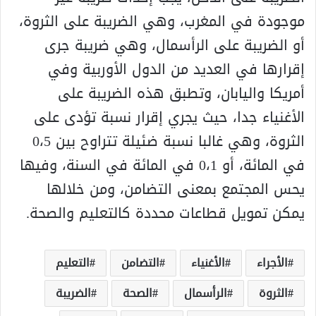
موجودة في المغرب، وهي الضريبة على الثروة،
أو الضريبة على الرأسمال، وهي ضريبة جرى
إقرارها في العديد من الدول الأوربية وفي
أمريكا واليابان، وتطبق هذه الضريبة على
الأغنياء جدا، حيث يجري إقرار نسبة تؤدى على
الثروة، وهي غالبا نسبة ضئيلة تتراوح بين 0،5
في المائة، أو 0،1 في المائة في السنة، وفيها
يحس المجتمع بمعنى التضامن، ومن خلالها
يمكن تمويل قطاعات محددة كالتعليم والصحة.
الأجراء
الأغنياء
التضامن
التعليم
الثروة
الرأسمال
الصحة
الضريبة