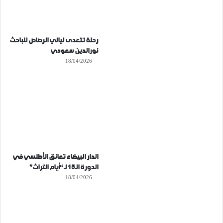
رحلة تتعدى ليالي الرصاص للباحث
نورالدين سعودي
18/04/2026
الدار البيضاء تعانق الأطلسي في
الدورة الـ15 لـ “أيام التراث”
18/04/2026