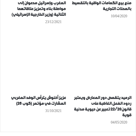
منع بيع الكمامات الواقية بالتقسيط
المغرب وإسرائيل مدعوان إلى
بالمحلات التجارية
مواصلة بناء وتعزيز علاقاتهما
الثنائية (وزير الخارجية الإسرائيلي)
10/04/2020
23/12/2021
الرميد يتقمص دور المعارض ويعتبر
عزيز أخنوش يترأس الوفد المغربي
ردود الفعل الغاضبة على
المشارك في مؤتمر (كوب 26)
قانون22/20 تعبير عن حيوية مدنية
31/10/2021
قوية
04/05/2020