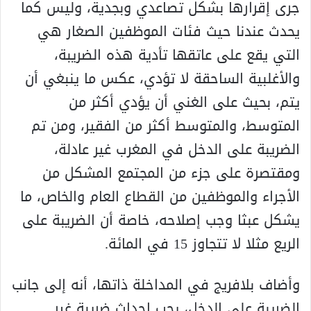
جرى إقرارها بشكل تصاعدي وبجدية، وليس كما
يحدث عندنا حيث فئات الموظفين الصغار هي
التي يقع على عاتقها تأدية هذه الضريبة،
والأغلبية الساحقة لا تؤدي، عكس ما ينبغي أن
يتم، بحيث على الغني أن يؤدي أكثر من
المتوسط، والمتوسط أكثر من الفقير، ومن تم
الضريبة على الدخل في المغرب غير عادلة،
ومقتصرة على جزء من المجتمع المشكل من
الأجراء والموظفين من القطاع العام والخاص، ما
يشكل عبثا وجب إصلاحه، خاصة أن الضريبة على
الريع مثلا لا تتجاوز 15 في المائة.
وأضاف بلافريج في المداخلة ذاتها، أنه إلى جانب
الضريبة على الدخل، يجب إحداث ضريبة غير