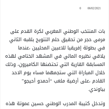
0
06/02/2021
بات المنتخب الوطني المغربي لكرة القدم على
مرمى حجر من تحقيق حلم التتويج بلقبه الثاني
في بطولة إفريقيا للاعبين المحليين ،عندما
يلاقي نظيره المالي في المشهد الختامي لهذه
المسابقة القارية التي تحتضنها الكاميرون، وذلك
خلال المباراة التي ستجمهما مساء يوم الاحد
القادم ،على أرضية ملعب “أحمدو أحيجو”
بياوندي.
وتدخل كتيبة المدرب الوطني حسين عموتة هذه