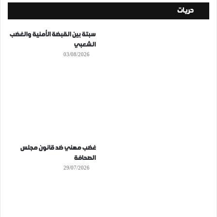
حريات
سبتة بين القبضة الأمنية والغضب
الشعبي
03/08/2026
غضب مهني ضد قانون مجلس
الصحافة
29/07/2026