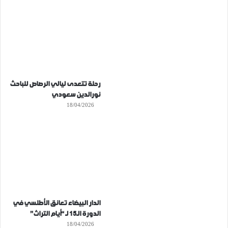
رحلة تتعدى ليالي الرصاص للباحث
نورالدين سعودي
18/04/2026
الدار البيضاء تعانق الأطلسي في
الدورة الـ15 لـ “أيام التراث”
18/04/2026