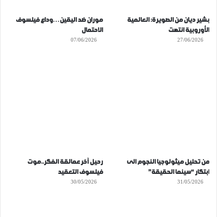
بشير ديان من الصويرة: العالمية
موران ضد اليقين…وداع فيلسوف
الأوروبية انتهت
الاحتمال
07/06/2026
27/06/2026
من تحليل ميثولوجيا النجوم الى
رحيل آخر عمالقة الفكر..موت
ابتكار “سينما الحقيقة”
فيلسوف التعقيد
30/05/2026
31/05/2026