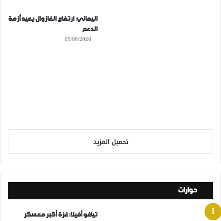
اليماني: ارتفاع الغازوال يعيد أزمة
الدعم
05/08/2026
تحميل المزيد
حوارات
تياغو أفيلا: غزة أكبر معسكر