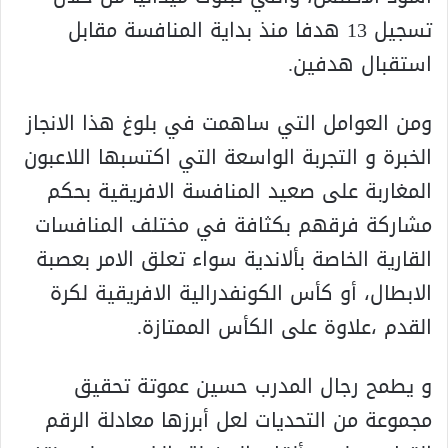
تسجيل 13 هدفا منذ بداية المنافسة مقابل
استقبال هدفين.
ومن العوامل التي ساهمت في بلوغ هذا الانجاز
الخبرة و التجربة الواسعة التي اكتسبها اللاعبون
المغاربة على صعيد المنافسة الافريقية بحكم
مشاركة فرقهم بكثافة في مختلف المنافسات
القارية الخاصة بألاندية سواء تعلق الامر بعصبة
الابطال، أو كأس الكونفدرالية الافريقية لكرة
القدم ،علاوة على الكأس الممتازة.
و يطمح رجال المدرب حسين عموتة تحقيق
مجموعة من التحديات لعل أبرزها معادلة الرقم