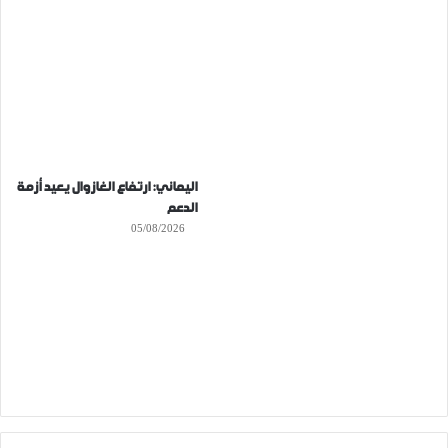
اليماني: ارتفاع الغازوال يعيد أزمة
الدعم
05/08/2026