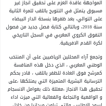
المواجهة عاقدة العزم على تحقيق انجاز غير
مسبوق يتمثل في التتويج باللقب للمرة الثانية
على التوالي، بعد ظفرها بنسخة الدار البيضاء
سنة 2018، وبالتالي كتابة فصل جديد من فصول
التفوق الكروي المغربي في السجل التاريخي
لكرة القدم الافريقية.
وتجمع آراء المحللين الرياضيين على أن المنتخب
الوطني المغربي ، الذي دخل هذه المنافسة
كمرشح فوق العادة للظفر باللقب ، قادر بحكم
الترسانية البشرية المتميزة التي يمتلكها ،على
تحقيق هذا الانجاز ،معللة ذلك بعوامل الانسجام
و الواقعية والنجاعة والفعالية التي ميزت اداء
اسود الاطلس، والتي تبلوت ميدانيا من خلال