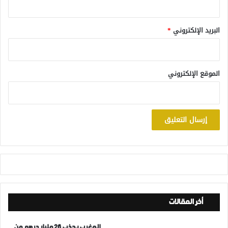
البريد الإلكتروني
*
الموقع الإلكتروني
أخر المقالات
المغرب يجذب 26 مليار درهم من