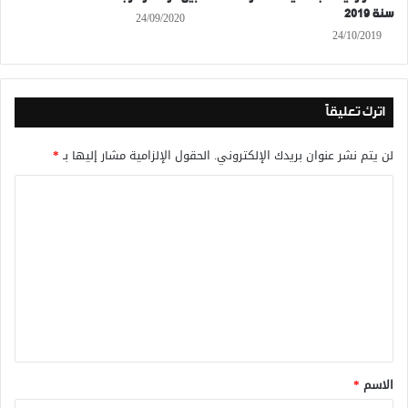
سنة 2019
24/09/2020
24/10/2019
اترك تعليقاً
لن يتم نشر عنوان بريدك الإلكتروني.
الحقول الإلزامية مشار إليها بـ
*
ا
ل
ت
ع
ل
ي
ق
*
الاسم
*