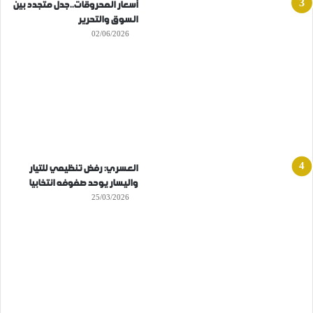
أسعار المحروقات..جدل متجدد بين
السوق والتحرير
02/06/2026
العسري: رفض تنظيمي للتيار
واليسار يوحد صفوفه انتخابيا
25/03/2026