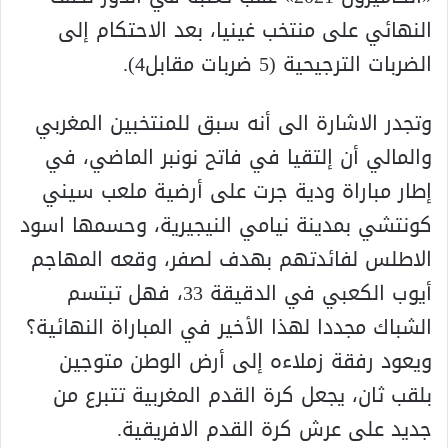
النهائي على منتخب غينيا، بعد الاحتكام إلى
الضربات الترجيحية (5 ضربات مقابل4).
وتجدر الاشارة الى أنه سبق للمنتخبين المغربي
والمالي أن إلتقيا في فاتح نونبر الماضي، في
إطار مباراة ودية جرت على أرضية ملعب سيني
كونتشي بمدينة نيامي النيجيرية، وحسمها اسود
الاطلس لفائدتهم بهدف لصفر، وقعه المهاجم
أيوب الكعبي في الدقيقة 33، فهل تبتسم
الشباك مجددا لهذا الأخير في المباراة النهائية؟
ويعود رفقة زملاءه إلى أرض الوطن متوجين
بلقب ثان، يجعل كرة القدم المغربية تتبرع من
جديد على عرش كرة القدم الافريقية.