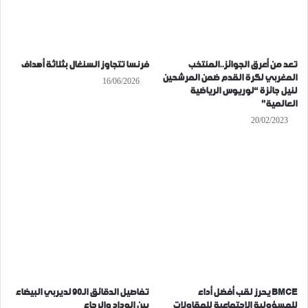
تعد من أعرق الجوائز..المنتخب
فرنسا تتجاوز السنغال بثلاثة أهداف
المغربي لكرة القدم ضمن المرشحين
16/06/2026
لنيل جائزة “لوريوس الرياضية
العالمية”
20/02/2023
BMCE يحرز لقب أفضل أداء
تفاصيل الدقائق الـ90 لديربي البيضاء
للمسؤولية الاجتماعية للمقاولات
بين الوداد والرجاء