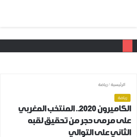
بحث عن
الق
الرئيسية
/
رياضة
رياضة
الكاميرون 2020.. المنتخب المغربي
على مرمى حجر من تحقيق لقبه
الثاني على التوالي