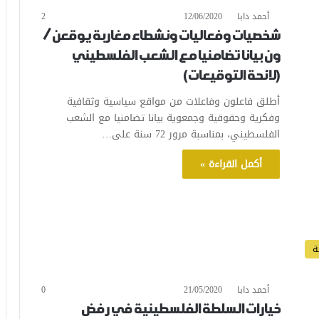
أحمد دابا
12/06/2020
2
شخصيات وفعاليات ونشطاء مغاربة يوقعن/
ون بيانا تضامنيا مع الشعب الفلسطيني
(لائحة التوقيعات)
أطلق فاعلون وفاعلات من مواقع سياسية وثقافية
وفكرية وحقوقية وجمعوية بيانا تضامنيا مع الشعب
الفلسطيني، بمناسبة مرور 72 سنة على…
أكمل القراءة »
ة
أحمد دابا
21/05/2020
0
خيارات السلطة الفلسطينية في رفض