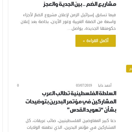
مشاريع الضم .. بين الجدية والعجز
فيما تسابق إسرائيل الزمن لإعلان مشروع الضمّ لأجزاء
واسعة من الضفة الغربية وغور الأردن، بخاصة بعد إعلان
حكومتها الجديدة، يواصل…
أكمل القراءة »
م
أحمد دابا
03/07/2019
0
السلطة الفلسطينية تطالب العرب
المشاركين في مؤتمر البحرين بتوضيحات
بشأن “تهويد القدس”
دعا كبير المفاوضين الفلسطينيين، صائب عريقات، كل
المشاركين في مؤتمر البحرين، الذي نظمته الولايات