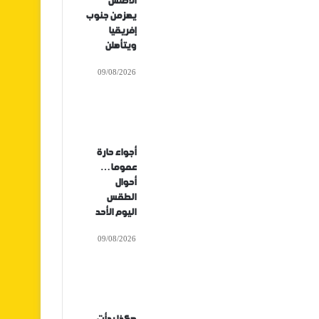
الأطلس
يهزمن جنوب
إفريقيا
ويتأهلن
09/08/2026
أجواء حارة
عموما…
أحوال
الطقس
اليوم الأحد
09/08/2026