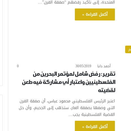
المتحدة، إلى تأكيد رفضهم “صفقة القرن”…
أكمل القراءة »
م
أحمد دابا
30/05/2019
0
تقرير: رفض شامل لمؤتمر البحرين من
الفلسطينيين واعتبار أي مشاركة فيه طعن
لقضيته
اعتبر الرئيس الفلسطيني محمود عباس، أن صفقة القرن
التي وصفها بصفقة العار، ستذهب إلى الجحيم، وأن حل
القضية الفلسطينية يجب…
أكمل القراءة »