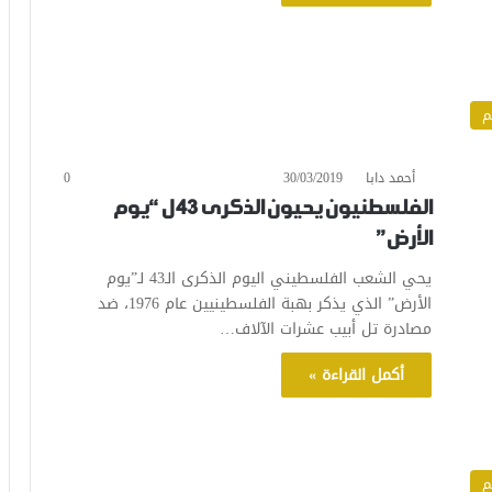
م
أحمد دابا
30/03/2019
0
الفلسطنيون يحيون الذكرى 43 ل “يوم
الأرض”
يحي الشعب الفلسطيني اليوم الذكرى الـ43 لـ”يوم
الأرض” الذي يذكر بهبة الفلسطينيين عام 1976، ضد
مصادرة تل أبيب عشرات الآلاف…
أكمل القراءة »
م