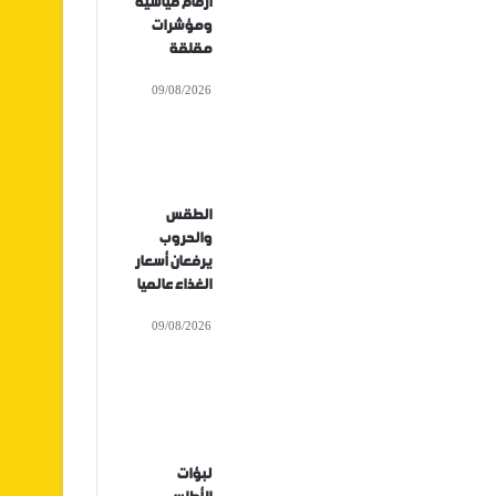
أرقام قياسية
ومؤشرات
مقلقة
09/08/2026
الطقس
والحروب
يرفعان أسعار
الغذاء عالميا
09/08/2026
لبؤات