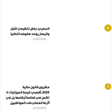
العسري: رفض تنظيمي للتيار
واليسار يوحد صفوفه انتخابيا
25/03/2026
مشروع قانون مالية
2026..أقصبي: قيمة الميزانيات لا
تكمن في ضخامة أرقامها بل في
أثرها الفعلي على المواطنيين
24/10/2025