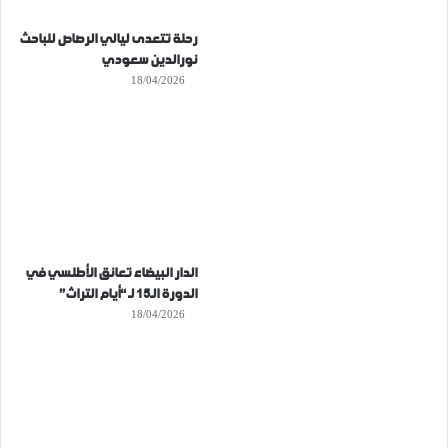
رحلة تتعدى ليالي الرصاص للباحث
نورالدين سعودي
18/04/2026
الدار البيضاء تعانق الأطلسي في
الدورة الـ15 لـ “أيام التراث”
18/04/2026