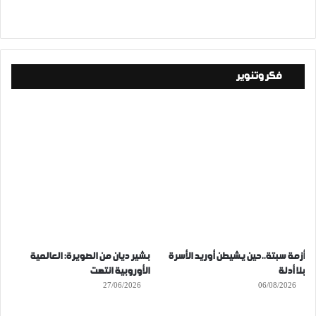
فكر وتنوير
أزمة سبتة..حين يشيطن أوريد الأسرة
بشير ديان من الصويرة: العالمية
بلا أدلة
الأوروبية انتهت
27/06/2026
06/08/2026