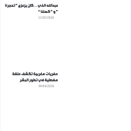
عبدالله الذي…كان يزعزع ” تحجرنا
” و ” كسلنا “
11/05/2026
حفريات مغربية تكشف حلقة
مفصلية في تطور البشر
30/04/2026