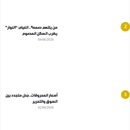
من يلتهم دعمه؟.. الغيام: “النوار”
يضرب السكن المدعوم
04/06/2026
أسعار المحروقات..جدل متجدد بين
السوق والتحرير
02/06/2026