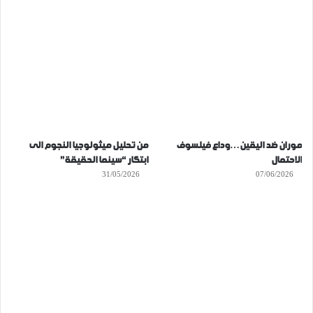
موران ضد اليقين…وداع فيلسوف
من تحليل ميثولوجيا النجوم الى
الاحتمال
ابتكار “سينما الحقيقة”
31/05/2026
07/06/2026