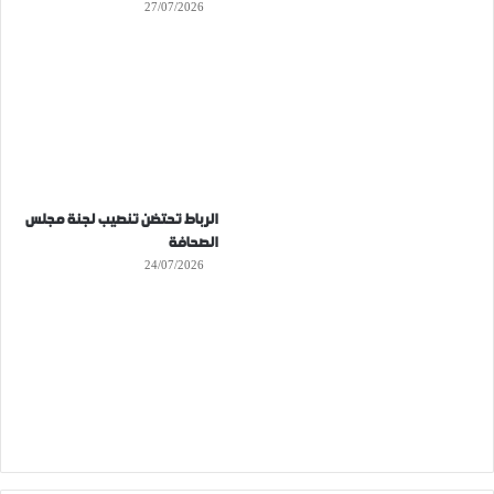
27/07/2026
الرباط تحتضن تنصيب لجنة مجلس
الصحافة
24/07/2026