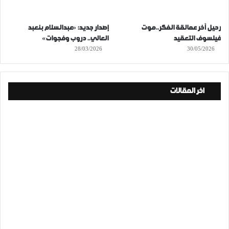
رحيل آخر عمالقة الفكر..موت
إصدار جديد: «عبدالسلام بنعبد
فيلسوف التعقيد
العالي.. دروب وفجوات»
28/03/2026
30/05/2026
اخر المقالات