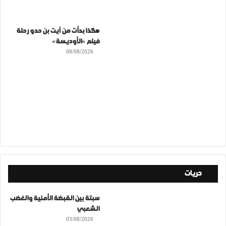
هكذا بدأت من آيت بن حدو رحلة
فيلم «الأوديسة»
08/08/2026
حريات
سبتة بين القبضة الأمنية والغضب
الشعبي
03/08/2026