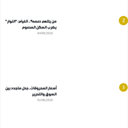
من يلتهم دعمه؟.. الغيام: “النوار”
يضرب السكن المدعوم
04/06/2026
أسعار المحروقات..جدل متجدد بين
السوق والتحرير
02/06/2026