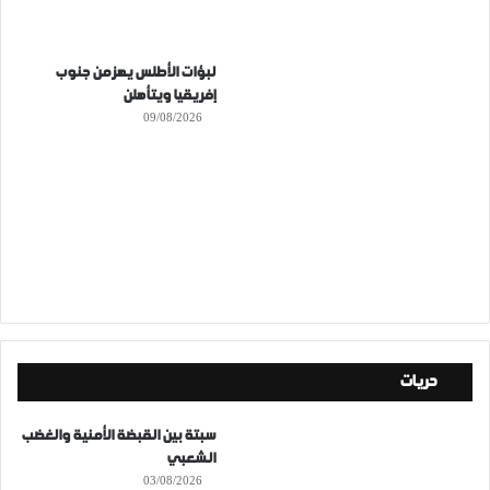
لبؤات الأطلس يهزمن جنوب
إفريقيا ويتأهلن
09/08/2026
حريات
سبتة بين القبضة الأمنية والغضب
الشعبي
03/08/2026