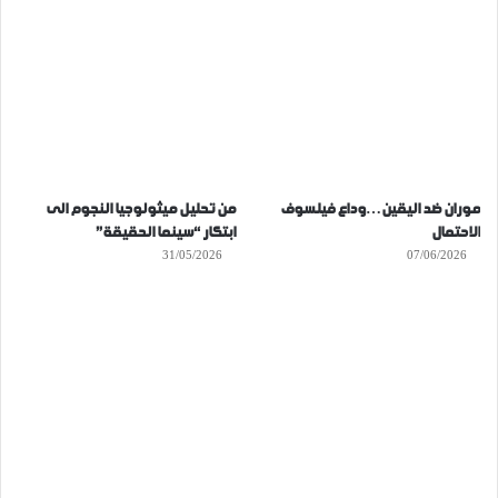
موران ضد اليقين…وداع فيلسوف
من تحليل ميثولوجيا النجوم الى
الاحتمال
ابتكار “سينما الحقيقة”
31/05/2026
07/06/2026