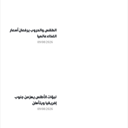
الطقس والحروب يرفعان أسعار
الغذاء عالميا
09/08/2026
لبؤات الأطلس يهزمن جنوب
إفريقيا ويتأهلن
09/08/2026