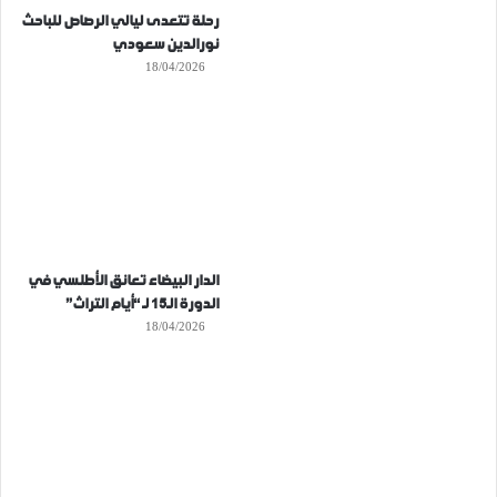
رحلة تتعدى ليالي الرصاص للباحث
نورالدين سعودي
18/04/2026
الدار البيضاء تعانق الأطلسي في
الدورة الـ15 لـ “أيام التراث”
18/04/2026