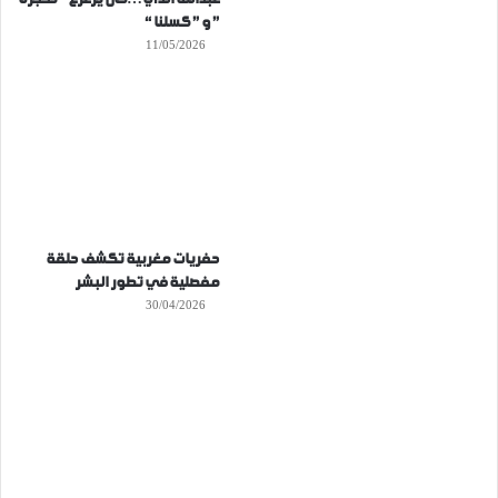
” و ” كسلنا “
11/05/2026
حفريات مغربية تكشف حلقة
مفصلية في تطور البشر
30/04/2026