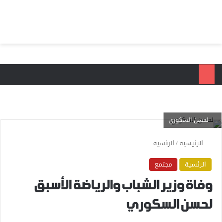
بحث عن
الق
لحسن السكوري
الرئيسية
/
الرئسية
الرئسية
مجتمع
وفاة وزير الشباب والرياضة الأسبق
لحسن السكوري