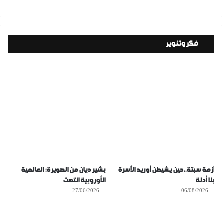
فكر وتنوير
أزمة سبتة..حين يشيطن أوريد الأسرة
بشير ديان من الصويرة: العالمية
بلا أدلة
الأوروبية انتهت
27/06/2026
06/08/2026