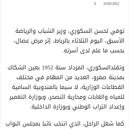
0
03/05/2022
توفي لحسن السكوري، وزير الشباب والرياضة
الأسبق، اليوم الثلاثاء بالرباط، إثر مرض عضال،
بحسب ما علم لدى أسرته.
وتقلدالسكوري، المزداد سنة 1952 بعين الشكاك
بمدينة صفرو، العديد من المهام في مختلف
القطاعات الوزارية، لا سيما بالمندوبية السامية
للمياه والغابات ومحاربة التصحر، وبوزارة التعمير
وإعداد التراب الوطني وبوزارة الداخلية.
كما شغل الراحل، الذي انتخب نائبا بمجلس النواب