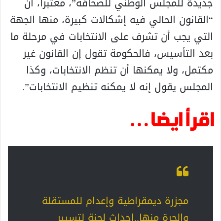
جديدة للمجلس الوطني للصحافة”، معتبرا، أن
“القانون الحالي فيه إشكالات كبيرة، منها الجهة
التي يجب أن تشرف على الانتخابات في مرحلة ما
بعد التأسيس، فالحكومة تقول إن القانون غير
مكتمل، ولا يمكنها أن تنظم الانتخابات، وكذا
المجلس يقول إنه لا يمكنه تنظيم الانتخابات”.
اقرأ ايضا…
مجزرة ديمقراطية وإعدام للمستقلة
والحرة منها..إحداث لجنة لتسيير