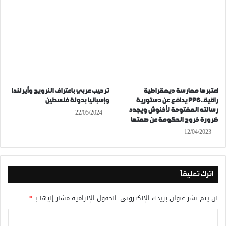
اعتبرها ممارسة ديمقراطية
ترحيب عربي باعتراف النرويج وأيرلندا
راقية..PPS يدافع عن دستورية
وإسبانيا بدولة فلسطين
رسالته المفتوحة لأخنوش ويجدد
22/05/2024
ضرورة خروج الحكومة عن صمتها
12/04/2023
اترك تعليقاً
لن يتم نشر عنوان بريدك الإلكتروني.
الحقول الإلزامية مشار إليها بـ
*
ا