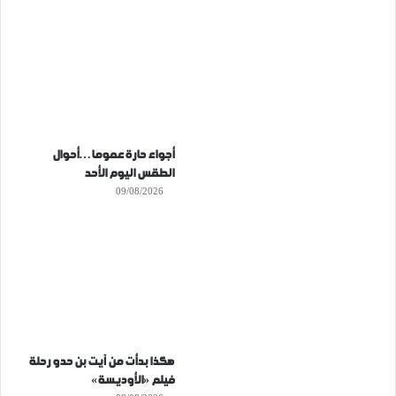
أجواء حارة عموما…أحوال
الطقس اليوم الأحد
09/08/2026
هكذا بدأت من آيت بن حدو رحلة
فيلم «الأوديسة»