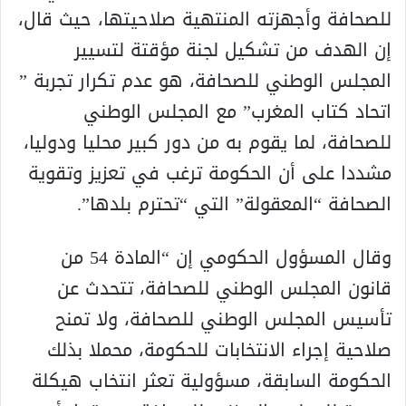
للصحافة وأجهزته المنتهية صلاحيتها، حيث قال،
إن الهدف من تشكيل لجنة مؤقتة لتسيير
المجلس الوطني للصحافة، هو عدم تكرار تجربة ”
اتحاد كتاب المغرب” مع المجلس الوطني
للصحافة، لما يقوم به من دور كبير محليا ودوليا،
مشددا على أن الحكومة ترغب في تعزيز وتقوية
الصحافة “المعقولة” التي “تحترم بلدها”.
وقال المسؤول الحكومي إن “المادة 54 من
قانون المجلس الوطني للصحافة، تتحدث عن
تأسيس المجلس الوطني للصحافة، ولا تمنح
صلاحية إجراء الانتخابات للحكومة، محملا بذلك
الحكومة السابقة، مسؤولية تعثر انتخاب هيكلة