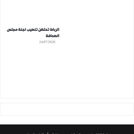
الرباط تحتضن تنصيب لجنة مجلس
الصحافة
24/07/2026