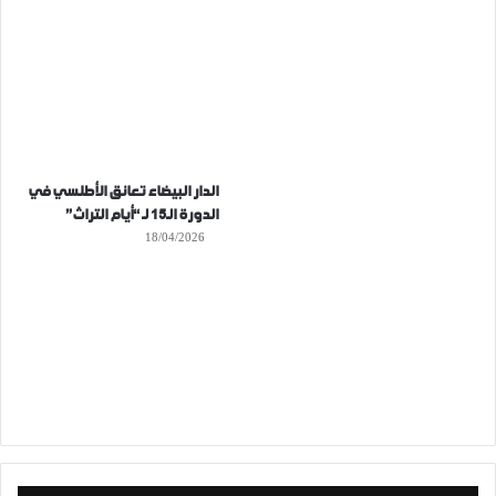
الدار البيضاء تعانق الأطلسي في
الدورة الـ15 لـ “أيام التراث”
18/04/2026