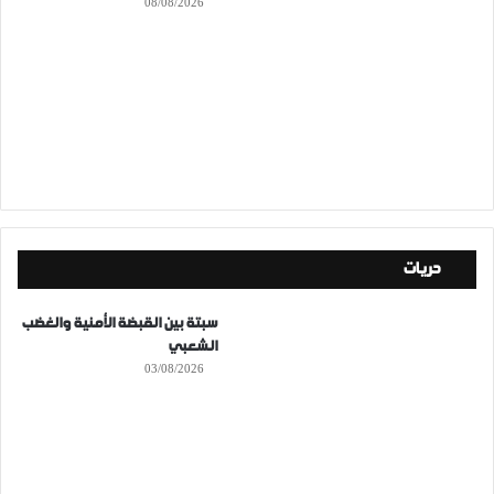
08/08/2026
حريات
سبتة بين القبضة الأمنية والغضب
الشعبي
03/08/2026