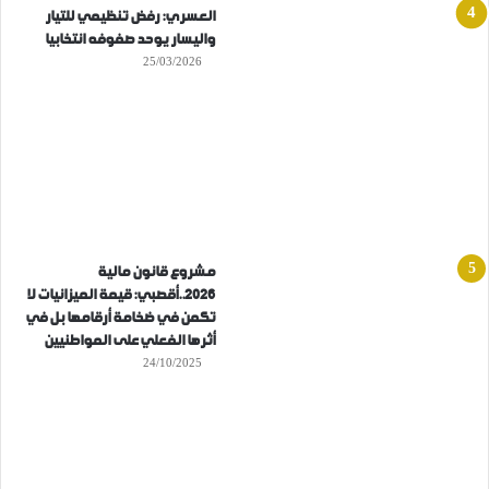
العسري: رفض تنظيمي للتيار
واليسار يوحد صفوفه انتخابيا
25/03/2026
مشروع قانون مالية
2026..أقصبي: قيمة الميزانيات لا
تكمن في ضخامة أرقامها بل في
أثرها الفعلي على المواطنيين
24/10/2025