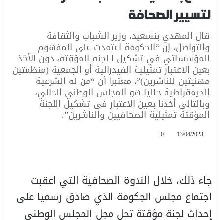
لتسيير الصحافة
قال المهدي بنسعيد، وزير الشباب والثقافة
والتواصل، إن “الحكومة اعتمدت على المفهوم
المؤسساتي في تشكيل اللجنة المؤقتة، دون الأخذ
بعين الاعتبار تمثيلية الفيدرالية أو الجمعية (منظمتين
مهنيتين للناشرين)”، معتبرا أن “من له الشرعية
الديمقراطية حاليا هو المجلس الوطني الحالي،
وبالتالي أخذنا بعين الاعتبار في تشكيل اللجنة
المؤقتة تمثيلية الصحافيين والناشرين”.
0
13/04/2023
جاء ذلك، خلال الندوة الصحافية التي اعقبت
اجتماع مجلس الجكومة الذي صادق رسميا على
إحداث لجنة مؤقتة تحل مجل المجلس الوطني