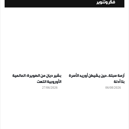
فكر وتنوير
أزمة سبتة..حين يشيطن أوريد الأسرة
بشير ديان من الصويرة: العالمية
بلا أدلة
الأوروبية انتهت
27/06/2026
06/08/2026