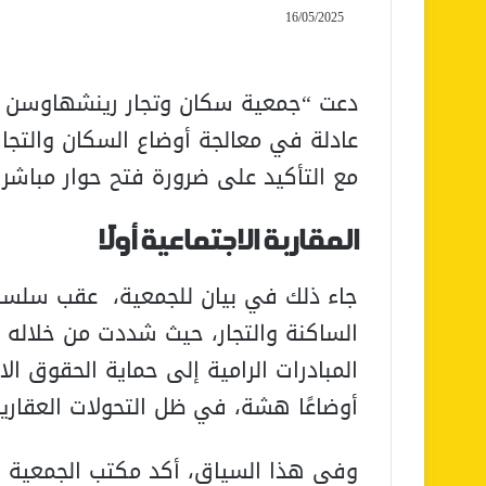
16/05/2025
دعت “جمعية سكان وتجار رينشهاوسن للت
عادلة في معالجة أوضاع السكان والتجار
مع التأكيد على ضرورة فتح حوار مباشر
المقاربة الاجتماعية أولًا
جاء ذلك في بيان للجمعية، عقب سلسلة
الساكنة والتجار، حيث شددت من خلاله 
المبادرات الرامية إلى حماية الحقوق ال
أوضاعًا هشة، في ظل التحولات العقاري
وفي هذا السياق، أكد مكتب الجمعية أن 