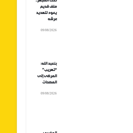
تحت المجهر..
ملف قديم
يعود لتهديد
عرشه
09/08/2026
بنعبد الله:
“تهريب”
المرضى إلى
المصحات
09/08/2026