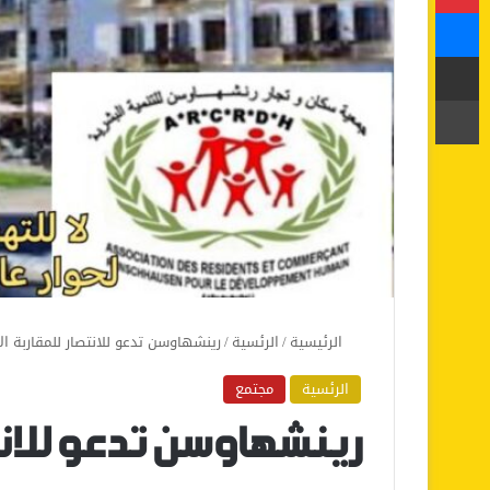
ماسنجر
مشاركة عبر البريد
طباعة
الرئيسية
/
الرئسية
/
رينشهاوسن تدعو للانتصار للمقاربة ال
الرئسية
مجتمع
رينشهاوسن تدعو للانت