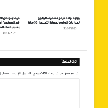
وزارة برادة ترفع تسقيف الولوج
فيما يتواصل الاع
لمباريات الولوج لمهنة التعليم ل35 سنة
ضد المحتجين أم
بسبب الماء ال
30/10/2025
06/06/2023
اترك تعليقاً
لن يتم نشر عنوان بريدك الإلكتروني.
الحقول الإلزامية مشار إل
ا
ل
ت
ع