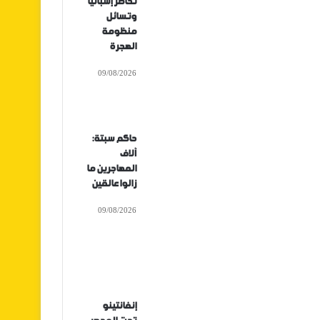
تحاصر إسبانيا
وتسائل
منظومة
الهجرة
09/08/2026
حاكم سبتة:
آلاف
المهاجرين ما
زالوا عالقين
09/08/2026
إنفانتينو