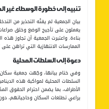
تنبيه إلى خطورة الوسطاء غير ال
بيان الجمعية لم يفتْه التحذير من التد
يعملون على تأجيج الوضع وخلق صراعات 
بناءة. واعتبرت الجمعية أن تجاوز هذه ا
الممارسات الانتهازية التي تراهن على ت
دعوة إلى السلطات المحلية
وفي ختام بيانها، وجّهت جمعية سكان 
السلطات المحلية لمواكبة هذه الدينامي
الأطراف، بما يضمن احترام الحقوق ا
يراعي تطلعات السكان وحاجياتهم، دون 