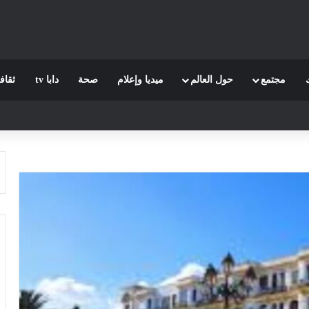
مجتمع
حول العالم
ميديا وإعلام
صحة
دابا tv
ثقاف