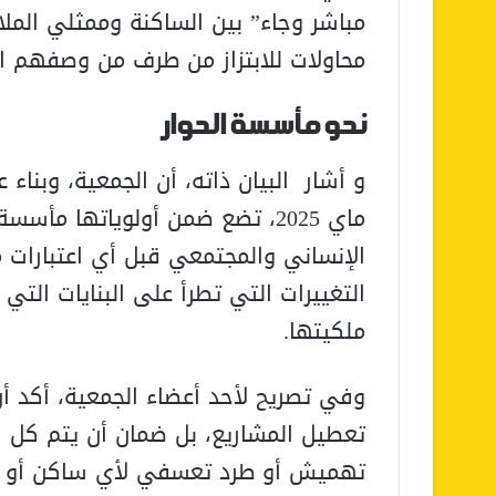
مباشر وجاء” بين الساكنة وممثلي الملا
محاولات للابتزاز من طرف من وصفهم ال
نحو مأسسة الحوار
ماي 2025، تضع ضمن أولوياتها م
الإنساني والمجتمعي قبل أي اعتبارات 
التغييرات التي تطرأ على البنايات الت
ملكيتها.
وفي تصريح لأحد أعضاء الجمعية، أكد أ
تعطيل المشاريع، بل ضمان أن يتم كل ش
تهميش أو طرد تعسفي لأي ساكن أو ت