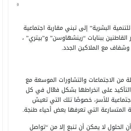
0
نمية البشرية” إلى تبني مقاربة اجتماعية
 القاطنين ببنايات “رينشهاوسن” و”بيتري” ،
 وشفاف مع الملاكين الجدد.
 من الاجتماعات والتشاورات الموسعة مع
التأكيد على انخراطها بشكل فعّال في كل
اجتماعية للأسر، خصوصًا تلك التي تعيش
ة المتسارعة التي تعرفها بعض أحياء طنجة.
الحلول لا يمكن أن تنبع إلا من “تواصل