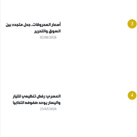
أسعار المحروقات..جدل متجدد بين
السوق والتحرير
02/06/2026
العسري: رفض تنظيمي للتيار
واليسار يوحد صفوفه انتخابيا
25/03/2026