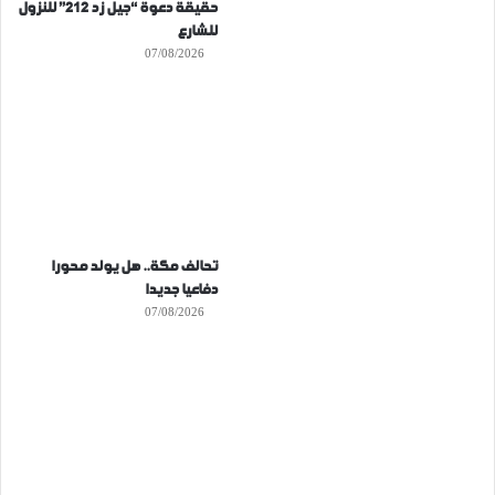
حقيقة دعوة “جيل زد 212” للنزول
للشارع
07/08/2026
تحالف مكة.. هل يولد محورا
دفاعيا جديدا
07/08/2026