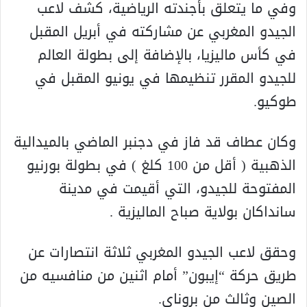
وفي ما يتعلق بأجندته الرياضية، كشف لاعب
الجيدو المغربي عن مشاركته في أبريل المقبل
في كأس ماليزيا، بالإضافة إلى بطولة العالم
للجيدو المقرر تنظيمها في يونيو المقبل في
طوكيو.
وكان عطاف قد فاز في دجنبر الماضي بالميدالية
الذهبية ( أقل من 100 كلغ ) في بطولة بورنيو
المفتوحة للجيدو، التي أقيمت في مدينة
سانداكان بولاية صباح الماليزية .
وحقق لاعب الجيدو المغربي ثلاثة انتصارات عن
طريق حركة “إيبون” أمام اثنين من منافسيه من
الصين وثالث من بروناي.