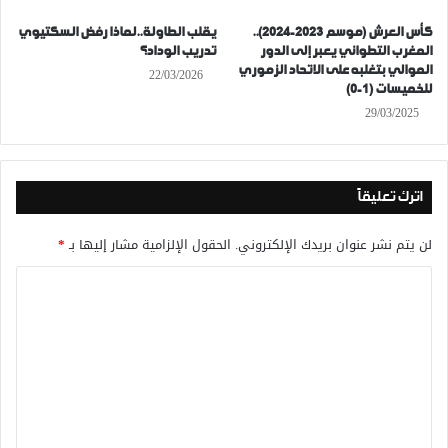
كأس العرش (موسم 2023-2024)..
يقلب الطاولة..لماذا رفض السكتيوي
المغرب التطواني يعبر إلى الدور
تدريب الوداد؟
الموالي بتغلبه على الاتحاد الزموري
22/03/2026
للخميسات (1-0)
29/03/2025
اترك تعليقاً
لن يتم نشر عنوان بريدك الإلكتروني.
الحقول الإلزامية مشار إليها بـ
*
ا
ل
ت
ع
ل
ي