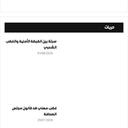
حريات
سبتة بين القبضة الأمنية والغضب
الشعبي
03/08/2026
غضب مهني ضد قانون مجلس
الصحافة
29/07/2026