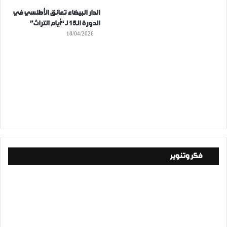
الدار البيضاء تعانق الأطلسي في
الدورة الـ15 لـ “أيام التراث”
18/04/2026
فكر وتنوير