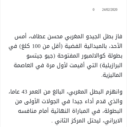
0
24/02/2020
فاز بطل الجيدو المغربي محسن عطاف، أمس
الأحد، بالميدالية الفضية (أقل من 100 كلغ) في
بطولة كوالالمبور المفتوحة (جيو جيتسو
البرازيلية) التي أقيمت لأول مرة في العاصمة
الماليزية.
وانهزم البطل المغربي، البالغ من العمر 43 عاما،
والذي قدم أداء جيدا في الجولات الأولى من
البطولة، في المباراة النهائية أمام منافسه
الايراني، ليحتل المركز الثاني .