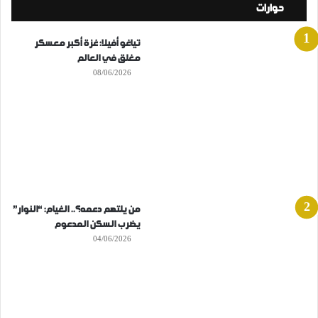
حوارات
تياغو أفيلا: غزة أكبر معسكر
مغلق في العالم
08/06/2026
من يلتهم دعمه؟.. الغيام: “النوار”
يضرب السكن المدعوم
04/06/2026