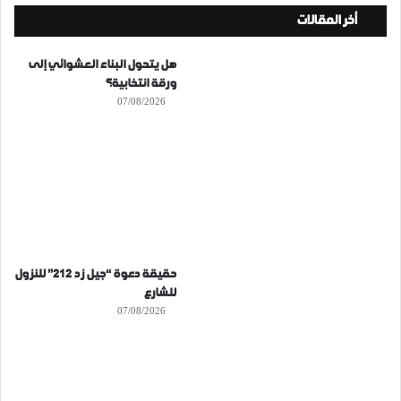
أخر المقالات
هل يتحول البناء العشوائي إلى
ورقة انتخابية؟
07/08/2026
حقيقة دعوة “جيل زد 212” للنزول
للشارع
07/08/2026