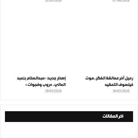
31/05/2026
07/06/2026
رحيل آخر عمالقة الفكر..موت
إصدار جديد: «عبدالسلام بنعبد
فيلسوف التعقيد
العالي.. دروب وفجوات»
28/03/2026
30/05/2026
اخر المقالات