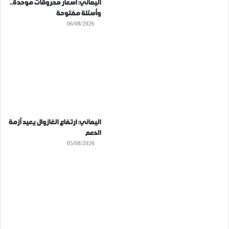
اليماني: أسعار محروقات موحدة..
وأسئلة مفتوحة
06/08/2026
اليماني: ارتفاع الغازوال يعيد أزمة
الدعم
05/08/2026