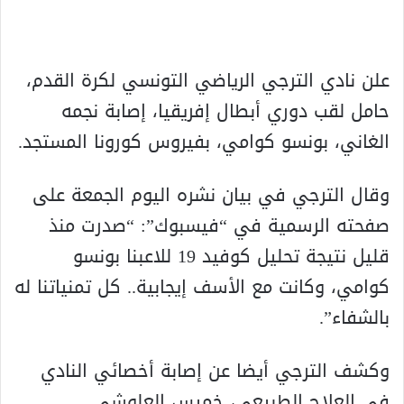
علن نادي الترجي الرياضي التونسي لكرة القدم،
حامل لقب دوري أبطال إفريقيا، إصابة نجمه
الغاني، بونسو كوامي، بفيروس كورونا المستجد.
وقال الترجي في بيان نشره اليوم الجمعة على
صفحته الرسمية في “فيسبوك”: “صدرت منذ
قليل نتيجة تحليل كوفيد 19 للاعبنا بونسو
كوامي، وكانت مع الأسف إيجابية.. كل تمنياتنا له
بالشفاء”.
وكشف الترجي أيضا عن إصابة أخصائي النادي
في العلاج الطبيعي، خميس العلوشي