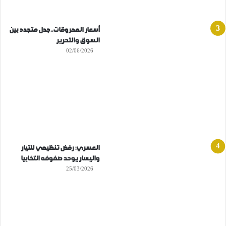
أسعار المحروقات..جدل متجدد بين
السوق والتحرير
02/06/2026
العسري: رفض تنظيمي للتيار
واليسار يوحد صفوفه انتخابيا
25/03/2026