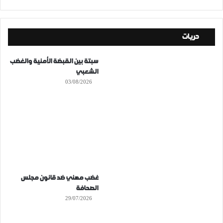
حريات
سبتة بين القبضة الأمنية والغضب
الشعبي
03/08/2026
غضب مهني ضد قانون مجلس
الصحافة
29/07/2026