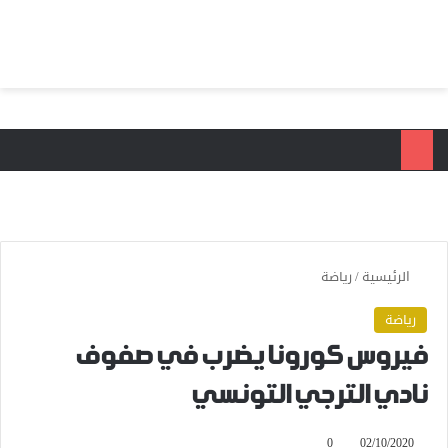
بحث عن
الق
الرئيسية
/
رياضة
رياضة
فيروس كورونا يضرب في صفوف
نادي الترجي التونسي
0
02/10/2020