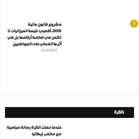
مشروع قانون مالية
2026..أقصبي: قيمة الميزانيات لا
تكمن في ضخامة أرقامها بل في
أثرها الفعلي على المواطنيين
24/10/2025
ذاكرة
عندما حملت الكرة رسالة سياسية
مع منتخب إيطاليا