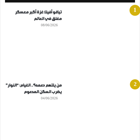
تياغو أفيلا: غزة أكبر معسكر
مغلق في العالم
08/06/2026
من يلتهم دعمه؟.. الغيام: “النوار”
يضرب السكن المدعوم
04/06/2026