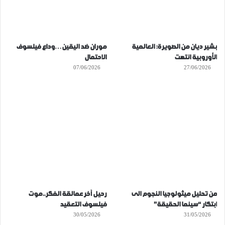
بشير ديان من الصويرة: العالمية
موران ضد اليقين…وداع فيلسوف
الأوروبية انتهت
الاحتمال
07/06/2026
27/06/2026
من تحليل ميثولوجيا النجوم الى
رحيل آخر عمالقة الفكر..موت
ابتكار “سينما الحقيقة”
فيلسوف التعقيد
30/05/2026
31/05/2026