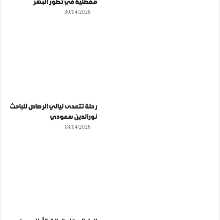
مفصلية في تطور البشر
30/04/2026
رحلة تتعدى ليالي الرصاص للباحث
نورالدين سعودي
18/04/2026