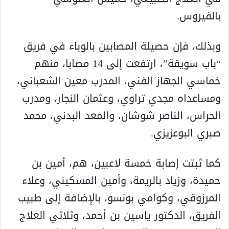
بالفيروس.
وبذلك، فإن حصيلة المصابين بالوباء في فريق
“باب سويقة”، ارتفعت إلى 14 مصابا، منهم
خماسي الجهاز الفني، المدرب معين الشعباني،
ومساعداه مجدي تراوي، وعثمان النجار، ومدرب
الحراس، الناصر شوشان، والمعد البدني، محمد
صبري البوعزيزي.
كما ثبتت إصابة خمسة لاعبين، هم، أمين بن
حميدة، وزياد بالريمة، وأمين المسكيني، وعلاء
المرزوقي، وكوامي بونسو، بالإضافة إلى طبيب
الفريق، الدكتور ياسين بن أحمد، وثلاثي العلاج