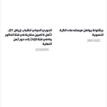
برشلونة يواصل هيمنته على الكرة
الدوري الدولي للشباب (رياض 21)..
النسوية
تأهل 4 لاعبين مغاربة في فئة الذكور
و4 في فئة الإناث إلى دور ثمن
28/01/2025
النهاية
22/10/2019