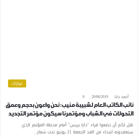
حوارات
أحمد دابا
20/06/2019
0
نائب الكاتب العام لشبيبة منيب: نحن واعون بحجم وعمق
التحولات في الشباب ومؤتمرنا سيكون مؤتمر التجديد
هل لكم أن تضعوا قراء “دابا بريس” أمام محطة المؤتمر الذي
ستعقدونه ابتداء من الغد الجمعة 21 يونيو تحت شعار…