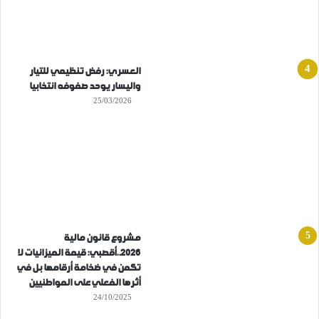
العسري: رفض تنظيمي للتيار
واليسار يوحد صفوفه انتخابيا
25/03/2026
مشروع قانون مالية
2026..أقصبي: قيمة الميزانيات لا
تكمن في ضخامة أرقامها بل في
أثرها الفعلي على المواطنيين
24/10/2025