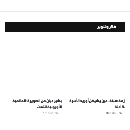
فكر وتنوير
أزمة سبتة..حين يشيطن أوريد الأسرة
بشير ديان من الصويرة: العالمية
بلا أدلة
الأوروبية انتهت
27/06/2026
06/08/2026