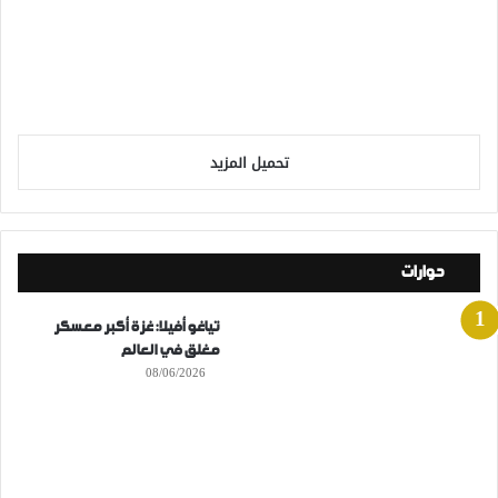
تحميل المزيد
حوارات
تياغو أفيلا: غزة أكبر معسكر
مغلق في العالم
08/06/2026