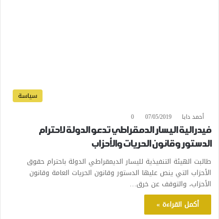
سياسة
أحمد دابا
07/05/2019
0
فيدرالية اليسار الدمقراطي تدعو الدولة لاحترام
الدستور وقانون الحريات والأحزاب
طالبت الهيئة التنفيذية لليسار الديمقراطي الدولة باحترام حقوق
الأحزاب التي ينص عليها الدستور وقانون الحريات العامة وقانون
الأحزاب، والتوقف عن خرق…
أكمل القراءة »