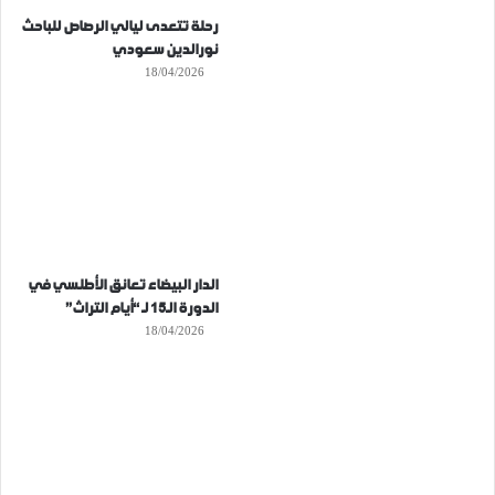
رحلة تتعدى ليالي الرصاص للباحث
نورالدين سعودي
18/04/2026
الدار البيضاء تعانق الأطلسي في
الدورة الـ15 لـ “أيام التراث”
18/04/2026