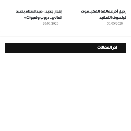
رحيل آخر عمالقة الفكر..موت
إصدار جديد: «عبدالسلام بنعبد
فيلسوف التعقيد
العالي.. دروب وفجوات»
28/03/2026
30/05/2026
اخر المقالات