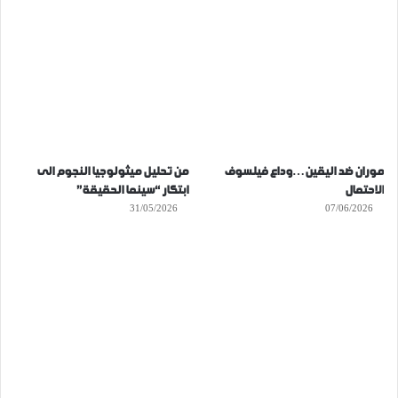
موران ضد اليقين…وداع فيلسوف
من تحليل ميثولوجيا النجوم الى
الاحتمال
ابتكار “سينما الحقيقة”
31/05/2026
07/06/2026