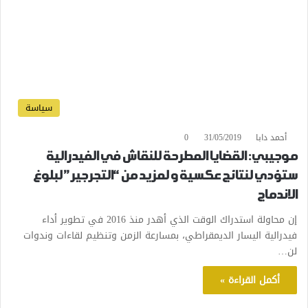
سياسة
أحمد دابا
31/05/2019
0
موجيبي: القضايا المطرحة للنقاش في الفيدرالية
ستؤدي لنتائج عكسية و لمزيد من “التجرجير” لبلوغ
الاندماج
إن محاولة استدراك الوقت الذي أهدر منذ 2016 في تطوير أداء
فيدرالية اليسار الديمقراطي، بمسارعة الزمن وتنظيم لقاءات وندوات
لن…
أكمل القراءة »