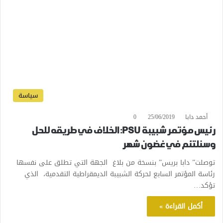
سياسة
أحمد دابا
25/06/2019
0
رئيس مؤتمر شبيبة PSU: الخلاف في طريقه للحل
وسنلتئم في غضون شهر
توصلت” دابا بريس” بنسخة من بلاغ الجهة التي تطلق على نفسها
رئاسة المؤتمر السابع لحركة الشبيبة الديمقراطية التقدمية، الذي
تؤكد…
أكمل القراءة »