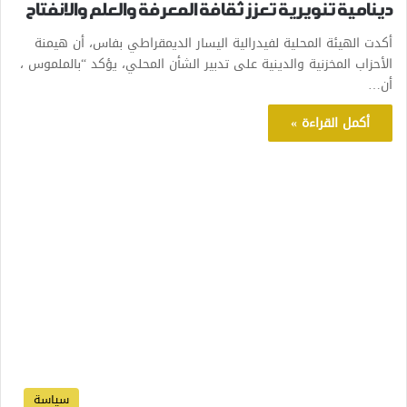
دينامية تنويرية تعزز ثقافة المعرفة والعلم والانفتاح
أكدت الهيئة المحلية لفيدرالية اليسار الديمقراطي بفاس، أن هيمنة
الأحزاب المخزنية والدينية على تدبير الشأن المحلي، يؤكد “بالملموس ،
أن…
أكمل القراءة »
سياسة