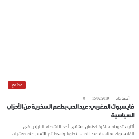
مجتمع
أحمد دابا
15/02/2019
0
فايسبوك المغربي: عيد الحب بطعم السخرية من الأحزاب
السياسية
أثارت تدوينة ساخرة لعثمان عشقي أحد النشطاء البارزين في
الفايسبوك بمناسبة عيد الحب، تجاوبا واسعا تم التعبير عنه بعشرات