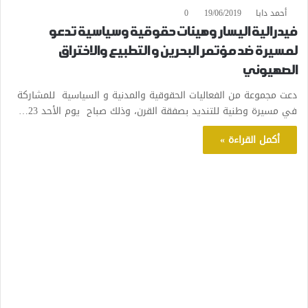
أحمد دابا
19/06/2019
0
فيدرالية اليسار وهيئات حقوقية وسياسية تدعو
لمسيرة ضد مؤتمر البحرين و التطبيع والاختراق
الصهيوني
دعت مجموعة من الفعاليات الحقوقية والمدنية و السياسية للمشاركة
في مسيرة وطنية للتنديد بصفقة القرن، وذلك صباح يوم الأحد 23…
أكمل القراءة »