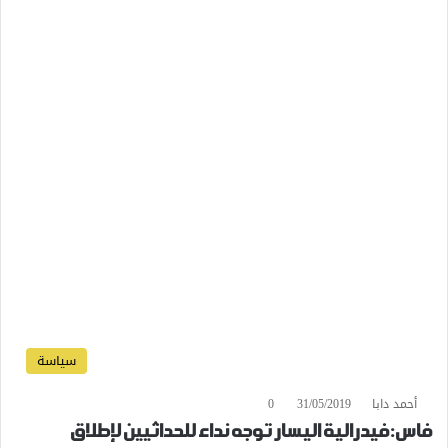
سياسة
أحمد دابا
31/05/2019
0
فاس:فيدرالية اليسار توجه نداء للحداثيين لإطلاق