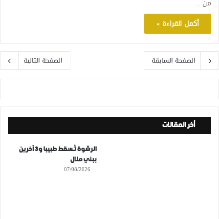
من…
أكمل القراءة »
الصفحة السابقة
الصفحة التالية
أخر المقالات
الرشوة تُسقط طبيبا و3 آخرين
ببني ملال
07/08/2026