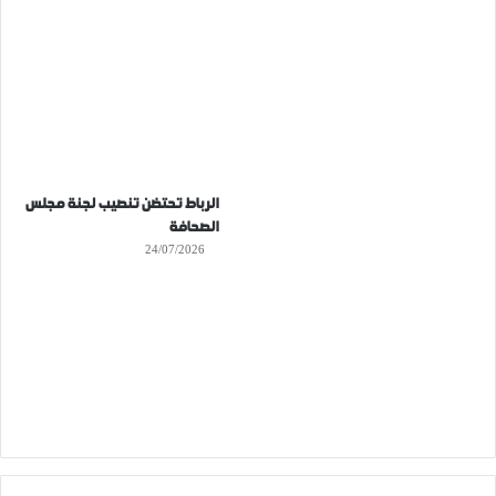
الرباط تحتضن تنصيب لجنة مجلس
الصحافة
24/07/2026