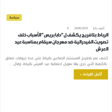
سياسة
أحمد دابا
26/06/2019
0
الرباط:بلافريج يكشف ل”دابا بريس” الأسباب خلف
تصويت الفيدرالية ضد مهرجان سيقام بمناسبة عيد
العرش
كشف عمر بلافريج المستشار الجماعي بالرباط على عدة خروقات تتعلق
بالكيفية التي جرى بها تمويل احتفالية عيد العرش بالرباط، وقال …
أكمل القراءة »