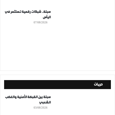
سبتة.. شبكات رقمية تستثمر في
اليأس
07/08/2026
حريات
سبتة بين القبضة الأمنية والغضب
الشعبي
03/08/2026