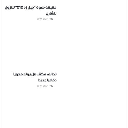
حقيقة دعوة “جيل زد 212” للنزول
للشارع
07/08/2026
تحالف مكة.. هل يولد محورا
دفاعيا جديدا
07/08/2026