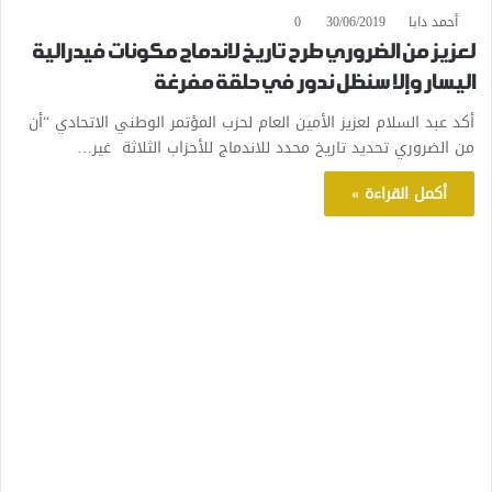
أحمد دابا
30/06/2019
0
لعزيز من الضروري طرح تاريخ لاندماج مكونات فيدرالية
اليسار وإلا سنظل ندور في حلقة مفرغة
أكد عبد السلام لعزيز الأمين العام لحزب المؤتمر الوطني الاتحادي “أن
من الضروري تحديد تاريخ محدد للاندماج للأحزاب الثلاثة غير…
أكمل القراءة »