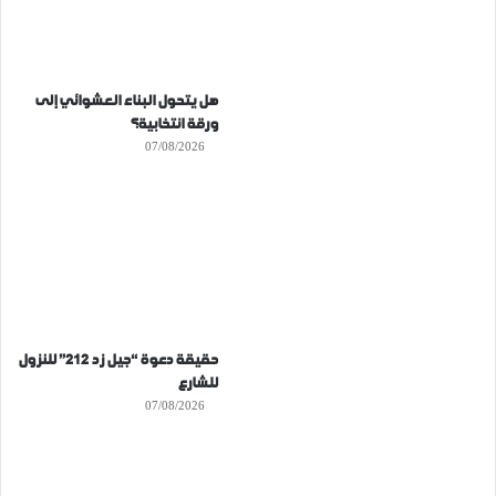
هل يتحول البناء العشوائي إلى
ورقة انتخابية؟
07/08/2026
حقيقة دعوة “جيل زد 212” للنزول
للشارع
07/08/2026