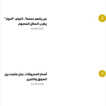
من يلتهم دعمه؟.. الغيام: “النوار”
يضرب السكن المدعوم
04/06/2026
أسعار المحروقات..جدل متجدد بين
السوق والتحرير
02/06/2026