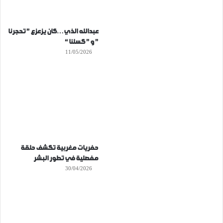
عبدالله الذي…كان يزعزع ” تحجرنا
” و ” كسلنا “
11/05/2026
حفريات مغربية تكشف حلقة
مفصلية في تطور البشر
30/04/2026