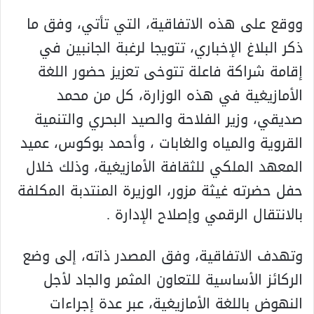
ووقع على هذه الاتفاقية، التي تأتي، وفق ما
ذكر البلاغ الإخباري، تتويجا لرغبة الجانبين في
إقامة شراكة فاعلة تتوخى تعزيز حضور اللغة
الأمازيغية في هذه الوزارة، كل من محمد
صديقي، وزير الفلاحة والصيد البحري والتنمية
القروية والمياه والغابات ، وأحمد بوكوس، عميد
المعهد الملكي للثقافة الأمازيغية، وذلك خلال
حفل حضرته غيثة مزور، الوزيرة المنتدبة المكلفة
بالانتقال الرقمي وإصلاح الإدارة .
وتهدف الاتفاقية، وفق المصدر ذاته، إلى وضع
الركائز الأساسية للتعاون المثمر والجاد لأجل
النهوض باللغة الأمازيغية، عبر عدة إجراءات