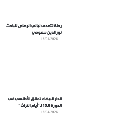
رحلة تتعدى ليالي الرصاص للباحث
نورالدين سعودي
18/04/2026
الدار البيضاء تعانق الأطلسي في
الدورة الـ15 لـ “أيام التراث”
18/04/2026