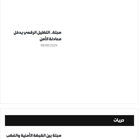
سبتة.. التضليل الرقمي يدخل
معادلة الأمن
08/08/2026
حريات
سبتة بين القبضة الأمنية والغضب