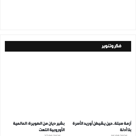
فكر وتنوير
أزمة سبتة..حين يشيطن أوريد الأسرة
بشير ديان من الصويرة: العالمية
بلا أدلة
الأوروبية انتهت