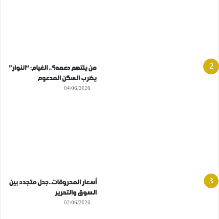
من يلتهم دعمه؟.. الغيام: “النوار”
يضرب السكن المدعوم
04/06/2026
أسعار المحروقات..جدل متجدد بين
السوق والتحرير
02/06/2026