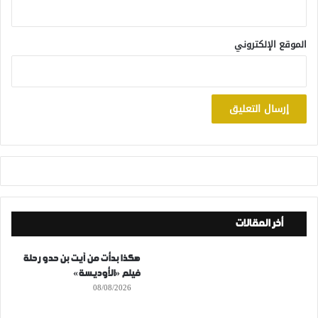
الموقع الإلكتروني
أخر المقالات
هكذا بدأت من آيت بن حدو رحلة
فيلم «الأوديسة»
08/08/2026