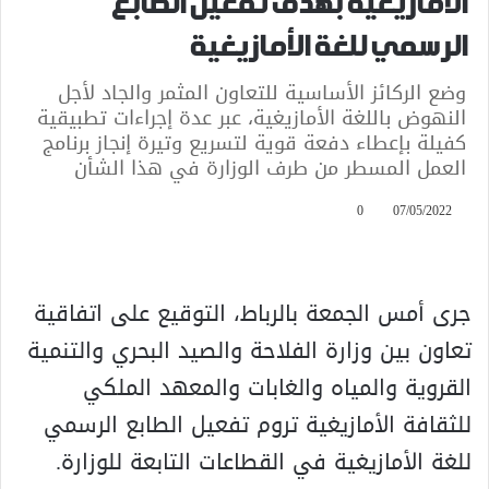
الأمازيغية بهدف تفعيل الطابع
الرسمي للغة الأمازيغية
وضع الركائز الأساسية للتعاون المثمر والجاد لأجل
النهوض باللغة الأمازيغية، عبر عدة إجراءات تطبيقية
كفيلة بإعطاء دفعة قوية لتسريع وتيرة إنجاز برنامج
العمل المسطر من طرف الوزارة في هذا الشأن
0
07/05/2022
جرى أمس الجمعة بالرباط، التوقيع على اتفاقية
تعاون بين وزارة الفلاحة والصيد البحري والتنمية
القروية والمياه والغابات والمعهد الملكي
للثقافة الأمازيغية تروم تفعيل الطابع الرسمي
للغة الأمازيغية في القطاعات التابعة للوزارة.