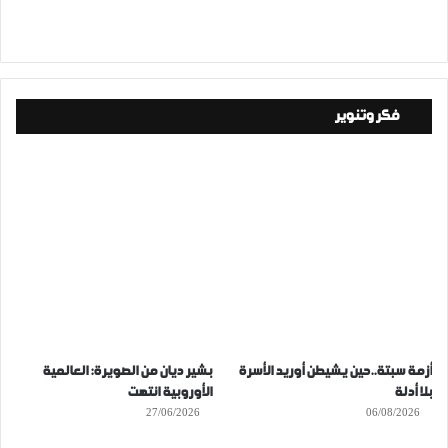
فكر وتنوير
أزمة سبتة..حين يشيطن أوريد الأسرة
بشير ديان من الصويرة: العالمية
بلا أدلة
الأوروبية انتهت
27/06/2026
06/08/2026