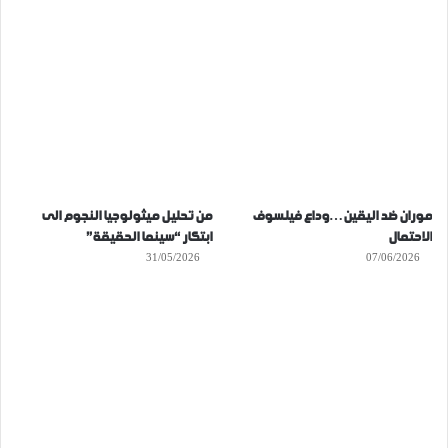
موران ضد اليقين…وداع فيلسوف
من تحليل ميثولوجيا النجوم الى
الاحتمال
ابتكار “سينما الحقيقة”
31/05/2026
07/06/2026