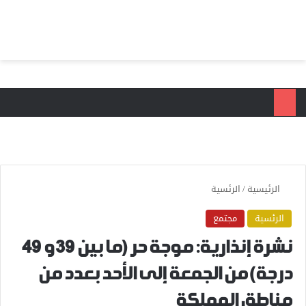
بحث عن
الق
الرئيسية
/
الرئسية
الرئسية
مجتمع
نشرة إنذارية: موجة حر (ما بين 39 و 49
درجة) من الجمعة إلى الأحد بعدد من
مناطق المملكة