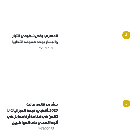
العسري: رفض تنظيمي للتيار
واليسار يوحد صفوفه انتخابيا
25/03/2026
مشروع قانون مالية
2026..أقصبي: قيمة الميزانيات لا
تكمن في ضخامة أرقامها بل في
أثرها الفعلي على المواطنيين
24/10/2025