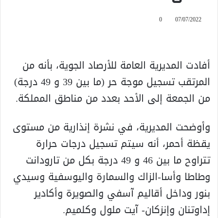
0
07/07/2022
أفادت المديرية العامة للأرصاد الجوية، بأنه من
المرتقب تسجيل موجة حر (ما بين 39 و 49 درجة)
من الجمعة إلى الأحد بعدد من مناطق المملكة.
وأوضحت المديرية، في نشرة إنذارية من مستوى
يقظة أحمر، أنه سيتم تسجيل درجات حرارة
تتراوح ما بين 46 و 49 درجة بكل من تارودانت
وطاطا وأسا-الزاك والسمارة واليوسفية وسيدي
بنور وداخل أقاليم آسفي والصويرة وأكادير
إداوتنان وإنزكان- آيت ملول وكلميم.