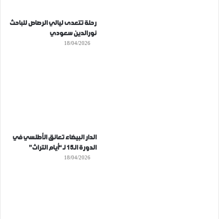
رحلة تتعدى ليالي الرصاص للباحث
نورالدين سعودي
18/04/2026
الدار البيضاء تعانق الأطلسي في
الدورة الـ15 لـ “أيام التراث”
18/04/2026