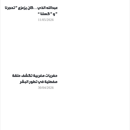
عبدالله الذي…كان يزعزع ” تحجرنا
” و ” كسلنا “
11/05/2026
حفريات مغربية تكشف حلقة
مفصلية في تطور البشر
30/04/2026