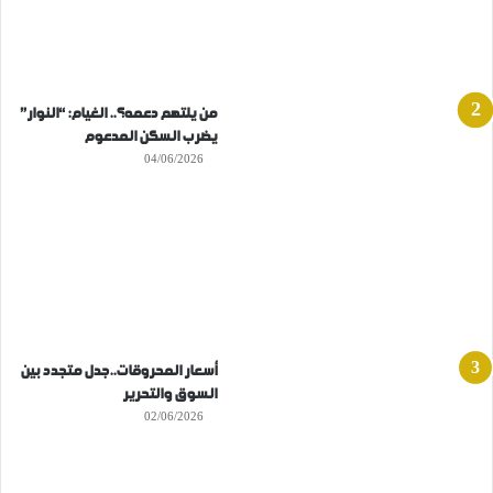
من يلتهم دعمه؟.. الغيام: “النوار”
يضرب السكن المدعوم
04/06/2026
أسعار المحروقات..جدل متجدد بين
السوق والتحرير
02/06/2026