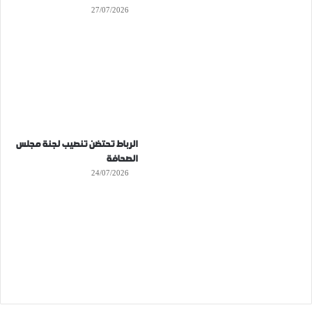
27/07/2026
الرباط تحتضن تنصيب لجنة مجلس
الصحافة
24/07/2026