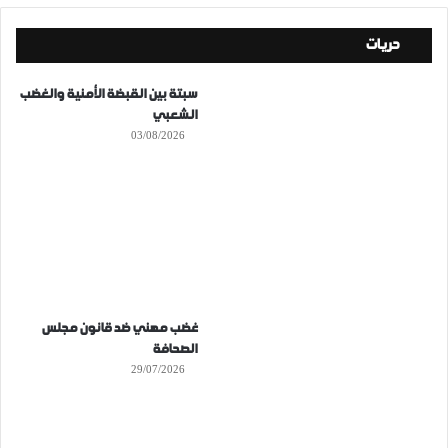
حريات
سبتة بين القبضة الأمنية والغضب
الشعبي
03/08/2026
غضب مهني ضد قانون مجلس
الصحافة
29/07/2026