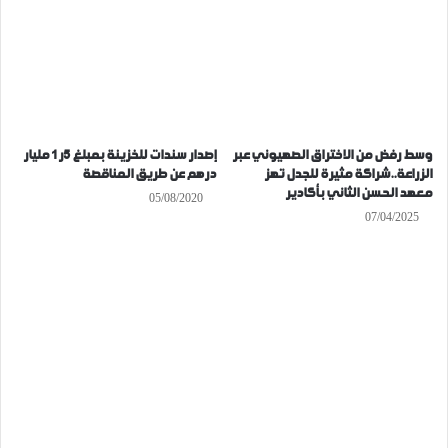
وسط رفض من الاختراق الصهيوني عبر
إصدار سندات للخزينة بمبلغ 5ر1 مليار
الزراعة..شراكة مثيرة للجدل تهز
درهم عن طريق المناقصة
معهد الحسن الثاني بأكادير
05/08/2020
07/04/2025