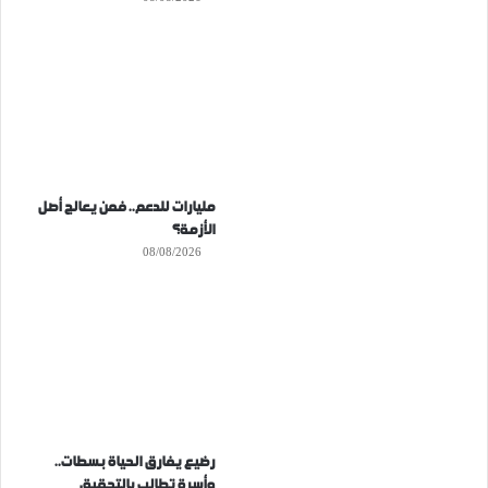
مليارات للدعم.. فمن يعالج أصل
الأزمة؟
08/08/2026
رضيع يفارق الحياة بسطات..
وأسرة تطالب بالتحقيق