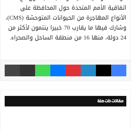
اتفاقية الأمم المتحدة حول المحافظة على
الأنواع المهاجرة من الحيوانات المتوحشة (CMS)،
وشارك فيها ما يقارب 70 خبيرا ينتمون لأكثر من
24 دولة، منها 16 من منطقة الساحل والصحراء.
فيسبوك
‫X
لينكدإن
بينتيريست
ماسنجر
واتساب
مشاركة عبر البريد
طباعة
مقالات ذات صلة