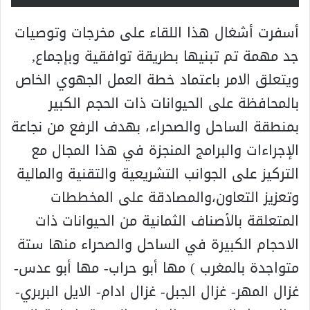
أسفرت أشغال هذا اللقاء على مخرجات وتوصيات
جد مهمة تم تبنيها بطريقة توافقية وبإجماع,
ويتعلق الامر باعتماد خطة العمل الجهوي الخاص
بالمحافظة على الحيوانات ذات الحجم الكبير
بمنطقة الساحل والصحراء، بهدف الرفع من نجاعة
الإجراءات والبرامج المنجزة في هذا المجال مع
التركيز على الجوانب التشريعية والتقنية والمالية
وتعزيز التعاون،والمصادقة على المخططات
المتعلقة بالأصناف الثمانية من الحيوانات ذات
الاحجام الكبيرة في الساحل والصحراء منها ستة
متواجدة بالمغرب ) مها أبو حراب- مها أبو عدس-
غزال المهر- غزال الجبل- غزال ادام- الايل البربري-