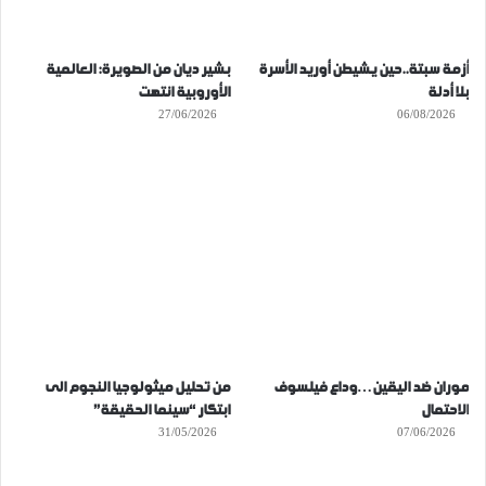
أزمة سبتة..حين يشيطن أوريد الأسرة
بشير ديان من الصويرة: العالمية
بلا أدلة
الأوروبية انتهت
27/06/2026
06/08/2026
موران ضد اليقين…وداع فيلسوف
من تحليل ميثولوجيا النجوم الى
الاحتمال
ابتكار “سينما الحقيقة”
31/05/2026
07/06/2026