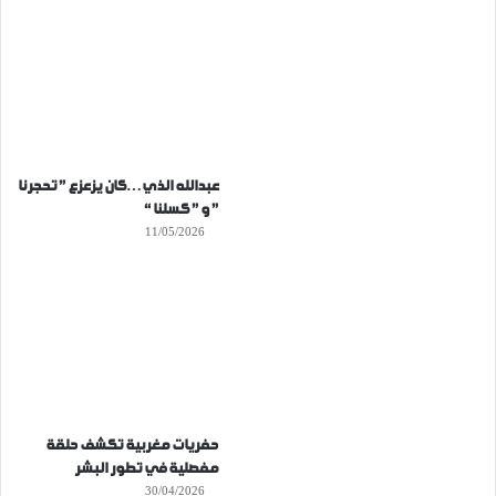
عبدالله الذي…كان يزعزع ” تحجرنا
” و ” كسلنا “
11/05/2026
حفريات مغربية تكشف حلقة
مفصلية في تطور البشر
30/04/2026