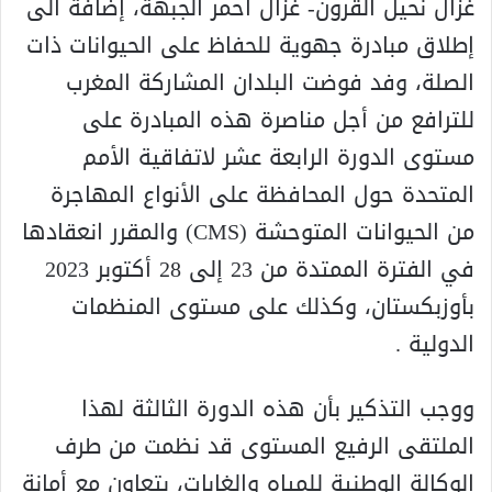
غزال نحيل القرون- غزال احمر الجبهة، إضافة الى
إطلاق مبادرة جهوية للحفاظ على الحيوانات ذات
الصلة، وفد فوضت البلدان المشاركة المغرب
للترافع من أجل مناصرة هذه المبادرة على
مستوى الدورة الرابعة عشر لاتفاقية الأمم
المتحدة حول المحافظة على الأنواع المهاجرة
من الحيوانات المتوحشة (CMS) والمقرر انعقادها
في الفترة الممتدة من 23 إلى 28 أكتوبر 2023
بأوزبكستان، وكذلك على مستوى المنظمات
الدولية .
ووجب التذكير بأن هذه الدورة الثالثة لهذا
الملتقى الرفيع المستوى قد نظمت من طرف
الوكالة الوطنية للمياه والغابات، بتعاون مع أمانة