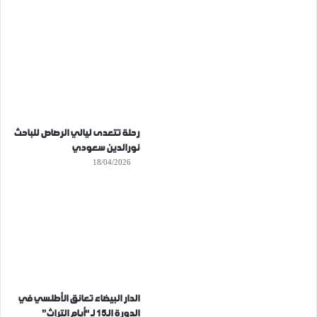
رحلة تتعدى ليالي الرصاص للباحث
نورالدين سعودي
18/04/2026
الدار البيضاء تعانق الأطلسي في
الدورة الـ15 لـ “أيام التراث”