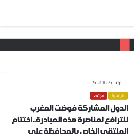
بحث عن
الق
الرئيسية
/
الرئسية
الرئسية
مجتمع
الدول المشاركة فوضت المغرب
للترافع لمناصرة هذه المبادرة..اختتام
الملتقى الخاص بالمحافظة على