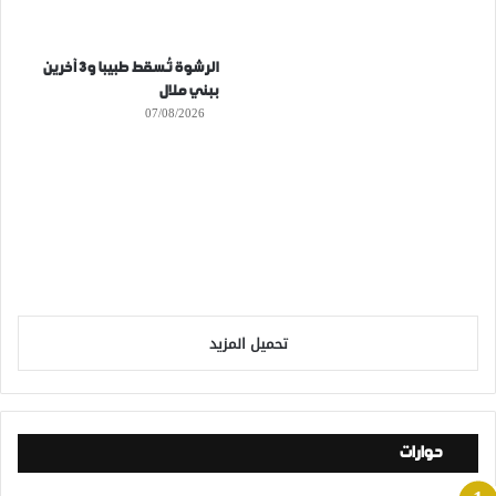
الرشوة تُسقط طبيبا و3 آخرين
ببني ملال
07/08/2026
تحميل المزيد
حوارات