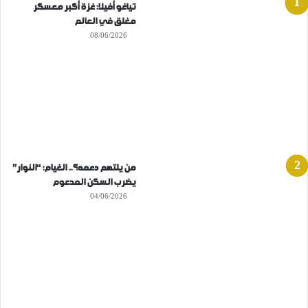
تياغو أفيلا: غزة أكبر معسكر
مغلق في العالم
08/06/2026
من يلتهم دعمه؟.. الغيام: “النوار”
يضرب السكن المدعوم
04/06/2026