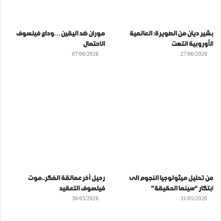
بشير ديان من الصويرة: العالمية
موران ضد اليقين…وداع فيلسوف
الأوروبية انتهت
الاحتمال
07/06/2026
27/06/2026
من تحليل ميثولوجيا النجوم الى
رحيل آخر عمالقة الفكر..موت
ابتكار “سينما الحقيقة”
فيلسوف التعقيد
30/05/2026
31/05/2026