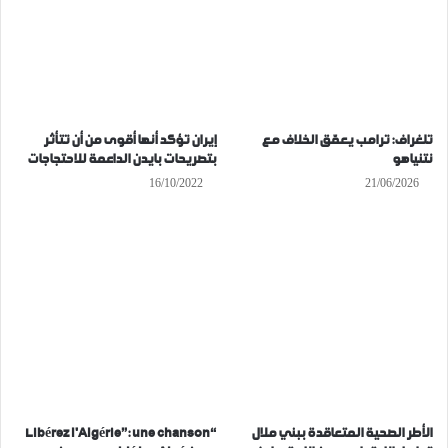
تلغراف: ترامب يعمّق الخلاف مع
إيران تؤكد أنها أقوى من أن تتأثر
نتنياهو
بتصريحات بايدن الداعمة للاحتجاجات
16/10/2022
21/06/2026
الأطر الصحية المتعاقدة ببني ملال
“Libérez l’Algérie”: une chanson