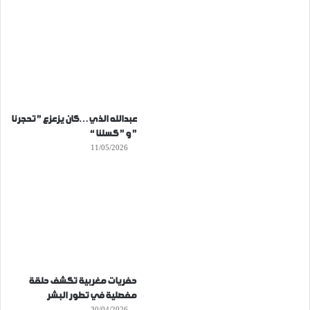
عبدالله الذي…كان يزعزع ” تحجرنا
” و ” كسلنا “
11/05/2026
حفريات مغربية تكشف حلقة
مفصلية في تطور البشر
30/04/2026