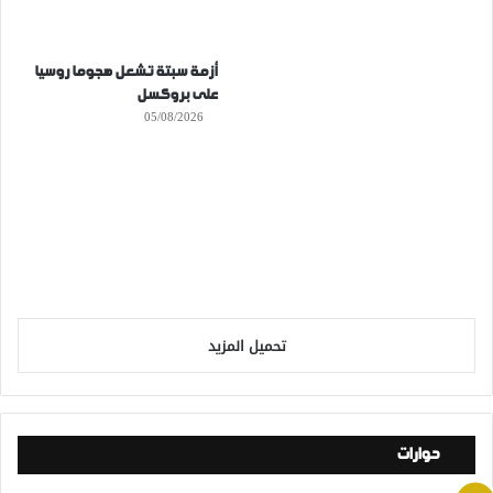
أزمة سبتة تشعل هجوما روسيا
على بروكسل
05/08/2026
تحميل المزيد
حوارات