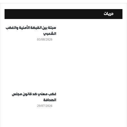
حريات
سبتة بين القبضة الأمنية والغضب
الشعبي
03/08/2026
غضب مهني ضد قانون مجلس
الصحافة
29/07/2026