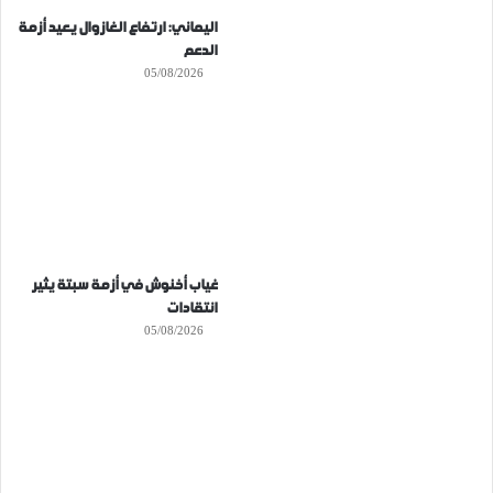
اليماني: ارتفاع الغازوال يعيد أزمة
الدعم
05/08/2026
غياب أخنوش في أزمة سبتة يثير
انتقادات
05/08/2026