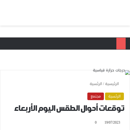
بحث عن
الق
الرئيسية
/
الرئسية
الرئسية
مجتمع
توقعات أحوال الطقس اليوم الأربعاء
0
19/07/2023