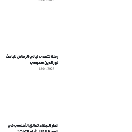
رحلة تتعدى ليالي الرصاص للباحث
نورالدين سعودي
18/04/2026
الدار البيضاء تعانق الأطلسي في
الدورة الـ15 لـ “أيام التراث”