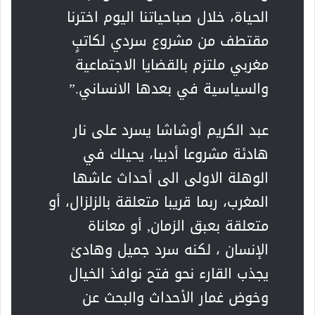
الحياة، خلال صباحياتنا اليوم اخترنا
مقتطف من مشروع سردي لكاتبٍ
مغربي ملتزم بالقضايا الاجتماعية
والسياسية في بعدها الانساني.”
عبد الكريم أوشاشا يسرد على نار
هادئة مشروعا أدبيا، يحيلك في
الوهلة الاولى الى أحداث عاشها
المغرب، ربما قريبا متعلقة بالزلزال، أو
متعلقة بعبق الزمان, أو معاناة
الإنسان ، لكنه سرد جميل وهادئ
يجذب القارء نحو فتح نوافذ الخيال
وخوض غمار الأحداث والبحث عن