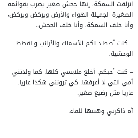
انزلقت السمكة، إنها جحش صغير يضرب بقوائمه
الصغيرة الجميلة الهواء والأرض ويركض ويركض،
وأنا خلف السمكة، وأنا خلف الجحش..
– كنت أصطاد لكم الأسماك والأرانب والقطط
الوحشية.
– كنت أحبكم. أخلع ملابسي كلها. كما ولدتني
أمي التي لا أعرفها. كي ترونني هكذا عاريا.
عاريا مثل رضيع صغير.
آه ذاكرتي وهبتها للماء.