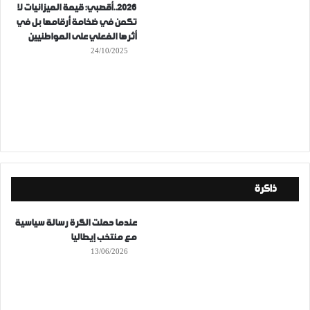
2026..أقصبي: قيمة الميزانيات لا
تكمن في ضخامة أرقامها بل في
أثرها الفعلي على المواطنيين
24/10/2025
ذاكرة
عندما حملت الكرة رسالة سياسية
مع منتخب إيطاليا
13/06/2026