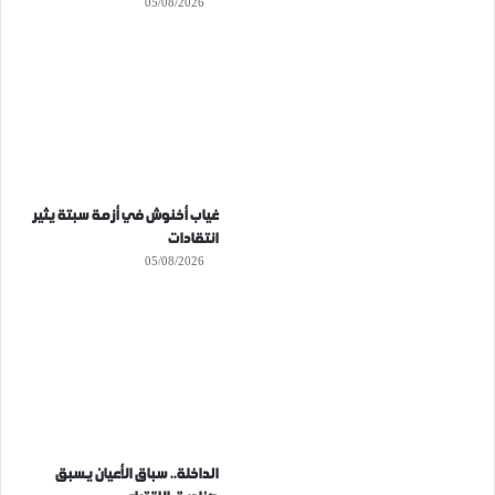
05/08/2026
غياب أخنوش في أزمة سبتة يثير
انتقادات
05/08/2026
الداخلة.. سباق الأعيان يسبق