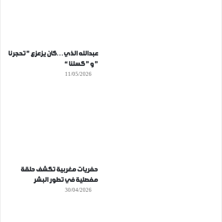
عبدالله الذي…كان يزعزع ” تحجرنا
” و ” كسلنا “
11/05/2026
حفريات مغربية تكشف حلقة
مفصلية في تطور البشر
30/04/2026