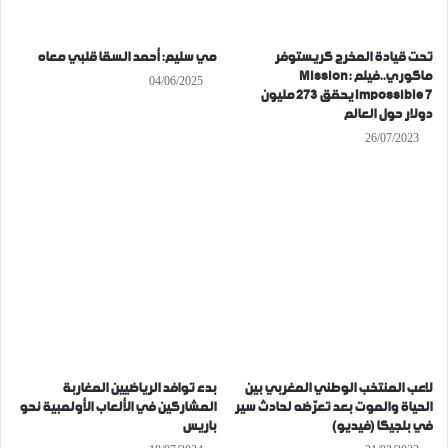
تحت قيادة المخرج كريستوفر
مي سليم: أحمد السقا قلبي معاه
ماكوري..فيلم Mission:
04/06/2025
Impossible 7 يحقق 273 مليون
دولار حول العالم
26/07/2023
لاعب المنتخب الوطني المغربي بين
بدء توافد الرياضيين المغاربة
الحياة والموت بعد تعرّضه لحادث سير
المشاركين في الألعاب الأولمبية نحو
في بلجيكا (فيديو)
باريس