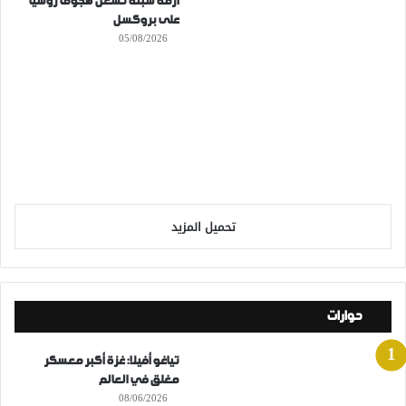
أزمة سبتة تشعل هجوما روسيا
على بروكسل
05/08/2026
تحميل المزيد
حوارات
تياغو أفيلا: غزة أكبر معسكر
مغلق في العالم
08/06/2026