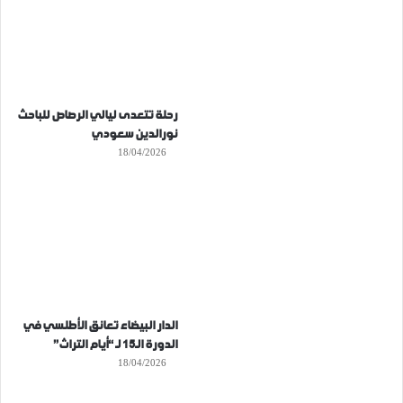
رحلة تتعدى ليالي الرصاص للباحث
نورالدين سعودي
18/04/2026
الدار البيضاء تعانق الأطلسي في
الدورة الـ15 لـ “أيام التراث”
18/04/2026