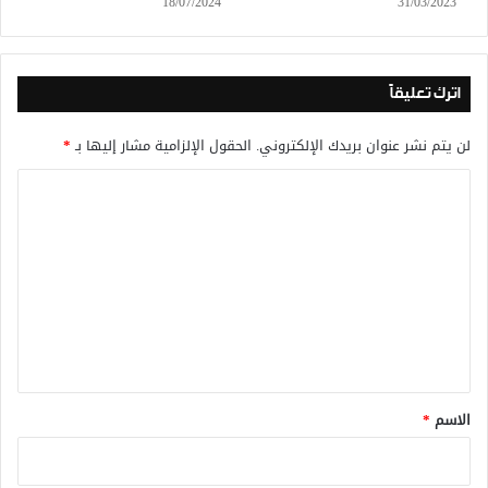
18/07/2024
31/03/2023
اترك تعليقاً
لن يتم نشر عنوان بريدك الإلكتروني.
الحقول الإلزامية مشار إليها بـ
*
ا
ل
ت
ع
ل
ي
ق
*
الاسم
*