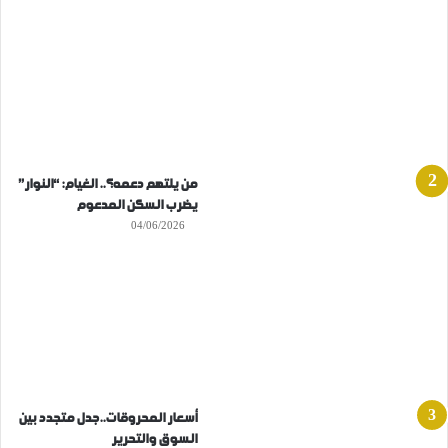
من يلتهم دعمه؟.. الغيام: “النوار”
يضرب السكن المدعوم
04/06/2026
أسعار المحروقات..جدل متجدد بين
السوق والتحرير