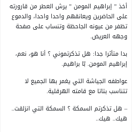
أخذ ” إبراهيم المومن ” يرش العطر من قارورته
على الحاضرين ويعانقهم واحدا واحدا، والدموع
تظفر من عيونه الجاحظة وتنساب على صفحة
وجهه العريض.
بدا متأثرا جدا: هل تذكرتموني ؟ أنا هو، نعم،
إبراهيم المومن. بّا براهيم.
عواطفه الجياشة التي يغمر بها الجميع لا
تتناسب بتاتا مع قامته الهرقلية.
– هل تذكرتم السمكة ؟ السمكة التي انزلقت..
هيك.. هيك..