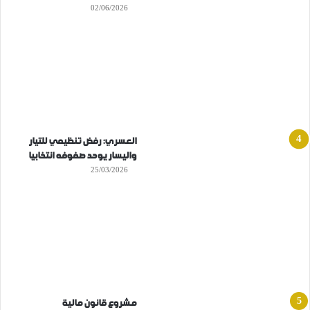
02/06/2026
العسري: رفض تنظيمي للتيار
واليسار يوحد صفوفه انتخابيا
25/03/2026
مشروع قانون مالية