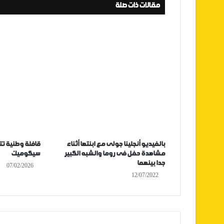
مقالات ذات صلة
بالفيديو أنجلينا جولى مع ابنتها أثناء
قافلة وطنية تت
مشاهدة حفل فى روما والشبه الكبير
سيكوميك
جدا بينهما
07/02/2026
12/07/2022