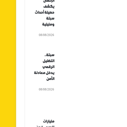
الإنسان
يكشف
حصيلة أحداث
سبتة
ومليلية
08/08/2026
سبتة..
التضليل
الرقمي
يدخل معادلة
الأمن
08/08/2026
مليارات