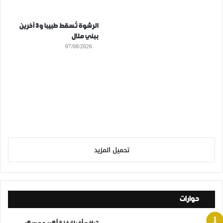
الرشوة تُسقط طبيبا و3 آخرين
ببني ملال
07/08/2026
تحميل المزيد
حوارات