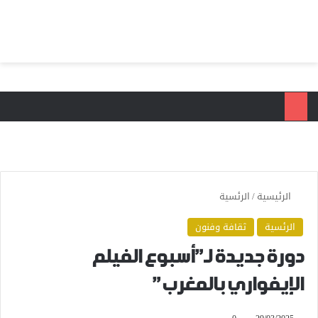
بحث عن
الق
الرئيسية
/
الرئسية
الرئسية
ثقافة وفنون
دورة جديدة لـ”أسبوع الفيلم
الإيفواري بالمغرب”