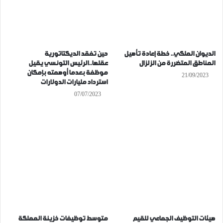
الديوان الملكي.. خطة إعادة تأهيل
حين تفقد الديكتاتورية
المناطق المتضررة من الزلزال
عقلها..الرئيس التونسي يقيل
موظفة بعدما أوهمته بإمكان
21/09/2023
استرداد مليارات الدولارات
07/07/2023
هيئات التوظيف الجماعي للقيم
متوسط توظيفات خزينة المملكة