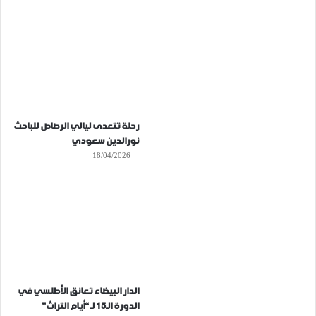
رحلة تتعدى ليالي الرصاص للباحث
نورالدين سعودي
18/04/2026
الدار البيضاء تعانق الأطلسي في
الدورة الـ15 لـ “أيام التراث”