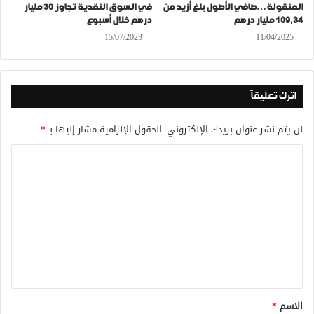
المنقولة…صافي الأصول بلغ أزيد من
في السوق النقدية تجاوز 30 مليار
109,34 مليار درهم
درهم خلال أسبوع
15/07/2023
11/04/2025
اترك تعليقاً
لن يتم نشر عنوان بريدك الإلكتروني.
الحقول الإلزامية مشار إليها بـ
*
ا
ل
ت
ع
ل
ي
ق
*
الاسم
*