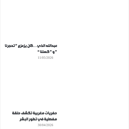
عبدالله الذي…كان يزعزع ” تحجرنا
” و ” كسلنا “
11/05/2026
حفريات مغربية تكشف حلقة
مفصلية في تطور البشر
30/04/2026