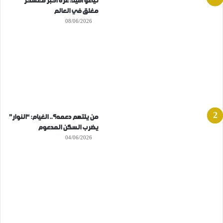
تياغو أفيلا: غزة أكبر معسكر
مغلق في العالم
08/06/2026
من يلتهم دعمه؟.. الغيام: “النوار”
يضرب السكن المدعوم
04/06/2026