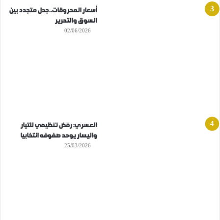
أسعار المحروقات..جدل متجدد بين
السوق والتحرير
02/06/2026
العسري: رفض تنظيمي للتيار
واليسار يوحد صفوفه انتخابيا
25/03/2026