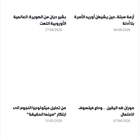
أزمة سبتة..حين يشيطن أوريد الأسرة
بشير ديان من الصويرة: العالمية
بلا أدلة
الأوروبية انتهت
27/06/2026
06/08/2026
موران ضد اليقين…وداع فيلسوف
من تحليل ميثولوجيا النجوم الى
الاحتمال
ابتكار “سينما الحقيقة”
31/05/2026
07/06/2026