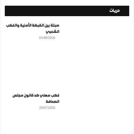
حريات
سبتة بين القبضة الأمنية والغضب
الشعبي
03/08/2026
غضب مهني ضد قانون مجلس
الصحافة
29/07/2026