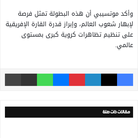
وأكد موتسيبي أن هذه البطولة تمثل فرصة
لإبهار شعوب العالم، وإبراز قدرة القارة الإفريقية
على تنظيم تظاهرات كروية كبرى بمستوى
عالمي.
فيسبوك
‫X
لينكدإن
بينتيريست
ماسنجر
واتساب
مشاركة عبر البريد
طباعة
مقالات ذات صلة