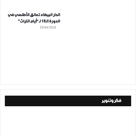
الدار البيضاء تعانق الأطلسي في
الدورة الـ15 لـ “أيام التراث”
18/04/2026
فكر وتنوير