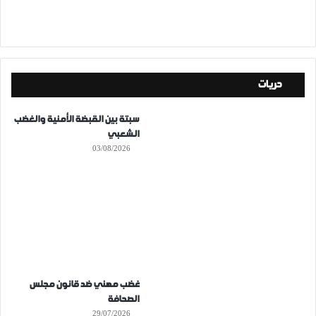
حريات
سبتة بين القبضة الأمنية والغضب
الشعبي
03/08/2026
غضب مهني ضد قانون مجلس
الصحافة
29/07/2026