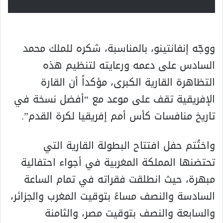
ووجّه إنفانتينو، بالمناسبة، شكره للملك محمد
السادس على دعمه ورعايته لتنظيم هذه
التظاهرة القارية الكبرى، مؤكداً أن القارة
الإفريقية تقف على موعد مع “أفضل نسخة في
تاريخ منافسات كأس أمم إفريقيا لكرة القدم”.
واختُتم حفل افتتاح البطولة القارية التي
تحتضنها المملكة المغربية في أجواء احتفالية
مبهرة، حيث انطلقت فقراته في تمام الساعة
السادسة والنصف مساءً بتوقيت المغرب والجزائر،
والسابعة والنصف بتوقيت مصر، والثامنة