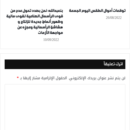
توقعات أحوال الطقس اليوم الجمعة
بنعبدالله: نحن بصدد تحول عددٍ من
قوى الرأسمال الصناعية لقوى مالية
26/08/2022
وظهور أنماطٍ جديدة للإنتاج و
هشاشةٍ الرأسمالية وعجزٍه عن
مواجهة الأزمات
10/09/2022
اترك تعليقاً
لن يتم نشر عنوان بريدك الإلكتروني.
الحقول الإلزامية مشار إليها بـ
*
ا
ل
ت
ع
ل