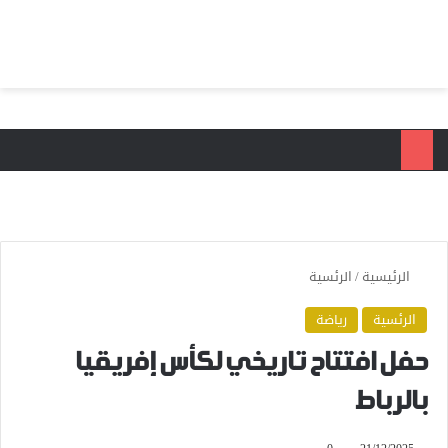
بحث عن
الق
الرئيسية
/
الرئسية
الرئسية
رياضة
حفل افتتاح تاريخي لكأس إفريقيا
بالرباط