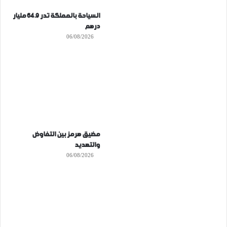
السياحة بالمملكة تدر 64.9 مليار
درهم
06/08/2026
مضيق هرمز بين التفاوض
والتهديد
06/08/2026