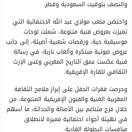
والنصف بتوقيت السعودية وقطر.
واحتضن ملعب مولاي عبد الله الاحتفالية التي
تميزت بعروض فنية متنوعة، شملت لوحات
موسيقية حية، ورقصات شعبية أصيلة، إلى جانب
عروض ضوئية مبتكرة وألعاب نارية، في رسالة
فنية عكست عمق التاريخ المغربي وغنى الإرث
الثقافي للقارة الإفريقية.
وحرصت فقرات الحفل على إبراز ملامح الثقافة
المغربية الغنية والفنون الإفريقية المتنوعة، من
خلال مزج متناغم بين الأصالة والحداثة، ما أسهم
في تهيئة أجواء احتفالية مميزة لانطلاق
منافسات البطولة القارية.