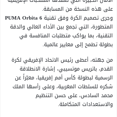
الآمال الكبيرة التي تعقدها المنتخبات الإفريقية
على هذه النسخة من المسابقة.
وجرى تصميم الكرة وفق تقنية
PUMA Orbita 6
المتطورة، التي تجمع بين الأداء العالي والدقة
التقنية، بما يواكب متطلبات المنافسة في
بطولة تطمح إلى معايير عالمية.
من جهته، أعطى رئيس الاتحاد الإفريقي لكرة
القدم، باتريس موتسيبي، إشارة الانطلاقة
الرسمية لبطولة كأس أمم إفريقيا، معبّراً عن
شكره للسلطات المغربية، وعلى رأسها الملك
محمد السادس، على حسن التنظيم
والاستعدادات المتكاملة.