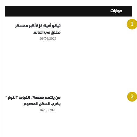
حوارات
تياغو أفيلا: غزة أكبر معسكر
مغلق في العالم
08/06/2026
من يلتهم دعمه؟.. الغيام: “النوار”
يضرب السكن المدعوم
04/06/2026