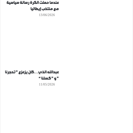
عندما حملت الكرة رسالة سياسية
مع منتخب إيطاليا
13/06/2026
عبدالله الذي…كان يزعزع ” تحجرنا
” و ” كسلنا “
11/05/2026