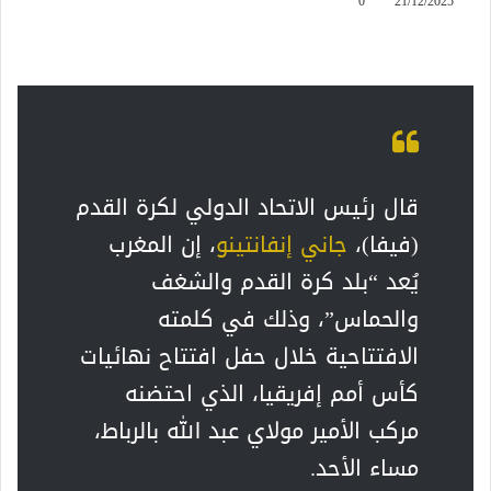
0
21/12/2025
قال رئيس الاتحاد الدولي لكرة القدم
(فيفا)،
جاني إنفانتينو
، إن المغرب
يُعد “بلد كرة القدم والشغف
والحماس”، وذلك في كلمته
الافتتاحية خلال حفل افتتاح نهائيات
كأس أمم إفريقيا، الذي احتضنه
مركب الأمير مولاي عبد الله بالرباط،
مساء الأحد.