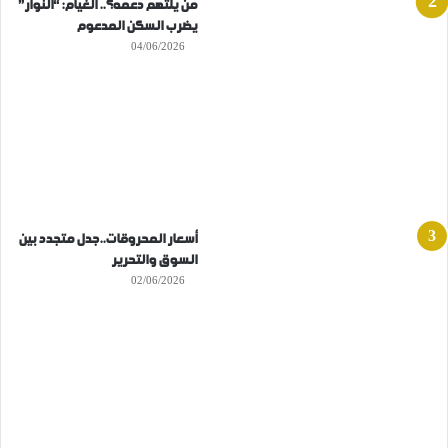
من يلتهم دعمه؟.. الغيام: “النوار”
يضرب السكن المدعوم
04/06/2026
أسعار المحروقات..جدل متجدد بين
السوق والتحرير
02/06/2026