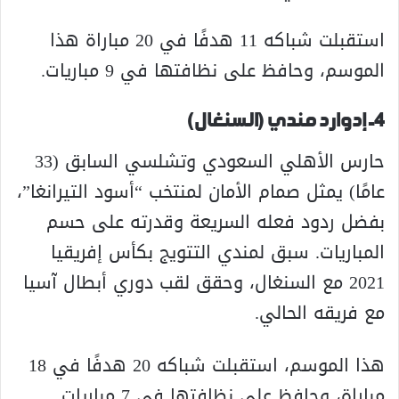
استقبلت شباكه 11 هدفًا في 20 مباراة هذا
الموسم، وحافظ على نظافتها في 9 مباريات.
4- إدوارد مندي (السنغال)
حارس الأهلي السعودي وتشلسي السابق (33
عامًا) يمثل صمام الأمان لمنتخب “أسود التيرانغا”،
بفضل ردود فعله السريعة وقدرته على حسم
المباريات. سبق لمندي التتويج بكأس إفريقيا
2021 مع السنغال، وحقق لقب دوري أبطال آسيا
مع فريقه الحالي.
هذا الموسم، استقبلت شباكه 20 هدفًا في 18
مباراة، وحافظ على نظافتها في 7 مباريات.