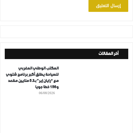
أخر المقالات
المكتب الوطني المغربي
للسياحة يطلق أكبر برنامج شتوي
مع “رايان إير” بـ5.3 ملايين مقعد
و156 خطا جويا
06/08/2026