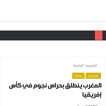
بحث عن
الق
الرئيسية
/
الرئسية
الرئسية
رياضة
المغرب ينطلق بحراس نجوم في كأس
إفريقيا