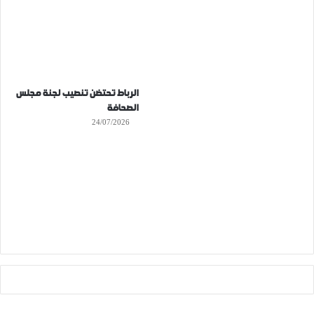
الرباط تحتضن تنصيب لجنة مجلس
الصحافة
24/07/2026