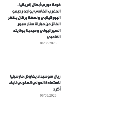
قرعة دوري أبطال إفريقيا..
المغرب الفاسي يواجه رحيمو
البوركينابي ونهضة بركان ينتظر
الفائز من مباراة ستار سبور
السيراليوني وميدينا يونايتد
الغامبي
06/08/2026
ريال سوسيداد يفاوض مارسيليا
لاستعادة الدولي المغربي نايف
أكرد
06/08/2026