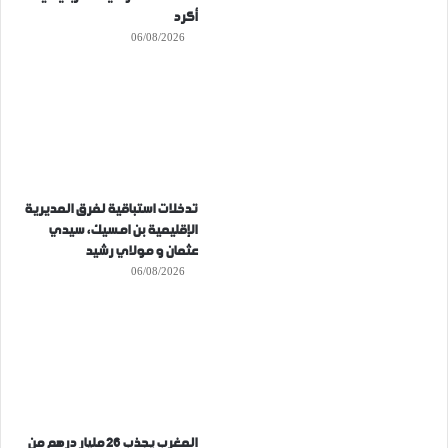
أكرد
06/08/2026
تدخلات استباقية لفرق المديرية
الإقليمية بن امسيك، سيدي
عثمان و مولاي رشيد
06/08/2026
المغرب يجذب 26 مليار درهم من