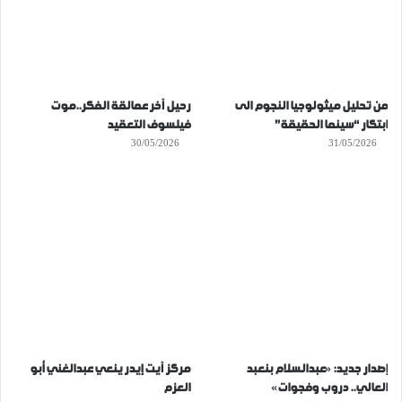
من تحليل ميثولوجيا النجوم الى
رحيل آخر عمالقة الفكر..موت
ابتكار “سينما الحقيقة”
فيلسوف التعقيد
30/05/2026
31/05/2026
إصدار جديد: «عبدالسلام بنعبد
مركز آيت إيدر ينعي عبدالغني أبو
العالي.. دروب وفجوات»
العزم