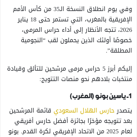
وفي يوم انطلاق النسخة الـ35 من كأس الأمم
الإفريقية بالمغرب، التي تستمر حتى 18 يناير
2026، تتجه الأنظار إلى أداء حراس المرمى،
خصوصًا أولئك الذين يحملون لقب “النجومية
المطلقة”.
إليكم أبرز 5 حراس مرمى مرشحين للتألق وقيادة
منتخبات بلادهم نحو منصات التتويج:
1- ياسين بونو (المغرب)
يتصدر
حارس الهلال السعودي
قائمة المرشحين
بعد تتويجه مؤخرًا بجائزة أفضل حارس أفريقي
لعام 2025 من الاتحاد الإفريقي لكرة القدم. بونو