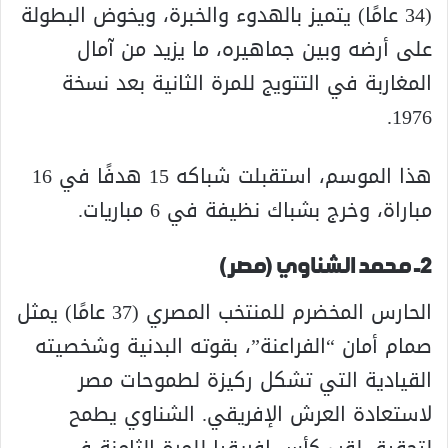
(34 عامًا) يتميز بالهدوء والخبرة، ويخوض البطولة
على أرضه وبين جماهيره، ما يزيد من آمال
المغاربة في التتويج للمرة الثانية بعد نسخة
1976.
هذا الموسم، استقبلت شباكه 15 هدفًا في 16
مباراة، وخرج بشباك نظيفة في 6 مباريات.
2- محمد الشناوي (مصر)
الحارس المخضرم للمنتخب المصري (37 عامًا) يمثل
صمام أمان “الفراعنة”، بقوته البدنية وشخصيته
القيادية التي تشكل ركيزة لطموحات مصر
لاستعادة العرش الإفريقي. الشناوي يطمح