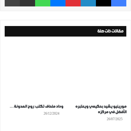
مقالات ذات صلة
مورينيو يشيد بحكيمي ويعتبره
وداد ملحاف تكتب: روح المدونة…
الأفضل في مركزه
26/12/2024
26/07/2025