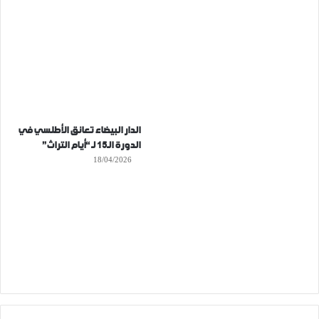
الدار البيضاء تعانق الأطلسي في
الدورة الـ15 لـ “أيام التراث”
18/04/2026