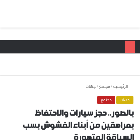
بحث عن
الق
الرئيسية
/
مجتمع
/
جهات
جهات
مجتمع
بالصور.. حجز سيارات والاحتفاظ
بمراهقين من أبناء الفشوش بسب
السياقة المتهورة