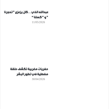
عبدالله الذي…كان يزعزع ” تحجرنا
” و ” كسلنا “
11/05/2026
حفريات مغربية تكشف حلقة
مفصلية في تطور البشر
30/04/2026