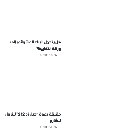
هل يتحول البناء العشوائي إلى
ورقة انتخابية؟
07/08/2026
حقيقة دعوة “جيل زد 212” للنزول
للشارع
07/08/2026