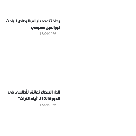
رحلة تتعدى ليالي الرصاص للباحث
نورالدين سعودي
18/04/2026
الدار البيضاء تعانق الأطلسي في
الدورة الـ15 لـ “أيام التراث”
18/04/2026