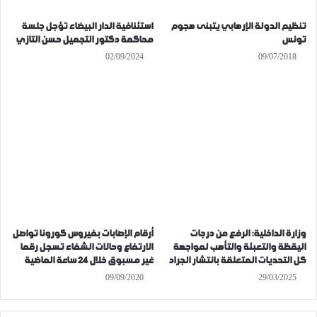
تنظيم الدولة الإرهابي يتبنى هجوم
استئنافية الدار البيضاء تؤجل جلسة
تونس
محاكمة دكتور التجميل حسن التازي
02/09/2024
09/07/2018
وزارة الداخلية: الرفع من درجات
أرقام الإصابات بفيروس كورونا تواصل
اليقظة والتعبئة والتأهب لمواجهة
الارتفاع وحالات الشفاء تسجل رقما
كل التحديات المتعلقة بانتشار الجراد
غير مسبوق خلال 24 ساعة الماضية
09/09/2020
29/03/2025