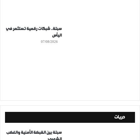
سبتة.. شبكات رقمية تستثمر في
اليأس
07/08/2026
حريات
سبتة بين القبضة الأمنية والغضب
الشعبي