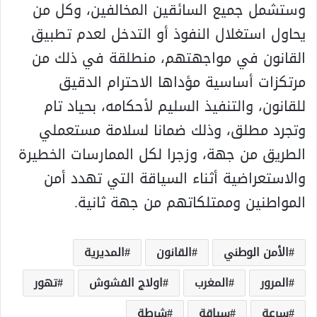
وستشمل جميع السائقين المخالفين، وكل من
يحاول استغلال النفوذ أو التدخل لعدم تطبيق
القانون في مواجهتهم، منطلقة في ذلك من
مرتكزات أساسية مؤداها الاحترام الدقيق
للقانون، والتنفيذ السليم لأحكامه، بحياد تام
وتجرد مطلق، وذلك ضمانا لسلامة مستعملي
الطريق من جهة، وزجرا لكل الممارسات الخطيرة
والاستعراضية أثناء السياقة التي تهدد أمن
المواطنين وممتلكاتهم من جهة ثانية.
الأمن الوطني
القانون
المديرية
المرور
المغرب
اولاج الفشوش
تهور
سرعة
سياقة
شرطة