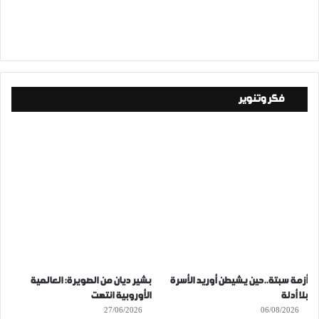
فكر وتنوير
أزمة سبتة..حين يشيطن أوريد الأسرة
بشير ديان من الصويرة: العالمية
بلا أدلة
الأوروبية انتهت
27/06/2026
06/08/2026