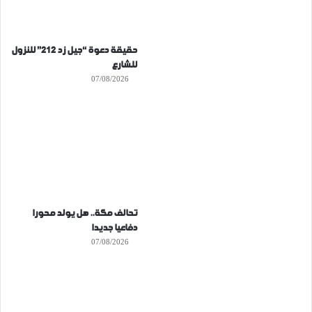
حقيقة دعوة “جيل زد 212” للنزول
للشارع
07/08/2026
تحالف مكة.. هل يولد محورا
دفاعيا جديدا
07/08/2026