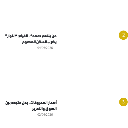
من يلتهم دعمه؟.. الغيام: “النوار”
يضرب السكن المدعوم
04/06/2026
أسعار المحروقات..جدل متجدد بين
السوق والتحرير
02/06/2026