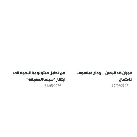
موران ضد اليقين…وداع فيلسوف
من تحليل ميثولوجيا النجوم الى
الاحتمال
ابتكار “سينما الحقيقة”
31/05/2026
07/06/2026