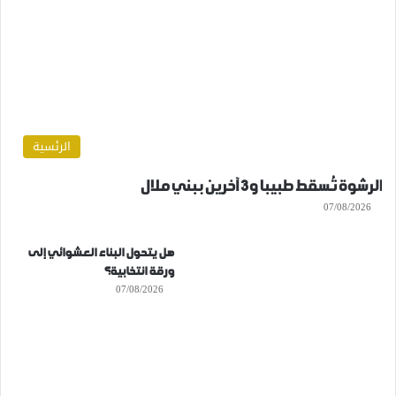
الرئسية
الرشوة تُسقط طبيبا و3 آخرين ببني ملال
07/08/2026
هل يتحول البناء العشوائي إلى
ورقة انتخابية؟
07/08/2026