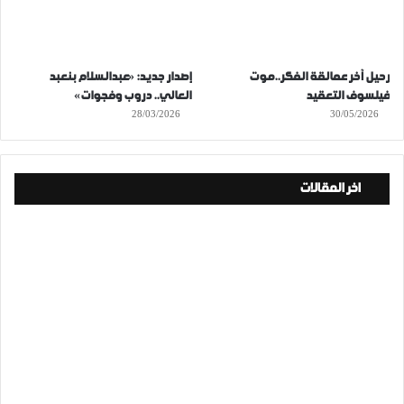
رحيل آخر عمالقة الفكر..موت
إصدار جديد: «عبدالسلام بنعبد
فيلسوف التعقيد
العالي.. دروب وفجوات»
28/03/2026
30/05/2026
اخر المقالات