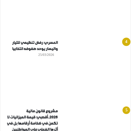
العسري: رفض تنظيمي للتيار
واليسار يوحد صفوفه انتخابيا
25/03/2026
مشروع قانون مالية
2026..أقصبي: قيمة الميزانيات لا
تكمن في ضخامة أرقامها بل في
أثرها الفعلي على المواطنيين