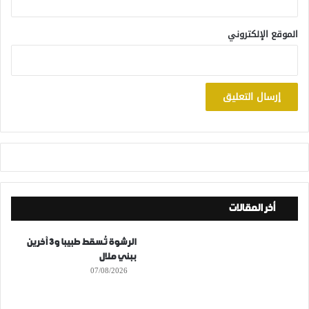
الموقع الإلكتروني
أخر المقالات
الرشوة تُسقط طبيبا و3 آخرين
ببني ملال
07/08/2026