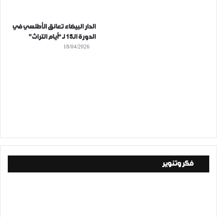
الدار البيضاء تعانق الأطلسي في
الدورة الـ15 لـ “أيام التراث”
18/04/2026
فكر وتنوير