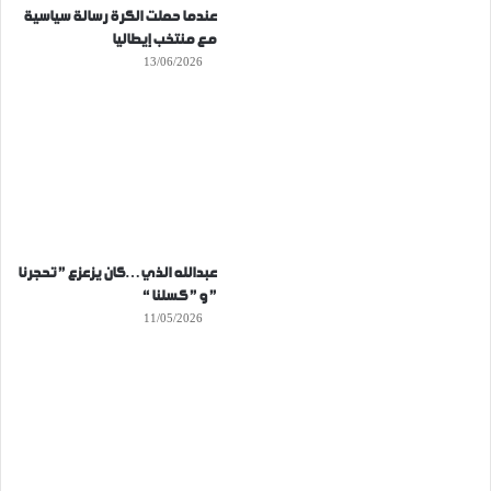
عندما حملت الكرة رسالة سياسية
مع منتخب إيطاليا
13/06/2026
عبدالله الذي…كان يزعزع ” تحجرنا
” و ” كسلنا “
11/05/2026