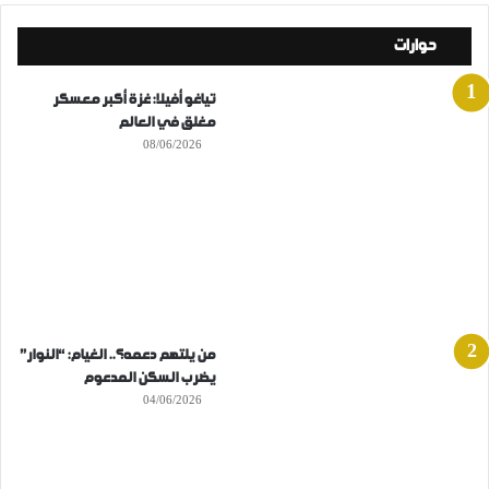
حوارات
تياغو أفيلا: غزة أكبر معسكر
مغلق في العالم
08/06/2026
من يلتهم دعمه؟.. الغيام: “النوار”
يضرب السكن المدعوم
04/06/2026