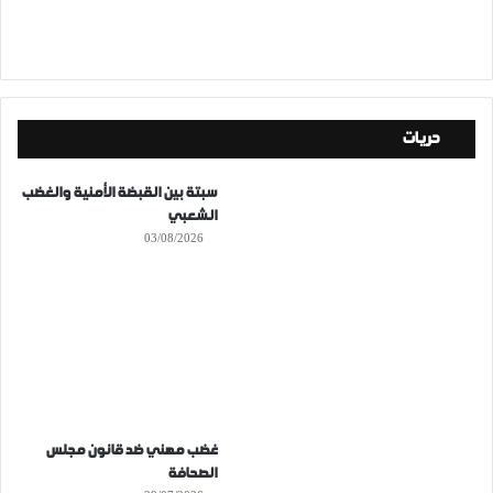
حريات
سبتة بين القبضة الأمنية والغضب
الشعبي
03/08/2026
غضب مهني ضد قانون مجلس
الصحافة