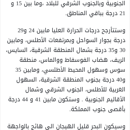
الجنوبية وبالجنوب الشرقي للبلاد ،وما بين 15 و
21 درجة بباقي المناطق.
وستتأرجح درجات الحرارة العليا مابين 24 و29
درجة بجوار السواحل وبمرتفعات الأطلس، ومابين
30 و35 درجة بشمال المنطقة الشرقية، السايس،
الريف، هضاب الفوسفاط ووالماس، منطقة
سوس وسهول المحيط الأطلسي، ومابين 35
و40 درجة بجنوب المنطقة الشرقية، السهول
الغربية للأطلس، الجنوب الشرقي وشمال
الأقاليم الجنوبية . وستكون مابين 41 و 44 درجة
بأقصى جنوب المملكة.
وسيكون البحر قليل الهيجان الى هائج بالواجهة