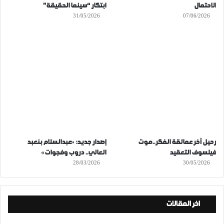
الاحتمال
ابتكار “سينما الحقيقة”
31/05/2026
07/06/2026
رحيل آخر عمالقة الفكر..موت
إصدار جديد: «عبدالسلام بنعبد
فيلسوف التعقيد
العالي.. دروب وفجوات»
28/03/2026
30/05/2026
اخر المقالات