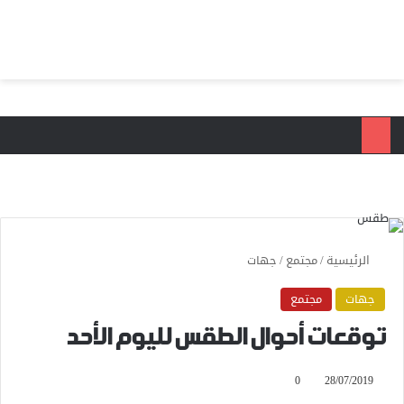
بحث عن
الق
الرئيسية
/
مجتمع
/
جهات
جهات
مجتمع
توقعات أحوال الطقس لليوم الأحد
0
28/07/2019