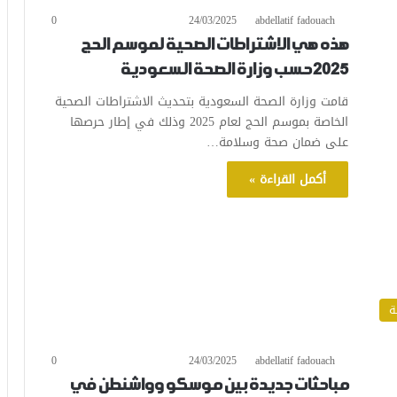
0
24/03/2025
abdellatif fadouach
هذه هي الاشتراطات الصحية لموسم الحج
2025 حسب وزارة الصحة السعودية
قامت وزارة الصحة السعودية بتحديث الاشتراطات الصحية
الخاصة بموسم الحج لعام 2025 وذلك في إطار حرصها
على ضمان صحة وسلامة…
أكمل القراءة »
ة
0
24/03/2025
abdellatif fadouach
مباحثات جديدة بين موسكو وواشنطن في