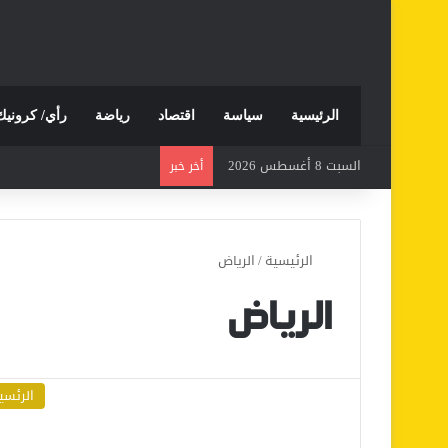
الرئيسية
سياسة
اقتصاد
رياضة
رأي/ كرونيك
السبت 8 أغسطس 2026
أخر خبر
الرئيسية
/
الرياض
الرياض
الرئسي