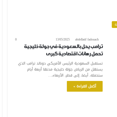
ة
0
13/05/2025
abdellatif fadouach
ترامب يحل بالسعودية في جولة خليجية
تحمل رهانات اقتصادية كبرى
تستقبل السعودية الرئيس الأمريكي دونالد ترامب الذي
يستهل من الرياض جولة خليجية مدتها أربعة أيام
ستحمله، أيضا، إلى قطر، الأربعاء،…
أكمل القراءة »