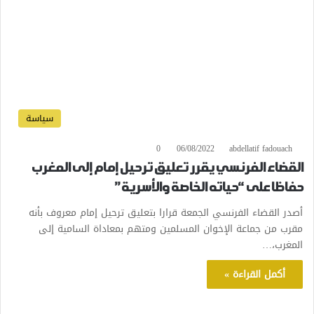
سياسة
0
06/08/2022
abdellatif fadouach
القضاء الفرنسي يقرر تعليق ترحيل إمام إلى المغرب
حفاظا على “حياته الخاصة والأسرية”
أصدر القضاء الفرنسي الجمعة قرارا بتعليق ترحيل إمام معروف بأنه
مقرب من جماعة الإخوان المسلمين ومتهم بمعاداة السامية إلى
المغرب،…
أكمل القراءة »