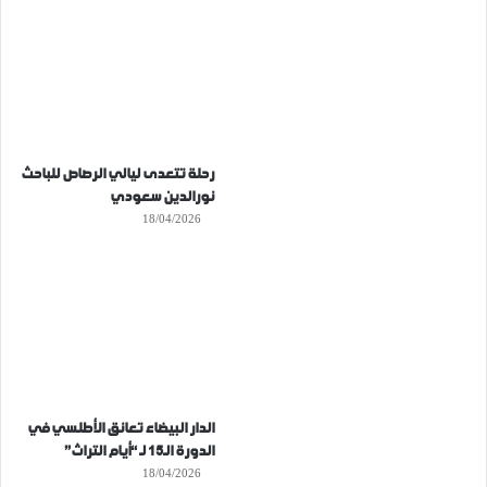
رحلة تتعدى ليالي الرصاص للباحث
نورالدين سعودي
18/04/2026
الدار البيضاء تعانق الأطلسي في
الدورة الـ15 لـ “أيام التراث”
18/04/2026