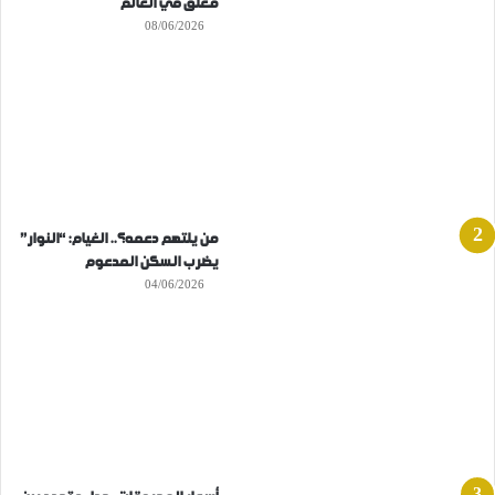
مغلق في العالم
08/06/2026
من يلتهم دعمه؟.. الغيام: “النوار”
يضرب السكن المدعوم
04/06/2026