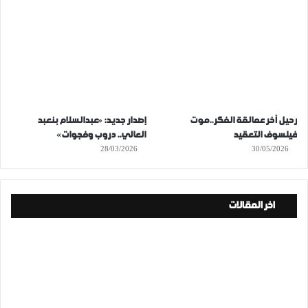
رحيل آخر عمالقة الفكر..موت
إصدار جديد: «عبدالسلام بنعبد
فيلسوف التعقيد
العالي.. دروب وفجوات»
28/03/2026
30/05/2026
اخر المقالات