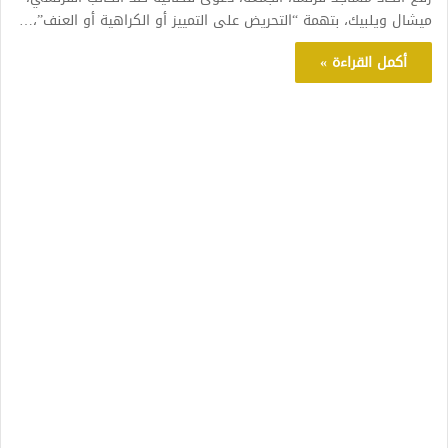
ميشال ويلبيك، بتهمة “التحريض على التمييز أو الكراهية أو العنف”،…
أكمل القراءة »