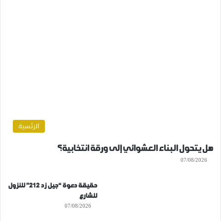
الرئسية
هل يتحول البناء العشوائي إلى ورقة انتخابية؟
07/08/2026
حقيقة دعوة “جيل زد 212” للنزول
للشارع
07/08/2026