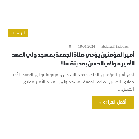
الرئسية
0
19/01/2024
abdellatif fadouach
أمير المؤمنين يؤدي صلاة الجمعة بمسجد ولي العهد
الأمير مولاي الحسن بمدينة سلا
أدى أمير المؤمنين الملك محمد السادس، مرفوقا بولي العهد الأمير
مولاي الحسن، صلاة الجمعة بمسجد ولي العهد الأمير مولاي
الحسن…
أكمل القراءة »