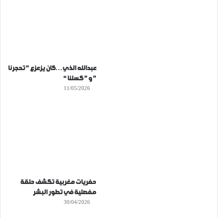
عبدالله الذي…كان يزعزع ” تحجرنا
” و ” كسلنا “
11/05/2026
حفريات مغربية تكشف حلقة
مفصلية في تطور البشر
30/04/2026