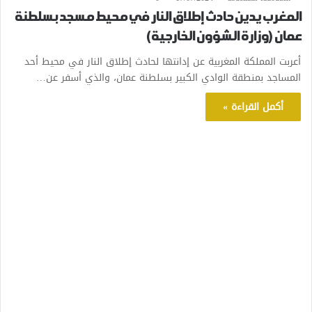
المغرب يدين حادث إطلاق النار في محيط مسجد بسلطنة
عمان (وزارة الشؤون الخارجية)
أعربت المملكة المغربية عن إدانتها لحادث إطلاق النار في محيط أحد
المساجد بمنطقة الوادي الكبير بسلطنة عمان، والذي أسفر عن…
أكمل القراءة »