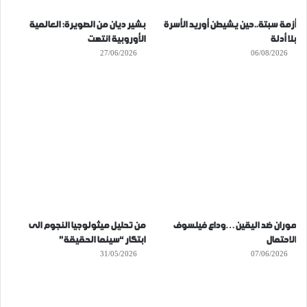
أزمة سبتة..حين يشيطن أوريد الأسرة
بشير ديان من الصويرة: العالمية
بلا أدلة
الأوروبية انتهت
27/06/2026
06/08/2026
موران ضد اليقين…وداع فيلسوف
من تحليل ميثولوجيا النجوم الى
الاحتمال
ابتكار “سينما الحقيقة”
31/05/2026
07/06/2026