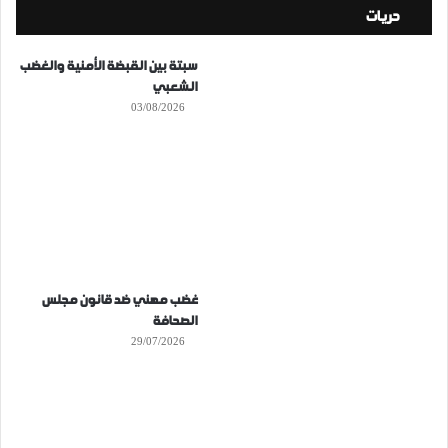
حريات
سبتة بين القبضة الأمنية والغضب
الشعبي
03/08/2026
غضب مهني ضد قانون مجلس
الصحافة
29/07/2026