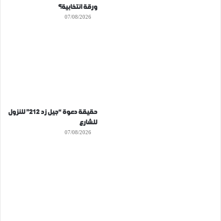
ورقة انتخابية؟
07/08/2026
حقيقة دعوة “جيل زد 212” للنزول
للشارع
07/08/2026