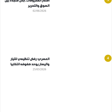
أسعار المحروقات..جدل متجدد بين
السوق والتحرير
02/06/2026
العسري: رفض تنظيمي للتيار
واليسار يوحد صفوفه انتخابيا
25/03/2026