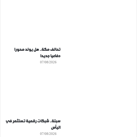
تحالف مكة.. هل يولد محورا
دفاعيا جديدا
07/08/2026
سبتة.. شبكات رقمية تستثمر في
اليأس
07/08/2026