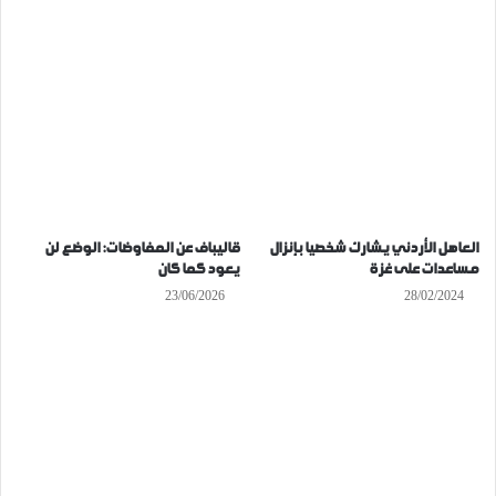
العاهل الأردني يشارك شخصيا بإنزال
قاليباف عن المفاوضات: الوضع لن
مساعدات على غزة
يعود كما كان
23/06/2026
28/02/2024