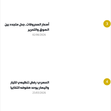
أسعار المحروقات..جدل متجدد بين
السوق والتحرير
02/06/2026
العسري: رفض تنظيمي للتيار
واليسار يوحد صفوفه انتخابيا
25/03/2026