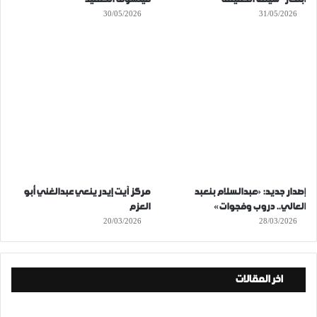
30/05/2026
31/05/2026
إصدار جديد: «عبدالسلام بنعبد
مركز آيت إيدر ينعي عبدالغني أبو
العالي.. دروب وفجوات»
العزم
20/03/2026
28/03/2026
اخر المقالات