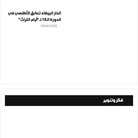
الدار البيضاء تعانق الأطلسي في
الدورة الـ15 لـ “أيام التراث”
18/04/2026
فكر وتنوير