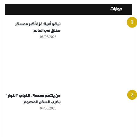
حوارات
تياغو أفيلا: غزة أكبر معسكر
مغلق في العالم
08/06/2026
من يلتهم دعمه؟.. الغيام: “النوار”
يضرب السكن المدعوم
04/06/2026