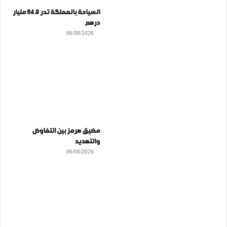
السياحة بالمملكة تدر 64.9 مليار
درهم
06/08/2026
مضيق هرمز بين التفاوض
والتهديد
06/08/2026