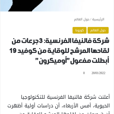
الرئيسية
/
حول العالم
حول العالم
كورونا
شركة فالنيفا الفرنسية: 3 جرعات من
لقاحها المرشح للوقاية من كوفيد 19
أبطلت مفعول”أوميكرون”
0
20/01/2022
أعلنت شركة فالنيفا الفرنسية للتكنولوجيا
الحيوية، أمس الأربعاء، أن دراسات أولية أظهرت