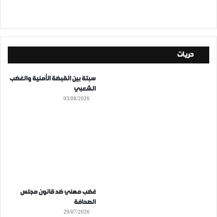
حريات
سبتة بين القبضة الأمنية والغضب
الشعبي
03/08/2026
غضب مهني ضد قانون مجلس
الصحافة
29/07/2026