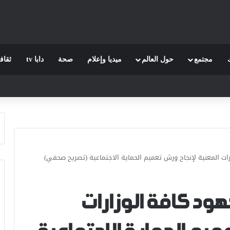
مجتمع
حول العالم
ميديا وإعلام
صحة
دابا tv
ثقاف
ات المعنية لإنجاح ورش تعميم الحماية الاجتماعية (تصريح صحفي)
ود كافة الوزارات