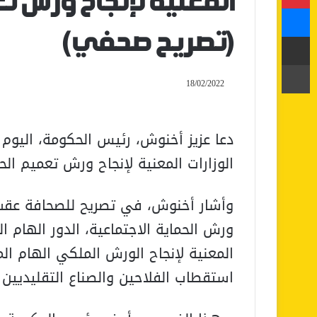
المعنية لإنجاح ورش تع
ماسنجر
مشاركة عبر البريد
(تصريح صحفي)
طباعة
18/02/2022
دعا عزيز أخنوش، رئيس الحكومة، اليوم 
الوزارات المعنية لإنجاح ورش تعميم الحم
وأشار أخنوش، في تصريح للصحافة عقب 
ورش الحماية الاجتماعية، الدور الهام ا
المعنية لإنجاح الورش الملكي الهام الم
استقطاب الفلاحين والصناع التقليديين 