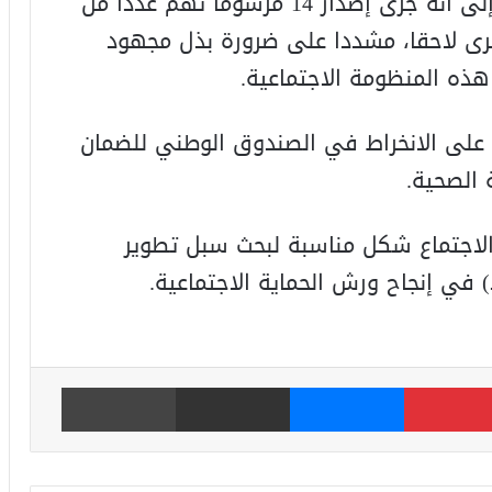
وبهذا الخصوص، أوضح رئيس الحكومة إلى أنه جرى إصدار 14 مرسوما تهم عددا من
تم إصدار 4 مراسيم أخرى لاحقا، مشددا على ضرورة بذل مجهود
هذه المنظومة الاجتماعية.
 على الانخراط في الصندوق الوطني للضمان
 الصحية.
لاجتماع شكل مناسبة لبحث سبل تطوير
 في إنجاح ورش الحماية الاجتماعية.
بينتيريست
ماسنجر
مشاركة عبر البريد
طباعة