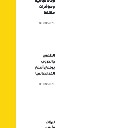
أرقام قياسية
ومؤشرات
مقلقة
09/08/2026
الطقس
والحروب
يرفعان أسعار
الغذاء عالميا
09/08/2026
لبؤات