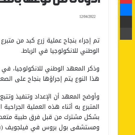
ماسنجر
مشاركة عبر البريد
12/04/2022
طباعة
الوطني للانكولوجيا في الرباط.
وذكر المعهد الوطني للانكولوجيا، في بل
هذا النوع يتم إجراؤها بنجاح على الصعيد ال
وأوضح المعهد أن الإعداد وتنفيذ وتتبع 
بشكل مشترك من قبل فرق طبية متعددة
ومستشفى بول بروس في فيلجويف (فر