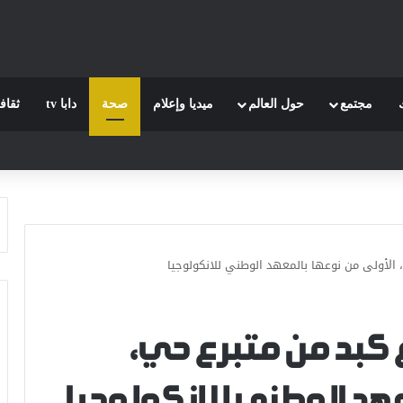
مجتمع
حول العالم
ميديا وإعلام
صحة
دابا tv
ثقاف
ي، الأولى من نوعها بالمعهد الوطني للانكولوجيا
رع كبد من متبرع حي،
عهد الوطني للانكولوجيا