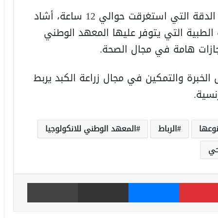
وعلى إثر هذه العملية الجراحية العالية الدقة التي استغرقت حوالي 12 ساعة، أشاد
الطبية التي يتوفر عليها المعهد الوطني
جازات هامة في مجال الصحة.
 الخبرة والتمكين في مجال زراعة الكبد يربط
نسية.
نوعها
الرباط
المعهد الوطني للانكولوجيا
حي
بينتيريست
ماسنجر
مشاركة عبر البريد
طباعة