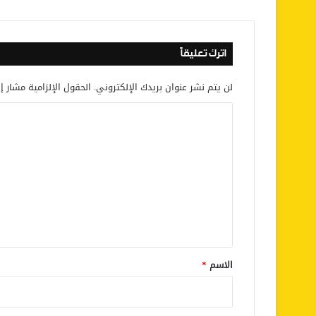
اترك تعليقاً
لن يتم نشر عنوان بريدك الإلكتروني.
الحقول الإلزامية مشار إل
ا
ل
ت
ع
ل
ي
ق
*
الاسم
*