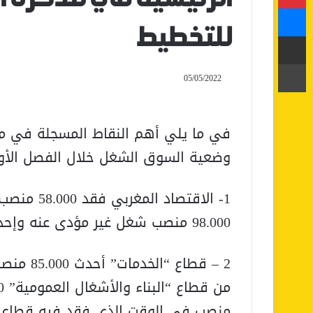
ماسنجر
للتخطيط
مشاركة عبر البريد
طباعة
05/05/2022
في ما يلي أهم النقاط المسجلة في مذ
وضعية السوق الشغل خلال الفصل الأول م
1- الاقتصا
98.000 منصب شغل غير مؤدى عنه وإحداث 40.000 منصب مؤدى عنه.
2 – قطاع