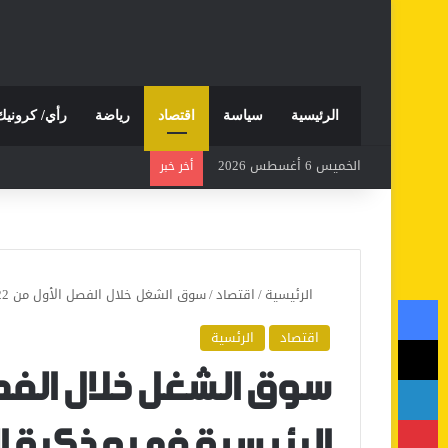
الرئيسية
سياسة
اقتصاد
رياضة
رأي/ كرونيك
الخميس 6 أغسطس 2026
أخر خبر
الرئيسية
/
اقتصاد
/
سوق الشغل خلال الفصل الأول من 2022: النقاط الرئيسية في مذكرة المندوبية السامية للتخطيط
فيسبوك
اقتصاد
الرئسية
‫X
لينكدإن
بينتيريست
الرئيسية في مذكرة ا