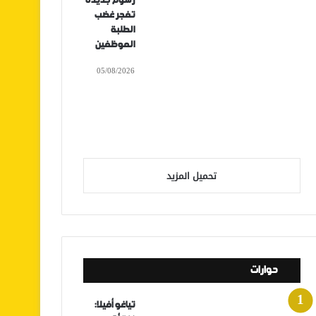
رسوم جديدة
تفجر غضب
الطلبة
الموظفين
05/08/2026
تحميل المزيد
حوارات
تياغو أفيلا: