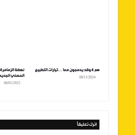
هم 4 وقد يدمجون معا …تيارات التطبيع
نهضة الزمامرة 
الحسني الجديدي
08/11/2024
06/01/2025
اترك تعليقاً