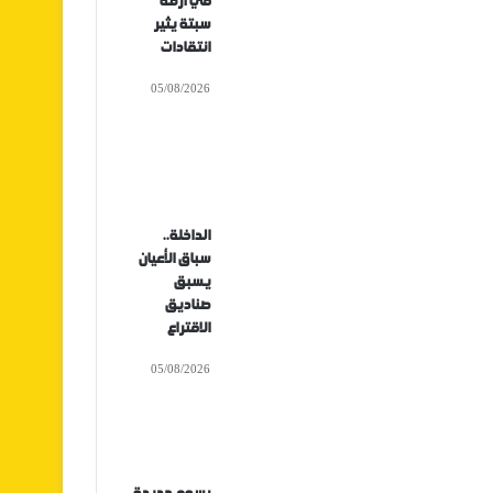
في أزمة
سبتة يثير
انتقادات
05/08/2026
الداخلة..
سباق الأعيان
يسبق
صناديق
الاقتراع
05/08/2026