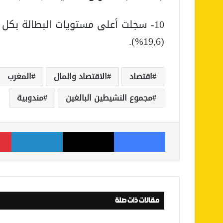
(19,6%).
اقتصاد
الاقتصاد والمال
المغرب
مجموع النشيطين البالغين
مندوبية
فيسبوك
‫X
لينكدإن
مقالات ذات صلة