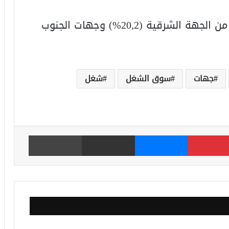
10- سجلت أعلى مستويات البطالة بكل من الجهة الشرقية (20,2%) وجهات الجنوب
جهات
سوق الشغل
شغل
بينتيريست
ماسنجر
مشاركة عبر البريد
طباعة