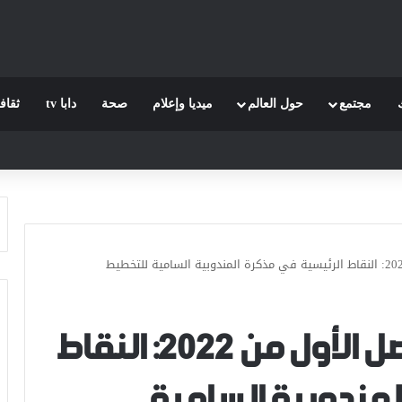
مجتمع
حول العالم
ميديا وإعلام
صحة
دابا tv
ثقاف
سوق الشغل خلال الفصل الأول من 2022: النقاط
لمندوبية السامية