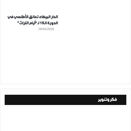
الدار البيضاء تعانق الأطلسي في
الدورة الـ15 لـ “أيام التراث”
18/04/2026
فكر وتنوير