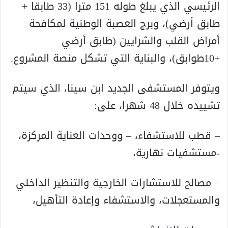
الرئيسي الذي يبلغ طوله 151 مترا (33 طابقا +
طابق أرضي)، وبرج العصبة الوطنية لمكافحة
أمراض القلب والشرايين (طابق أرضي
+10طوابق)، والبناية التي تشكل منصة المشروع.
ويتوفر المستشفى الجديد ابن سينا، الذي سيتم
تشييده خلال 48 شهرا، على:
– قطب للاستشفاء، – ووحدات العناية المركزة،
-مستشفيات نهارية،
– مصالح للاستشارات الخارجية والتنظير الداخلي
والمستعجلات، والاستشفاء وإعادة التأهيل،