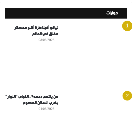
حوارات
تياغو أفيلا: غزة أكبر معسكر
مغلق في العالم
08/06/2026
من يلتهم دعمه؟.. الغيام: “النوار”
يضرب السكن المدعوم
04/06/2026