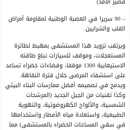
قصير الأمد)
– 90 سريرا في العصبة الوطنية لمقاومة أمراض
القلب والشرايين.
ويرتقب تزويد هذا المستشفى بمهبط لطائرة
المستعجلات، وموقف للسيارات تبلغ طاقته
الاستيعابية 1300 موقفا، وفضاءات خضراء تساعد
على استشفاء المرضى خلال فترة النقاهة.
ويدمج في تصميمه أفضل ممارسات البناء البيئي
وكذا تقنيات من الجيل الجديد (المرشحات
الشمسية، والألواح الكهروضوئية، والتهوية
الطبيعية، واستعادة مياه الأمطار واستخدامها
في سقي المساحات الخضراء بالمستشفى) مما