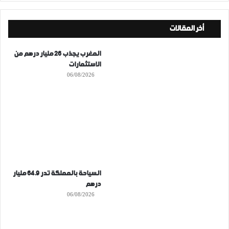
أخر المقالات
المغرب يجذب 26 مليار درهم من
الاستثمارات
06/08/2026
السياحة بالمملكة تدر 64.9 مليار
درهم
06/08/2026