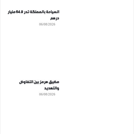
السياحة بالمملكة تدر 64.9 مليار
درهم
06/08/2026
مضيق هرمز بين التفاوض
والتهديد
06/08/2026