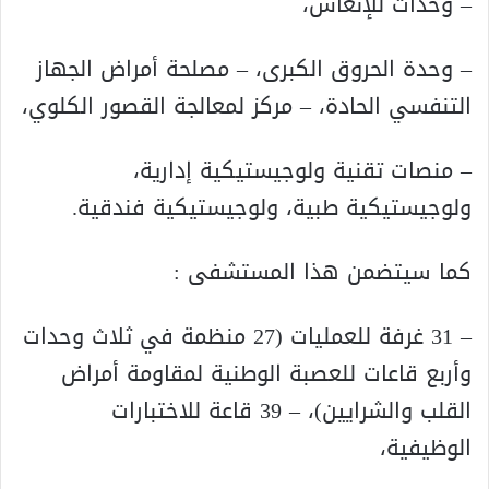
– وحدات للإنعاش،
– وحدة الحروق الكبرى، – مصلحة أمراض الجهاز
التنفسي الحادة، – مركز لمعالجة القصور الكلوي،
– منصات تقنية ولوجيستيكية إدارية،
ولوجيستيكية طبية، ولوجيستيكية فندقية.
كما سيتضمن هذا المستشفى :
– 31 غرفة للعمليات (27 منظمة في ثلاث وحدات
وأربع قاعات للعصبة الوطنية لمقاومة أمراض
القلب والشرايين)، – 39 قاعة للاختبارات
الوظيفية،