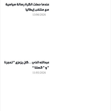
عندما حملت الكرة رسالة سياسية
مع منتخب إيطاليا
13/06/2026
عبدالله الذي…كان يزعزع ” تحجرنا
” و ” كسلنا “
11/05/2026