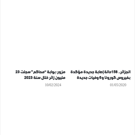
الجزائر.. 158حالة إصابة جديدة مؤكدة
مزور: بوابة “محاكم” سجلت 23
بفيروس كورونا و6 وفيات جديدة
مليون زائر خلال سنة 2023
10/02/2024
01/05/2020