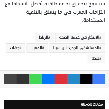
سيسمح بتحقيق نجاعة طاقية أفضل، انسجاما مع
التزامات المغرب في ما يتعلق بالتنمية
المستدامة.
الابتكار في خدمة الصحة
الرباط
المستشفى الجديد ابن سينا
المغرب
جهات
صحة
فيسبوك
‫X
لينكدإن
بينتيريست
ماسنجر
واتساب
مشاركة عبر البريد
طباعة
مقالات ذات صلة