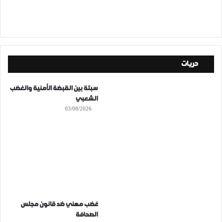
حريات
سبتة بين القبضة الأمنية والغضب
الشعبي
03/08/2026
غضب مهني ضد قانون مجلس
الصحافة