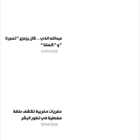
عبدالله الذي…كان يزعزع ” تحجرنا
” و ” كسلنا “
11/05/2026
حفريات مغربية تكشف حلقة
مفصلية في تطور البشر
30/04/2026