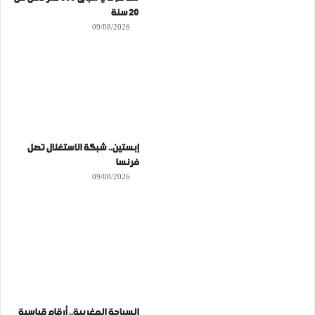
20 سنة
09/08/2026
إبستين.. شبكة الاستغلال تصل
فرنسا
09/08/2026
السياحة المغربية.. أرقام قياسية