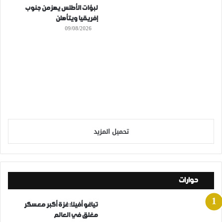
لبؤات الأطلس يهزمن جنوب
إفريقيا ويتأهلن
09/08/2026
تحميل المزيد
حوارات
تياغو أفيلا: غزة أكبر معسكر
مغلق في العالم