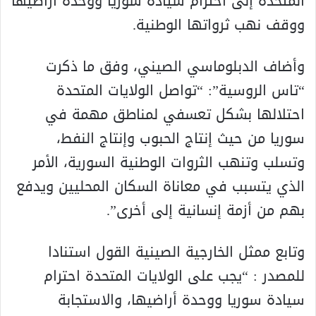
المتحدة إلى احترام سيادة سوريا ووحدة أراضيها
ووقف نهب ثرواتها الوطنية.
وأضاف الدبلوماسي الصيني، وفق ما ذكرت
“تاس الروسية”: “تواصل الولايات المتحدة
احتلالها بشكل تعسفي لمناطق مهمة في
سوريا من حيث إنتاج الحبوب وإنتاج النفط،
وتسلب وتنهب الثروات الوطنية السورية، الأمر
الذي يتسبب في معاناة السكان المحليين ويدفع
بهم من أزمة إنسانية إلى أخرى”.
وتابع ممثل الخارجية الصينية القول استنادا
للمصدر : “يجب على الولايات المتحدة احترام
سيادة سوريا ووحدة أراضيها، والاستجابة