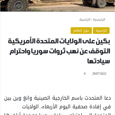
الرئيسية
/
الرئسية
الرئسية
حول العالم
بكين على الولايات المتحدة الأمريكية
التوقف عن نهب ثروات سوريا واحترام
سيادتها
0
20/07/2022
دعا المتحدث باسم الخارجية الصينية وانغ وين بين
في إفادة صحفية اليوم الأربعاء، الولايات