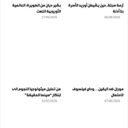
أزمة سبتة..حين يشيطن أوريد الأسرة
بشير ديان من الصويرة: العالمية
بلا أدلة
الأوروبية انتهت
27/06/2026
06/08/2026
موران ضد اليقين…وداع فيلسوف
من تحليل ميثولوجيا النجوم الى
الاحتمال
ابتكار “سينما الحقيقة”
31/05/2026
07/06/2026