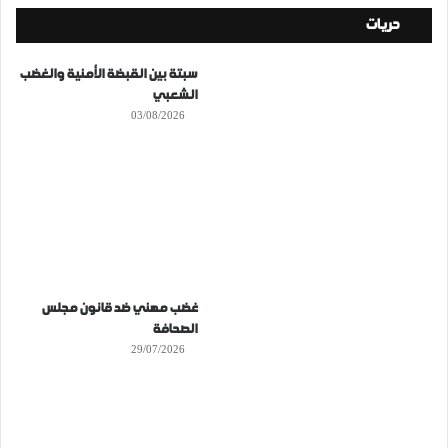
حريات
سبتة بين القبضة الأمنية والغضب
الشعبي
03/08/2026
غضب مهني ضد قانون مجلس
الصحافة
29/07/2026