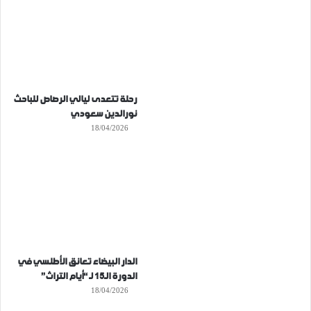
رحلة تتعدى ليالي الرصاص للباحث
نورالدين سعودي
18/04/2026
الدار البيضاء تعانق الأطلسي في
الدورة الـ15 لـ “أيام التراث”
18/04/2026