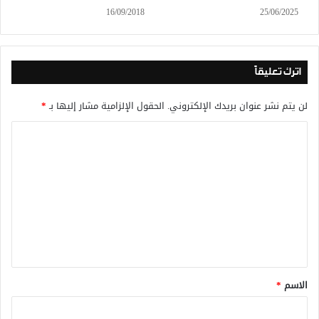
16/09/2018
25/06/2025
اترك تعليقاً
لن يتم نشر عنوان بريدك الإلكتروني.
الحقول الإلزامية مشار إليها بـ
*
ا
ل
ت
ع
ل
ي
ق
*
الاسم
*