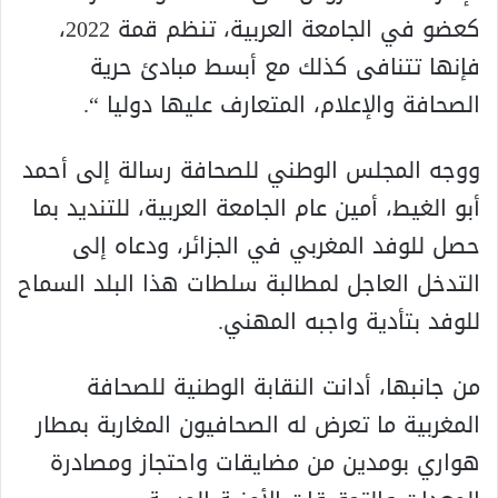
كعضو في الجامعة العربية، تنظم قمة 2022،
فإنها تتنافى كذلك مع أبسط مبادئ حرية
الصحافة والإعلام، المتعارف عليها دوليا “.
ووجه المجلس الوطني للصحافة رسالة إلى أحمد
أبو الغيط، أمين عام الجامعة العربية، للتنديد بما
حصل للوفد المغربي في الجزائر، ودعاه إلى
التدخل العاجل لمطالبة سلطات هذا البلد السماح
للوفد بتأدية واجبه المهني.
من جانبها، أدانت النقابة الوطنية للصحافة
المغربية ما تعرض له الصحافيون المغاربة بمطار
هواري بومدين من مضايقات واحتجاز ومصادرة