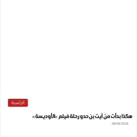
الرئسية
هكذا بدأت من آيت بن حدو رحلة فيلم «الأوديسة»
08/08/2026