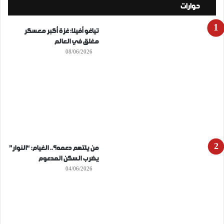
حوارات
تياغو أفيلا: غزة أكبر معسكر
مغلق في العالم
08/06/2026
من يلتهم دعمه؟.. الغيام: “النوار”
يضرب السكن المدعوم
04/06/2026