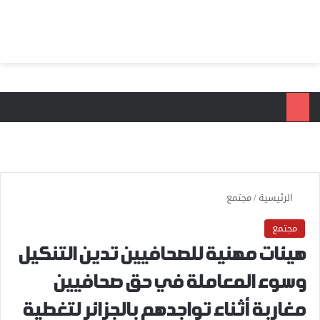
بحث عن
الق
الرئيسية
/
مجتمع
مجتمع
هيئات مهنية للصحافيين تدين التنكيل
وسوء المعاملة في حق صحافيين
مغاربة أثناء تواجدهم بالجزائر لتغطية