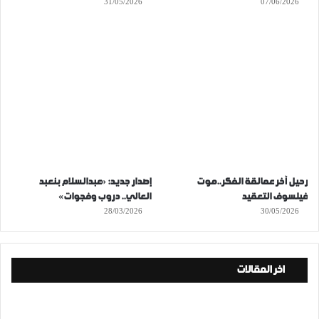
31/05/2026
07/06/2026
رحيل آخر عمالقة الفكر..موت
إصدار جديد: «عبدالسلام بنعبد
فيلسوف التعقيد
العالي.. دروب وفجوات»
28/03/2026
30/05/2026
اخر المقالات