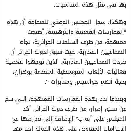
بها في مثل هذه المناسبات.
وهكذا، سجل المجلس الوطني للصحافة أن هذه
“الممارسات القمعية والترهيبية، أصبحت
ممنهجة، من طرف السلطات الجزائرية، تجاه
الصحافيين المغاربة، حيث سبق لدولة الجزائر أن
طردت الصحافيين المغاربة، الذين توجهوا لتغطية
فعاليات الألعاب المتوسطية المنظمة بوهران،
بحجة أنهم جواسيس ومخابرات “.
وبعدما ندد بهذه الممارسات الممنهجة، التي تتم
عن سبق إصرار، من طرف دولة الجزائر، أكد
المجلس على أنه ب” الإضافة إلى تعارضها مع
الإلتزامات المفروض على هذه الدولة احترامها