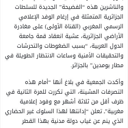
والناشرين هذه “الفضيحة” الجديدة للسلطات
الجزائرية المتمثلة في إرغام الوفد الإعلامي
الرسمي المغربي (القناة الأولى) على مغادرة
الأراضي الجزائرية، عشية انعقاد قمة جامعة
الدول العربية، “بسبب الضغوطات والتحرشات
والتحقيقات الأمنية وساعات الانتظار الطويلة في
مطار بومدين” بالجزائر.
وأكدت الجمعية في بلاغ أنها “أمام هذه
التصرفات المشينة، التي تكررت للمرة الثانية في
ظرف أقل من ثلاثة أشهر مع وفود إعلامية
مغربية”ـ تعلن “إدانتها لهذا السلوك غير الحضاري
الذي ينم عن غياب دولة مدنية بهذا القطر