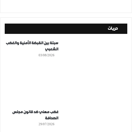
حريات
سبتة بين القبضة الأمنية والغضب
الشعبي
03/08/2026
غضب مهني ضد قانون مجلس
الصحافة
29/07/2026