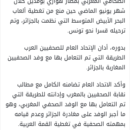
الصحافي المغربي بمطار هواري بومدين خلال
شهر يونيو الماضي حين منع من تغطية ألعاب
البحر الأبيض المتوسط التي نظمت بالجزائر، وتم
ترحيله قسرا نحو تونس.
بدوره، أدان الإتحاد العام للصحفيين العرب
الطريقة التي تم التعامل بها مع وفد الصحفيين
المغاربة بالجزائر.
وأكد الاتحاد العام تضامنه الكامل مع مطالب
نقابة الصحفيين بالمغرب وإدانته للطريقة التي
تم التعامل بها مع الوفد الصحفي المغربي، وهو
ما أجبر الوفد على مغادرة الجزائر وعدم قيامه
بمهمته الصحفية في تغطية القمة العربية.