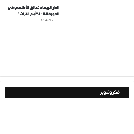
الدار البيضاء تعانق الأطلسي في
الدورة الـ15 لـ “أيام التراث”
18/04/2026
فكر وتنوير