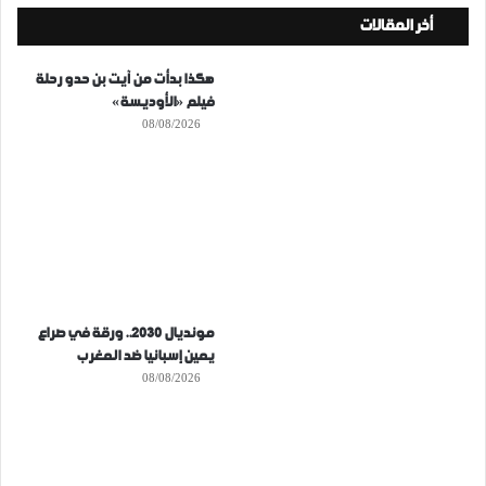
أخر المقالات
هكذا بدأت من آيت بن حدو رحلة
فيلم «الأوديسة»
08/08/2026
مونديال 2030.. ورقة في صراع
يمين إسبانيا ضد المغرب
08/08/2026