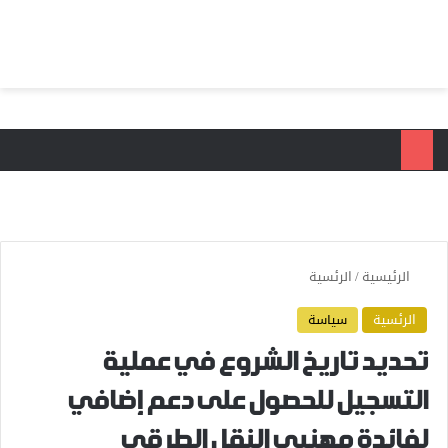
بحث عن
الق
الرئيسية
/
الرئسية
الرئسية
سياسة
تحديد تاريخ الشروع في عملية
التسجيل للحصول على دعم إضافي
لفائدة مهنيي النقل الطرقي