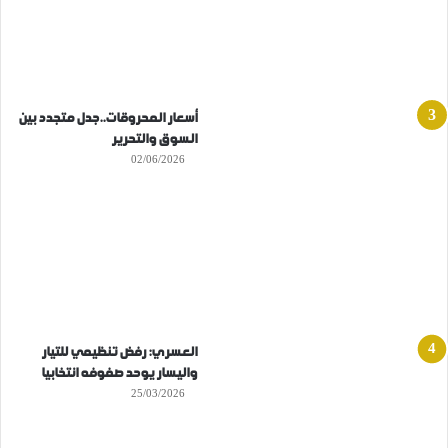
أسعار المحروقات..جدل متجدد بين
السوق والتحرير
02/06/2026
العسري: رفض تنظيمي للتيار
واليسار يوحد صفوفه انتخابيا
25/03/2026