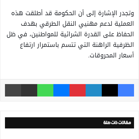
وتجدر الإشارة إلى أن الحكومة قد أطلقت هذه
العملية لدعم مهنيي النقل الطرقي بهدف
الحفاظ على القدرة الشرائية للمواطنين، في ظل
الظرفية الراهنة التي تتسم باستمرار ارتفاع
أسعار المحروقات.
فيسبوك
‫X
لينكدإن
بينتيريست
ماسنجر
واتساب
مشاركة عبر البريد
طباعة
مقالات ذات صلة