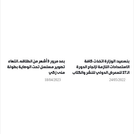
بنسعيد: الوزارة اتخذت كافة
بعد مرور 3 أشهر من انطلاقه..انتهاء
الاستعدادات اللازمة لإنجاح الدورة
تصوير مسلسل تحت الوصاية بطولة
الـ27 للمعرض الدولي للنشر والكتاب
منى زكي
18/04/2023
24/05/2022