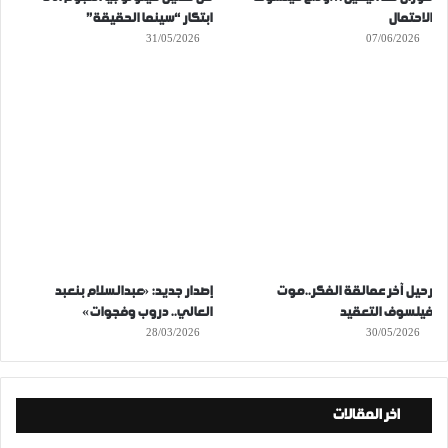
الاحتمال
ابتكار “سينما الحقيقة”
31/05/2026
07/06/2026
رحيل آخر عمالقة الفكر..موت
إصدار جديد: «عبدالسلام بنعبد
فيلسوف التعقيد
العالي.. دروب وفجوات»
28/03/2026
30/05/2026
اخر المقالات