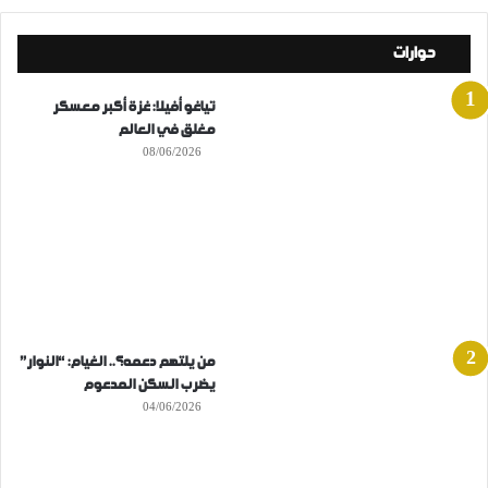
حوارات
تياغو أفيلا: غزة أكبر معسكر
مغلق في العالم
08/06/2026
من يلتهم دعمه؟.. الغيام: “النوار”
يضرب السكن المدعوم
04/06/2026