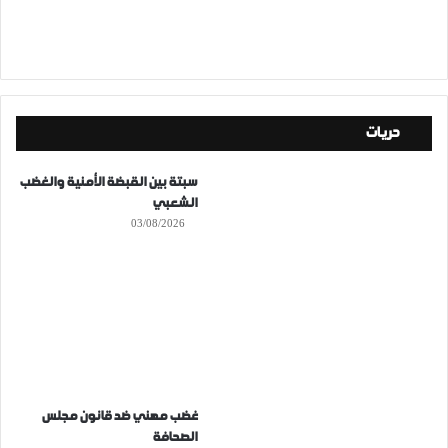
حريات
سبتة بين القبضة الأمنية والغضب
الشعبي
03/08/2026
غضب مهني ضد قانون مجلس
الصحافة