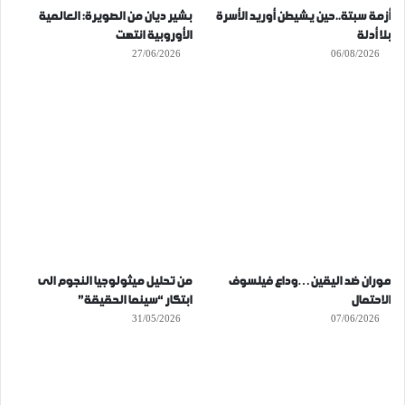
أزمة سبتة..حين يشيطن أوريد الأسرة
بشير ديان من الصويرة: العالمية
بلا أدلة
الأوروبية انتهت
27/06/2026
06/08/2026
موران ضد اليقين…وداع فيلسوف
من تحليل ميثولوجيا النجوم الى
الاحتمال
ابتكار “سينما الحقيقة”
31/05/2026
07/06/2026