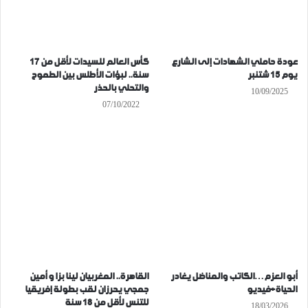
عودة حاملي الشهادات إلى الشارع
كأس العالم للسيدات لأقل من 17
يوم 15 شتنبر
سنة.. لبؤات الأطلس بين الطموح
والتحلي بالحذر
10/09/2025
07/10/2022
أبو العزم…الكاتب والمناضل يغادر
القاهرة.. المغربيان لينا بزا و أمين
الحياة+فيديو
جمجي يحرزان لقب بطولة إفريقيا
للتنس لأقل من 18 سنة
18/03/2026