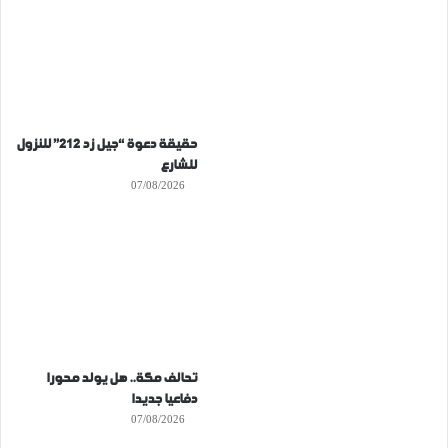
حقيقة دعوة “جيل زد 212” للنزول
للشارع
07/08/2026
تحالف مكة.. هل يولد محورا
دفاعيا جديدا
07/08/2026