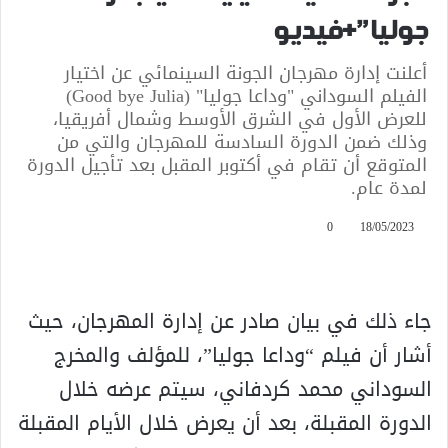
جوليا”+فيديو
أعلنت إدارة مهرجان الجونة السينمائي عن اختيار
الفيلم السوداني "وداعا جوليا" (Good bye Julia)
للعرض الأول في الشرق الأوسط وشمال أفريقيا،
وذلك ضمن الدورة السادسة للمهرجان والتي من
المتوقع أن تقام في أكتوبر المقبل بعد تأجيل الدورة
لمدة عام.
0
18/05/2023
جاء ذلك في بيان صادر عن إدارة المهرجان، حيث
أشار أن فيلم “وداعا جوليا”، للمؤلف والمخرج
السوداني محمد كردفاني، سيتم عرضه خلال
الدورة المقبلة، بعد أن يعرض خلال الأيام المقبلة