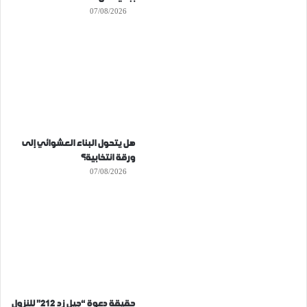
07/08/2026
هل يتحول البناء العشوائي إلى
ورقة انتخابية؟
07/08/2026
حقيقة دعوة “جيل زد 212” للنزول