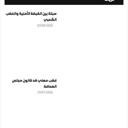
سبتة بين القبضة الأمنية والغضب
الشعبي
03/08/2026
غضب مهني ضد قانون مجلس
الصحافة
29/07/2026