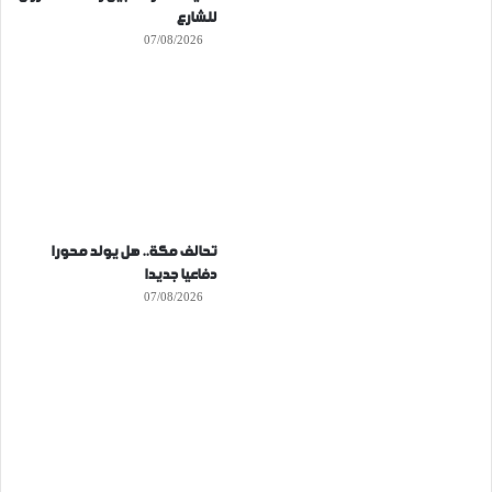
للشارع
07/08/2026
تحالف مكة.. هل يولد محورا
دفاعيا جديدا
07/08/2026