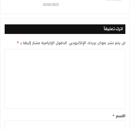
02/02/2025
اترك تعليقاً
لن يتم نشر عنوان بريدك الإلكتروني.
الحقول الإلزامية مشار إليها بـ
*
ا
ل
ت
ع
ل
ي
ق
*
الاسم
*