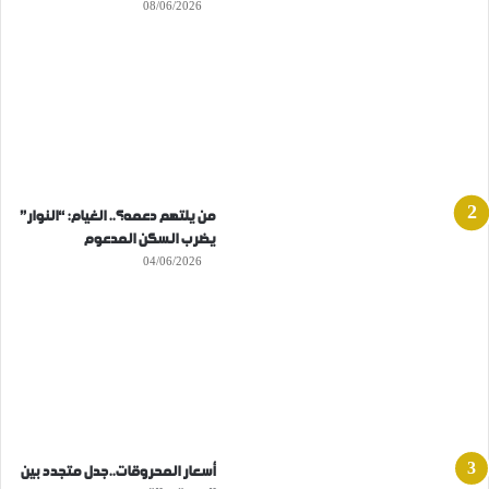
08/06/2026
من يلتهم دعمه؟.. الغيام: “النوار”
يضرب السكن المدعوم
04/06/2026
أسعار المحروقات..جدل متجدد بين