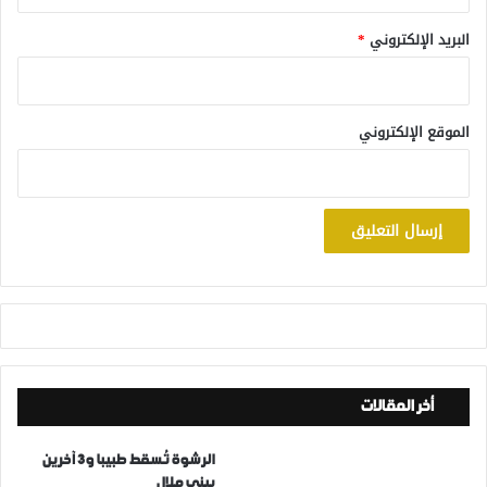
البريد الإلكتروني
*
الموقع الإلكتروني
أخر المقالات
الرشوة تُسقط طبيبا و3 آخرين
ببني ملال