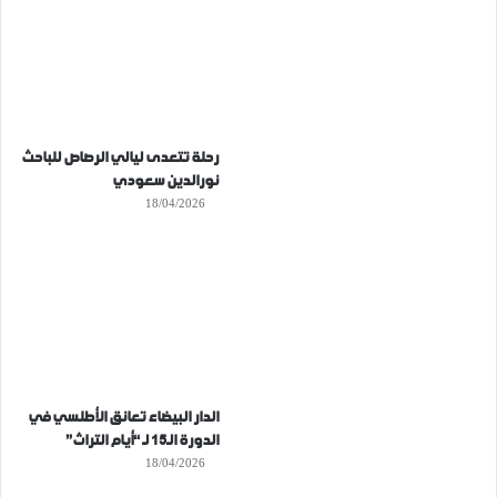
رحلة تتعدى ليالي الرصاص للباحث
نورالدين سعودي
18/04/2026
الدار البيضاء تعانق الأطلسي في
الدورة الـ15 لـ “أيام التراث”
18/04/2026