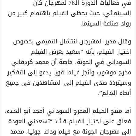
في فعاليات الدورة الـ76 لمهرجان كان
السينمائي، حيث يحظى الفيلم باهتمام كبير من
رواد صناعة السينما.
وقال مدير المهرجان انتشال التميمي بخصوص
اختيار الفيلم، بأنه “سعيد بعرض الفيلم
السوداني في الجونة، خاصة أن محمد كردفاني
مخرج موهوب وأنجز فيلما قويا يدعو إلى التفكير
وسيتردد صدى الفيلم إلى المشاهدين في جميع
أنحاء العالم”.
أما منتج الفيلم المخرج السوداني أمجد أبو العلاء،
فعلق على اختيار الفيلم قائلا “تسعدني العودة
إلى مهرجان الجونة مع فيلم وداعا جوليا، محمد