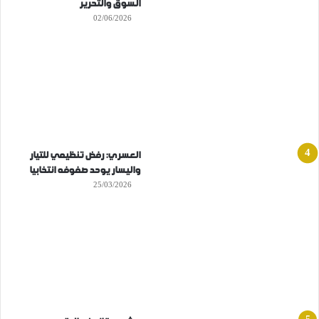
السوق والتحرير
02/06/2026
العسري: رفض تنظيمي للتيار
واليسار يوحد صفوفه انتخابيا
25/03/2026