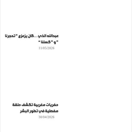
عبدالله الذي…كان يزعزع ” تحجرنا
” و ” كسلنا “
11/05/2026
حفريات مغربية تكشف حلقة
مفصلية في تطور البشر
30/04/2026