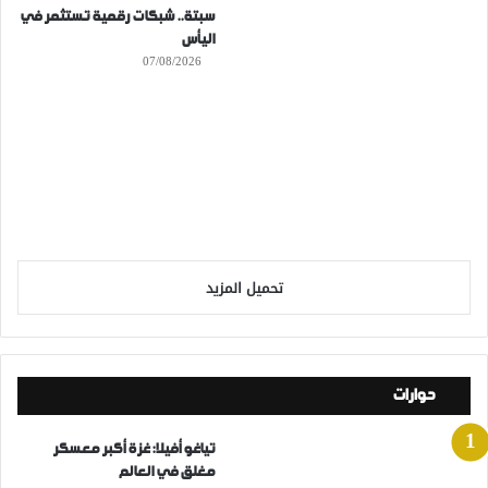
سبتة.. شبكات رقمية تستثمر في
اليأس
07/08/2026
تحميل المزيد
حوارات
تياغو أفيلا: غزة أكبر معسكر
مغلق في العالم