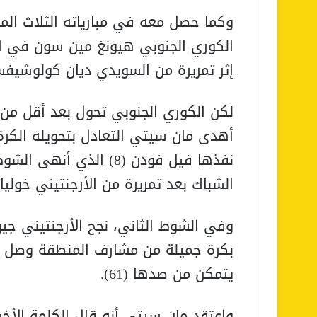
وكما حصل معه في مبارياته الثلاث الما
الكوري الجنوبي هيونغ مين سون في ا
إثر تمريرة من السويدي ديان كولوشيف
لكن الكوري الجنوبي تحول بعد أقل من 
أهدى مان سيتي التعادل بتحويله الكرة
نفذها فيل فودن (8) الذ
الشباك بعد تمريرة من الأرجنتيني خوليان أ
وفي الشوط الثاني، نجح الأرجنتيني جي
بكرة جميلة من مشارف المنطقة وصل إل
يتمكن من صدها (61).
واعتقد مان سيتي أنه قال الكلمة الأخ