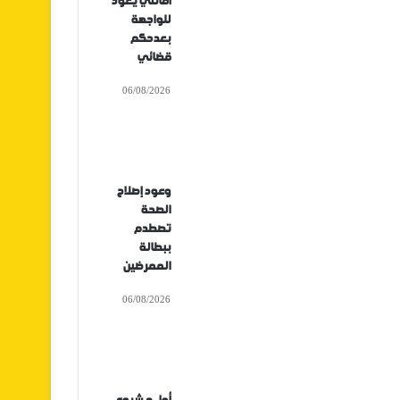
أفانتي يعود
للواجهة
بعدحكم
قضائي
06/08/2026
وعود إصلاح
الصحة
تصطدم
ببطالة
الممرضين
06/08/2026