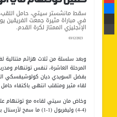
ماسنجر
مشاركة عبر البريد
طباعة
الإنجليزي الممتاز لكرة القدم.
03/12/2023
وبعد سلسلة من ثلاث هزائم متتالية لف
المرحلة العاشرة، تنفس توتنهام ومدربه
بفضل السويدي ديان كولوشيفسكي الذي
لقاء مثير ومتقلب انتهى باكتفاء حامل ال
وخاض مان سيتي لقاءه مع توتنهام على
(4-4) وليفربول (1-1) ما سمح لأرسنال بالانفراد بالصدارة.