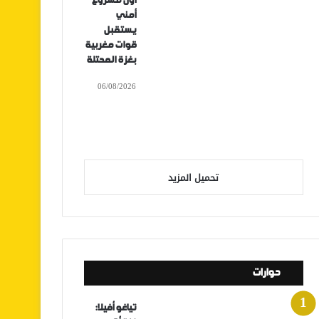
أول مشروع
أمني
يستقبل
قوات مغربية
بغزة المحتلة
06/08/2026
تحميل المزيد
حوارات
تياغو أفيلا: