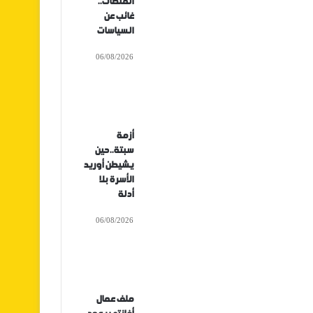
المنصات..
غائب عن
السياسات
06/08/2026
أزمة
سبتة..حين
يشيطن أوريد
الأسرة بلا
أدلة
06/08/2026
ملف عمال