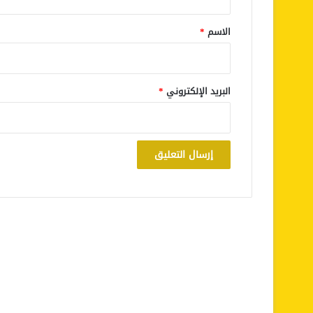
ق
*
الاسم
*
البريد الإلكتروني
*