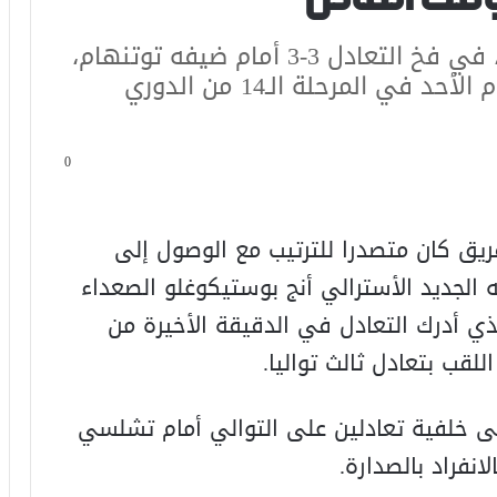
سقط مانشستر سيتي، حامل اللقب، في فخ التعادل 3-3 أمام ضيفه توتنهام،
في مباراة مثيرة جمعت الفريقين يوم الأحد في المرحلة الـ14 من الدوري
0
ريق كان متصدرا للترتيب مع الوصول إلى
 الجديد الأسترالي أنج بوستيكوغلو الصعداء
 أدرك التعادل في الدقيقة الأخيرة من
لقب بتعادل ثالث تواليا.
 خلفية تعادلين على التوالي أمام تشلسي