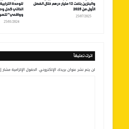
والبنزين بلغت 12 مليار درهم خلال الفصل
للوحدة الترابي
الأول من 2025
الذاتي كحل وح
وواقعي” لتسوية
25/07/2025
25/01/2024
اترك تعليقاً
لن يتم نشر عنوان بريدك الإلكتروني.
الحقول الإلزامية مشار إل
ا
ل
ت
ع
ل
ي