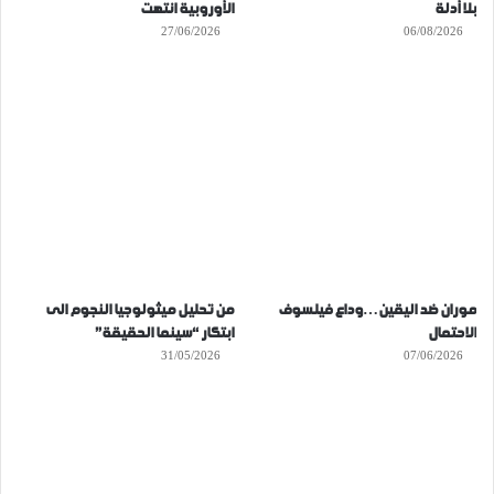
بلا أدلة
الأوروبية انتهت
27/06/2026
06/08/2026
موران ضد اليقين…وداع فيلسوف
من تحليل ميثولوجيا النجوم الى
الاحتمال
ابتكار “سينما الحقيقة”
31/05/2026
07/06/2026