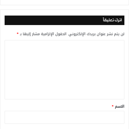
اترك تعليقاً
لن يتم نشر عنوان بريدك الإلكتروني.
الحقول الإلزامية مشار إليها بـ
*
ا
ل
ت
ع
ل
ي
ق
*
الاسم
*