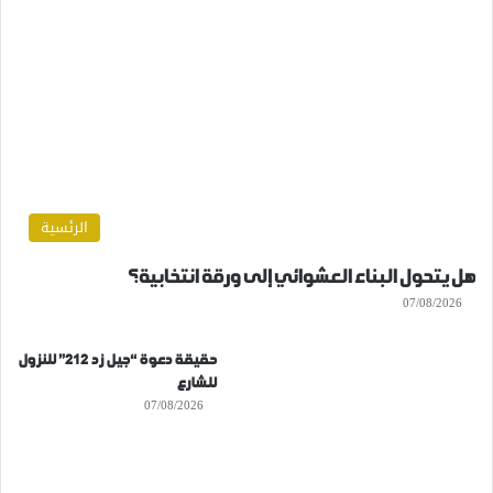
الرئسية
هل يتحول البناء العشوائي إلى ورقة انتخابية؟
07/08/2026
حقيقة دعوة “جيل زد 212” للنزول
للشارع
07/08/2026