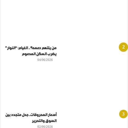
من يلتهم دعمه؟.. الغيام: “النوار”
يضرب السكن المدعوم
04/06/2026
أسعار المحروقات..جدل متجدد بين
السوق والتحرير
02/06/2026