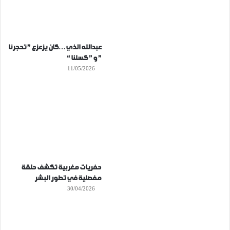
عبدالله الذي…كان يزعزع ” تحجرنا
” و ” كسلنا “
11/05/2026
حفريات مغربية تكشف حلقة
مفصلية في تطور البشر
30/04/2026