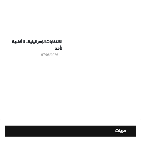
الانتخابات الإسرائيلية.. لا أغلبية
لأحد
07/08/2026
حريات