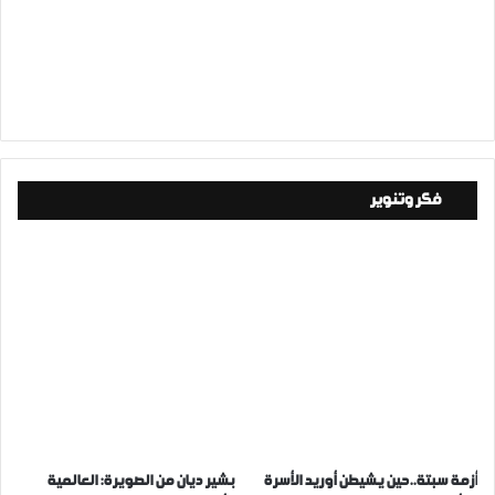
فكر وتنوير
أزمة سبتة..حين يشيطن أوريد الأسرة
بشير ديان من الصويرة: العالمية