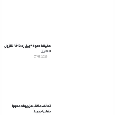
حقيقة دعوة “جيل زد 212” للنزول
للشارع
07/08/2026
تحالف مكة.. هل يولد محورا
دفاعيا جديدا