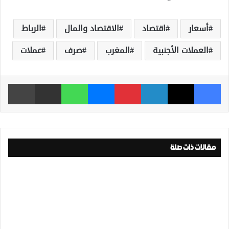
أسعار
اقتصاد
الاقتصاد والمال
الرباط
العملات الأجنبية
المغرب
صرف
عملات
فيسبوك
‫X
لينكدإن
بينتيريست
ماسنجر
واتساب
مشاركة عبر البريد
طباعة
مقالات ذات صلة