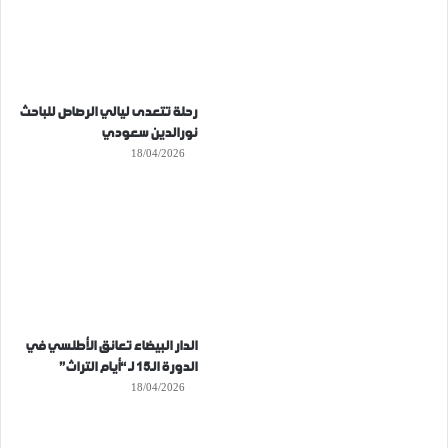
رحلة تتعدى ليالي الرصاص للباحث
نورالدين سعودي
18/04/2026
الدار البيضاء تعانق الأطلسي في
الدورة الـ15 لـ “أيام التراث”
18/04/2026