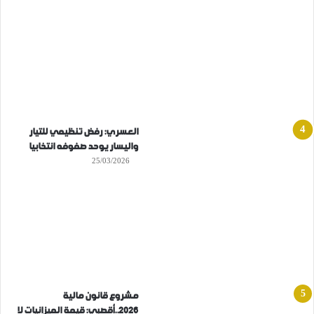
العسري: رفض تنظيمي للتيار
واليسار يوحد صفوفه انتخابيا
25/03/2026
مشروع قانون مالية
2026..أقصبي: قيمة الميزانيات لا