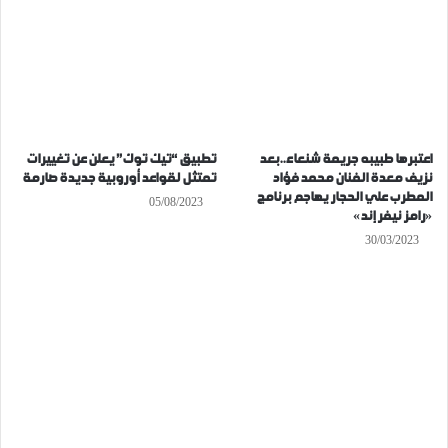
اعتبرها طبيبه جريمة شنعاء..بعد
تطبيق “تيك توك” يعلن عن تغييرات
نزيف معدة الفنان محمد فؤاد
تمتثل لقواعد أوروبية جديدة صارمة
المطرب علي الحجار يهاجم برنامج
05/08/2023
«رامز نيفر إند»
30/03/2023