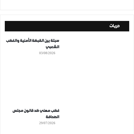
حريات
سبتة بين القبضة الأمنية والغضب
الشعبي
03/08/2026
غضب مهني ضد قانون مجلس
الصحافة
29/07/2026