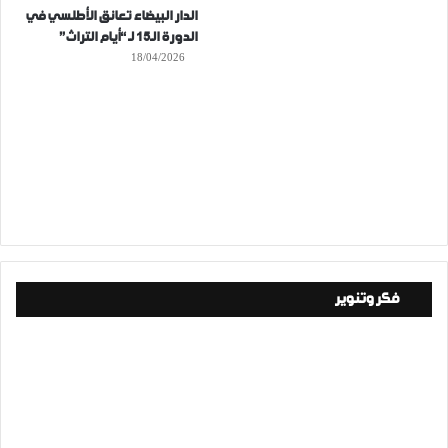
الدار البيضاء تعانق الأطلسي في
الدورة الـ15 لـ “أيام التراث”
18/04/2026
فكر وتنوير