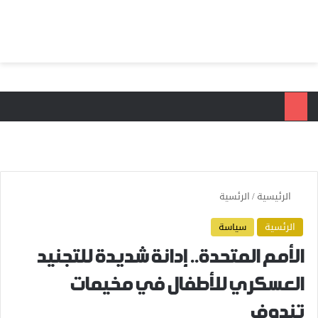
بحث عن
الق
الرئيسية
/
الرئسية
الرئسية
سياسة
الأمم المتحدة.. إدانة شديدة للتجنيد
العسكري للأطفال في مخيمات
تندوف