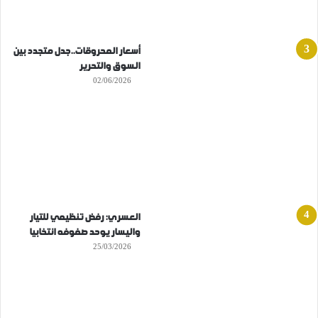
أسعار المحروقات..جدل متجدد بين
السوق والتحرير
02/06/2026
العسري: رفض تنظيمي للتيار
واليسار يوحد صفوفه انتخابيا
25/03/2026