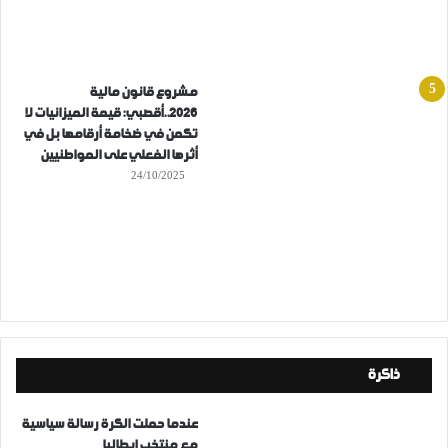
مشروع قانون مالية
2026..أقصبي: قيمة الميزانيات لا
تكمن في ضخامة أرقامها بل في
أثرها الفعلي على المواطنيين
24/10/2025
ذاكرة
عندما حملت الكرة رسالة سياسية
مع منتخب إيطاليا