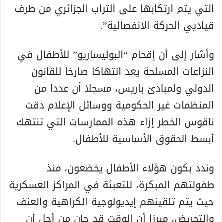
التي يتم ارتكابها على التراب الجزائري من طرف
قياديي الحركة الانفصالية”.
وأشار إلى أن إقحام “البوليساريو” للأطفال في
النزاعات المسلحة يعد انتهاكا صارخا للقانون
الدولي ولمبادئ باريس، مسجلا أن عددا من
المنظمات غير الحكومية ووسائل الإعلام دقت
ناقوس الخطر إزاء هذه الممارسات التي تنتهك
أبسط الحقوق الأساسية للأطفال.
وندد بكون هؤلاء الأطفال يخضعون، منذ
طفولتهم المبكرة، للتعبئة في المراكز العسكرية
حيث يتم تلقينهم إيديولوجية الكراهية والعنف
والتحريض، مبرزا أن الوقت قد حان من أجل أن