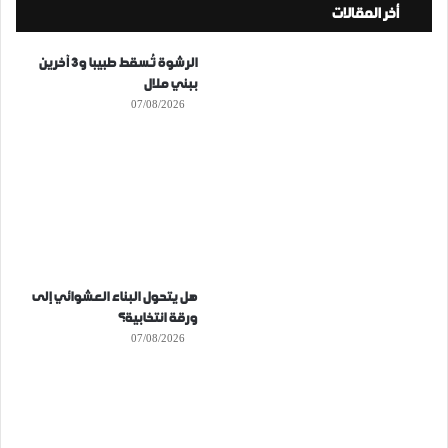
أخر المقالات
الرشوة تُسقط طبيبا و3 آخرين
ببني ملال
07/08/2026
هل يتحول البناء العشوائي إلى
ورقة انتخابية؟
07/08/2026