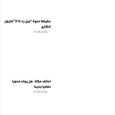
حقيقة دعوة “جيل زد 212” للنزول
للشارع
07/08/2026
تحالف مكة.. هل يولد محورا
دفاعيا جديدا
07/08/2026