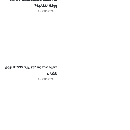
ورقة انتخابية؟
07/08/2026
حقيقة دعوة “جيل زد 212” للنزول
للشارع
07/08/2026