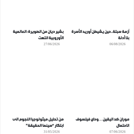
أزمة سبتة..حين يشيطن أوريد الأسرة
بشير ديان من الصويرة: العالمية
بلا أدلة
الأوروبية انتهت
27/06/2026
06/08/2026
موران ضد اليقين…وداع فيلسوف
من تحليل ميثولوجيا النجوم الى
الاحتمال
ابتكار “سينما الحقيقة”
31/05/2026
07/06/2026