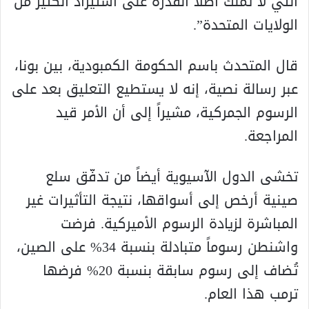
التي لا تملك أصلاً القدرة على استيراد الكثير من
الولايات المتحدة”.
قال المتحدث باسم الحكومة الكمبودية، بين بونا،
عبر رسالة نصية، إنه لا يستطيع التعليق بعد على
الرسوم الجمركية، مشيراً إلى أن الأمر قيد
المراجعة.
تخشى الدول الآسيوية أيضاً من تدفّق سلع
صينية أرخص إلى أسواقها، نتيجة التأثيرات غير
المباشرة لزيادة الرسوم الأميركية. فرضت
واشنطن رسوماً متبادلة بنسبة 34% على الصين،
تُضاف إلى رسوم سابقة بنسبة 20% فرضها
ترمب هذا العام.