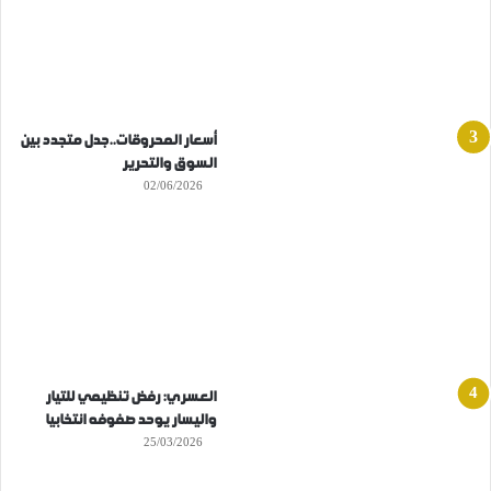
أسعار المحروقات..جدل متجدد بين
السوق والتحرير
02/06/2026
العسري: رفض تنظيمي للتيار
واليسار يوحد صفوفه انتخابيا
25/03/2026