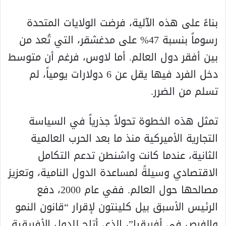
بناءً على هذه الآلية، فرضت الولايات المتحدة
رسوماً بنسبة 47% على مدغشقر، التي تُعد من
بين أفقر دول العالم. أما لاوس، فرغم أن متوسط
دخل الفرد فيها يقل عن 6 دولارات يومياً، لم
تسلم من الضرر.
تمثل هذه الخطوة تحولاً جذرياً في السياسة
التجارية الأميركية منذ ما بعد الحرب العالمية
الثانية، عندما كانت واشنطن تدعم التكامل
الاقتصادي وسيلةً لمساعدة الدول النامية، وتعزيز
مصالحها حول العالم. ففي عام 2000، دفع
الرئيس الأسبق بيل كلينتون لإقرار “قانون النمو
والفرص في أفريقيا”، الذي أتاح للدول الأفريقية