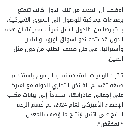
أوضحت أن العديد من تلك الدول كانت تتمتع
بإعفاءات جمركية للوصول إلى السوق الأميركية،
باعتبارها من “الدول الأقل نمواً”، مضيفة أن هذه
الدول قد تتجه نحو أسواق أوروبا واليابان
وأستراليا، في ظل ضعف الطلب من دول مثل
الصين.
قدّرت الولايات المتحدة نسب الرسوم باستخدام
صيغة تقسيم الفائض التجاري للدولة مع أميركا
على إجمالي صادراتها، استناداً إلى بيانات مكتب
الإحصاء الأميركي لعام 2024، ثم قُسم الرقم
الناتج على اثنين لإنتاج ما وُصف بالمعدل
“المخفّض”.