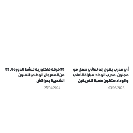
أي مدرب يقول إنه نهائي سهل هو
35 فرقة فلكلورية تنشط الدورة الـ 53
مجنون..مدرب الوداد: مباراة الأهلي
من المهرجان الوطني للفنون
والوداد ستكون صعبة للفريقين
الشعبية بمراكش
25/04/2024
03/06/2023