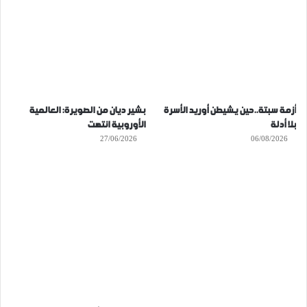
أزمة سبتة..حين يشيطن أوريد الأسرة
بشير ديان من الصويرة: العالمية
بلا أدلة
الأوروبية انتهت
27/06/2026
06/08/2026