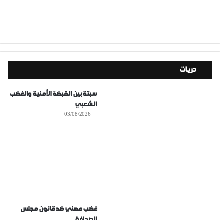
حريات
سبتة بين القبضة الأمنية والغضب
الشعبي
03/08/2026
غضب مهني ضد قانون مجلس
الصحافة