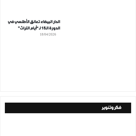
الدار البيضاء تعانق الأطلسي في
الدورة الـ15 لـ “أيام التراث”
18/04/2026
فكر وتنوير