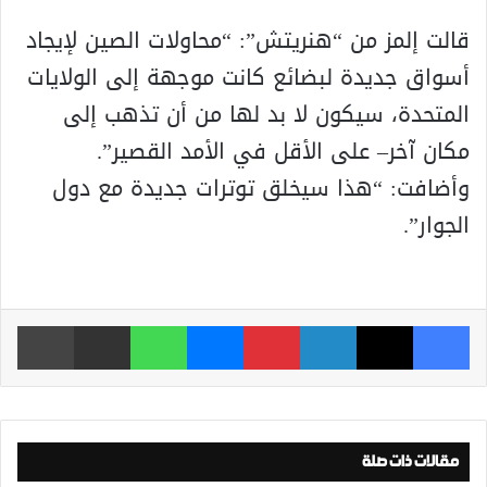
قالت إلمز من “هنريتش”: “محاولات الصين لإيجاد
أسواق جديدة لبضائع كانت موجهة إلى الولايات
المتحدة، سيكون لا بد لها من أن تذهب إلى
مكان آخر– على الأقل في الأمد القصير”.
وأضافت: “هذا سيخلق توترات جديدة مع دول
الجوار”.
فيسبوك
‫X
لينكدإن
بينتيريست
ماسنجر
واتساب
مشاركة عبر البريد
طباعة
مقالات ذات صلة