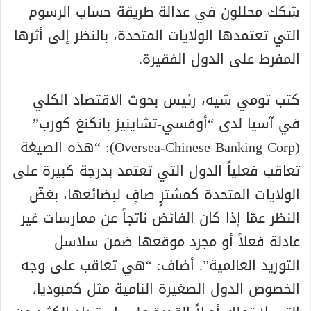
شكك محللون في عدالة طريقة حساب الرسوم
التي تعتمدها الولايات المتحدة، بالنظر إلى أثرها
المفرط على الدول الفقيرة.
كتب تومي شيه، رئيس بحوث الاقتصاد الكلي
في آسيا لدى “أوفسي-تشاينيز بانكنغ كورب”
(Oversea-Chinese Banking Corp): “هذه الصيغة
تعاقب فعلياً الدول التي تعتمد بدرجة كبيرة على
الولايات المتحدة كمشترٍ صافٍ لبضائعها، بغضّ
النظر عمّا إذا كان الفائض ناتجاً عن ممارسات غير
عادلة فعلاً أو مجرد موقعها ضمن سلاسل
التوريد العالمية”. أضاف: “هي تعاقب على وجه
الخصوص الدول الصغيرة النامية مثل كمبوديا،