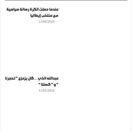
عندما حملت الكرة رسالة سياسية
مع منتخب إيطاليا
13/06/2026
عبدالله الذي…كان يزعزع ” تحجرنا
” و ” كسلنا “
11/05/2026