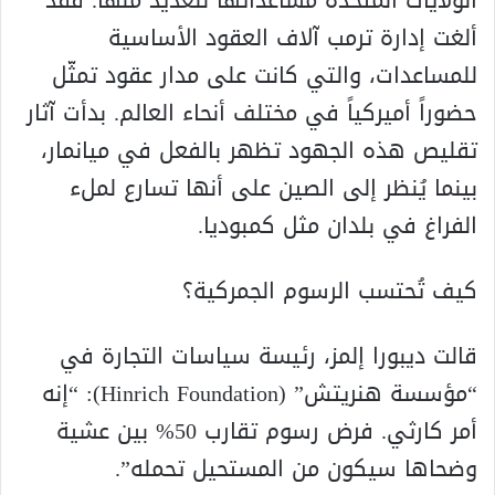
ألغت إدارة ترمب آلاف العقود الأساسية
للمساعدات، والتي كانت على مدار عقود تمثّل
حضوراً أميركياً في مختلف أنحاء العالم. بدأت آثار
تقليص هذه الجهود تظهر بالفعل في ميانمار،
بينما يُنظر إلى الصين على أنها تسارع لملء
الفراغ في بلدان مثل كمبوديا.
كيف تُحتسب الرسوم الجمركية؟
قالت ديبورا إلمز، رئيسة سياسات التجارة في
“مؤسسة هنريتش” (Hinrich Foundation): “إنه
أمر كارثي. فرض رسوم تقارب 50% بين عشية
وضحاها سيكون من المستحيل تحمله”.