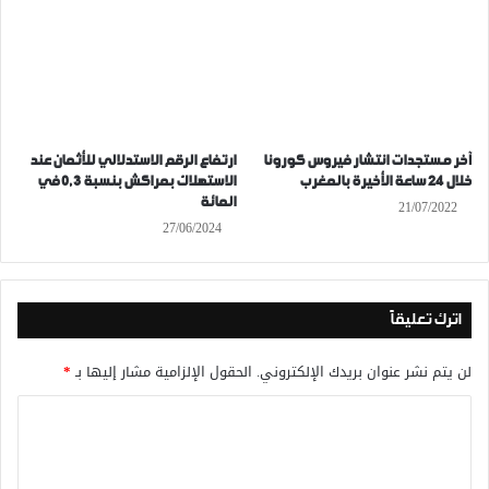
آخر مستجدات انتشار فيروس كورونا
ارتفاع الرقم الاستدلالي للأثمان عند
خلال 24 ساعة الأخيرة بالمغرب
الاستهلاك بمراكش بنسبة 0,3 في
المائة
21/07/2022
27/06/2024
اترك تعليقاً
لن يتم نشر عنوان بريدك الإلكتروني.
الحقول الإلزامية مشار إليها بـ
*
ا
ل
ت