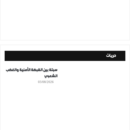
حريات
سبتة بين القبضة الأمنية والغضب
الشعبي
03/08/2026