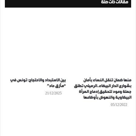
مقالات ذات صلة
منها ضمان تنقل النساء بأمان
بين الاستبداد والاحتجاج: تونس في
بشوارع الدار البيضاء..الرميلي تطلق
“مأزق حاد”
جملة وعود لتحقيق إدماج المرأة
21/12/2025
البيضاوية والنهوض بأوضاعها
05/12/2022