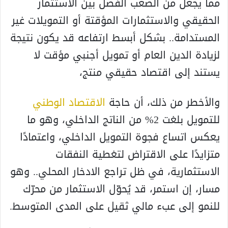
مما يجعل من الصعب الفصل بين الاستثمار
الحقيقي والاستثمارات المؤقتة أو التمويلات غير
المستدامة.. بشكل أبسط ارتفاعه قد يكون نتيجة
لزيادة الدين العام أو تمويل أجنبي مؤقت لا
يستند إلى اقتصاد حقيقي منتج،
والأخطر من ذلك، أن حاجة
الاقتصاد الوطني
للتمويل بلغت 2% من الناتج الداخلي، وهو ما
يعكس اتساع فجوة التمويل الداخلي، واعتمادًا
متزايدًا على الاقتراض لتغطية النفقات
الاستثمارية، في ظل تراجع الادخار المحلي.. وهو
مسار، إن استمر، قد يُحوّل الاستثمار من محرّك
للنمو إلى عبء مالي ثقيل على المدى المتوسط.