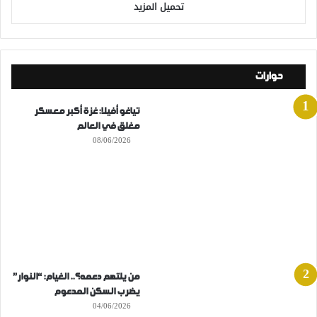
تحميل المزيد
حوارات
تياغو أفيلا: غزة أكبر معسكر
مغلق في العالم
08/06/2026
من يلتهم دعمه؟.. الغيام: “النوار”
يضرب السكن المدعوم
04/06/2026