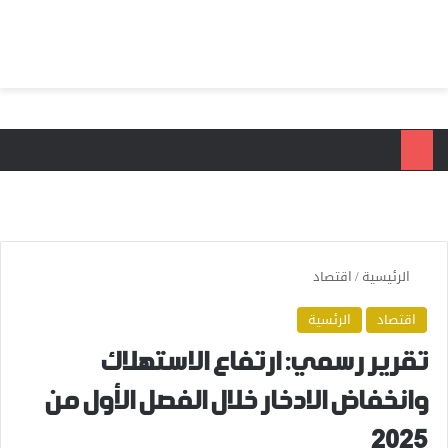
بحث عن
الق
الرئيسية
/
اقتصاد
اقتصاد
الرئسية
تقرير رسمي: ارتفاع الاستهلاك
وانخفاض الادخار خلال الفصل الأول من
2025