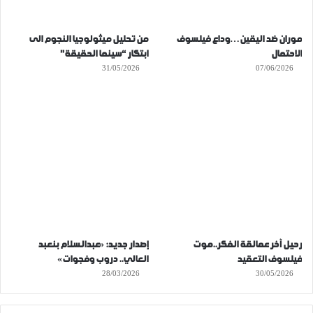
موران ضد اليقين…وداع فيلسوف
من تحليل ميثولوجيا النجوم الى
الاحتمال
ابتكار “سينما الحقيقة”
31/05/2026
07/06/2026
رحيل آخر عمالقة الفكر..موت
إصدار جديد: «عبدالسلام بنعبد
فيلسوف التعقيد
العالي.. دروب وفجوات»
28/03/2026
30/05/2026