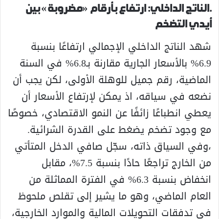
.الناتج الداخلي: ارتفاع بأرقام «مضروبة» بين
أيدي التضخم
شهد الناتج الداخلي الإجمالي ارتفاعًا بنسبة
6.9% بالأسعار الجارية مقارنة بـ6.8% في السنة
الماضية، رقم جميل للوهلة الأولى، لكن يجب أن
نضعه في سياقه، اذ يمكن لإرتفاع الأسعار أن
يعطي انطباعًا زائفًا عن النمو الاقتصادي، خصوصًا
مع وجود تضخم يضغط على القدرة الشرائية.
،وفي السياق ذاته، سجّل صافي الدخل المتأتي
من الخارج تراجعًا حادًا بنسبة 7.5%، مقابل
انخفاض بنسبة 6.3% في الفترة المماثلة من
العام الماضي، وهو ما يشير إلى تقلص ملحوظ
في تدفقات التحويلات المالية والموارد الخارجية،