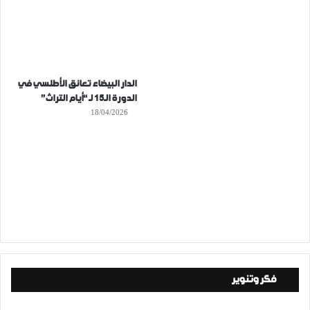
الدار البيضاء تعانق الأطلسي في
الدورة الـ15 لـ “أيام التراث”
18/04/2026
فكر وتنوير