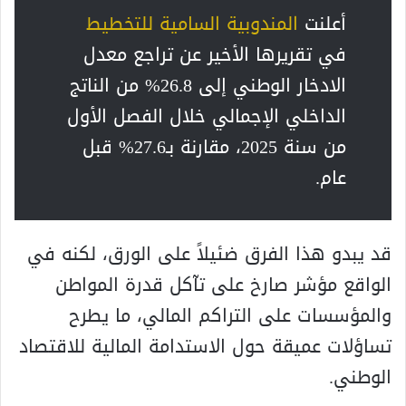
أعلنت
المندوبية السامية للتخطيط
في تقريرها الأخير عن تراجع معدل
الادخار الوطني إلى 26.8% من الناتج
الداخلي الإجمالي خلال الفصل الأول
من سنة 2025، مقارنة بـ27.6% قبل
عام.
قد يبدو هذا الفرق ضئيلاً على الورق، لكنه في
الواقع مؤشر صارخ على تآكل قدرة المواطن
والمؤسسات على التراكم المالي، ما يطرح
تساؤلات عميقة حول الاستدامة المالية للاقتصاد
الوطني.