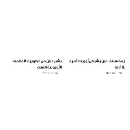
أزمة سبتة..حين يشيطن أوريد الأسرة
بشير ديان من الصويرة: العالمية
بلا أدلة
الأوروبية انتهت
27/06/2026
06/08/2026