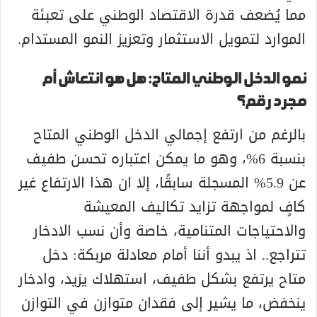
مما يُضعف قدرة الاقتصاد الوطني على تعبئة
الموارد لتمويل الاستثمار وتعزيز النمو المستدام.
نمو الدخل الوطني المتاح: هل هو انتعاش أم
مجرد رقم؟
بالرغم من ارتفع إجمالي الدخل الوطني المتاح
بنسبة 6%، وهو ما يمكن اعتباره تحسن طفيف
عن 5.9% المسجلة سابقًا، إلا ان هذا الارتفاع غير
كافٍ لمواجهة تزايد تكاليف المعيشة
والاحتياجات المتنامية، خاصة وأن نسب الادخار
تتراجع.. اذ يبدو أننا أمام معادلة مربكة: دخل
متاح يرتفع بشكل طفيف، استهلاك يزيد، وادخار
ينخفض، ما يشير إلى فقدان متوازن في التوازن