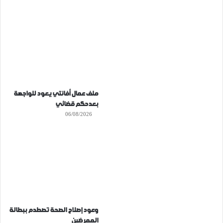
ملف عمال أفانتي يعود للواجهة
بعدحكم قضائي
06/08/2026
وعود إصلاح الصحة تصطدم ببطالة
الممرضين