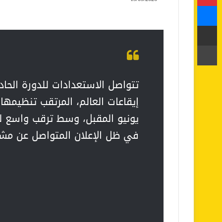
ماسنجر
مشاركة عبر البريد
طباعة
تتواصل الاستعدادات للدورة الحا
إيقاعات العالم
يونيو المقبل، وسط ترقب واسع لج
في ظل الإعلان المتواصل عن مشارك