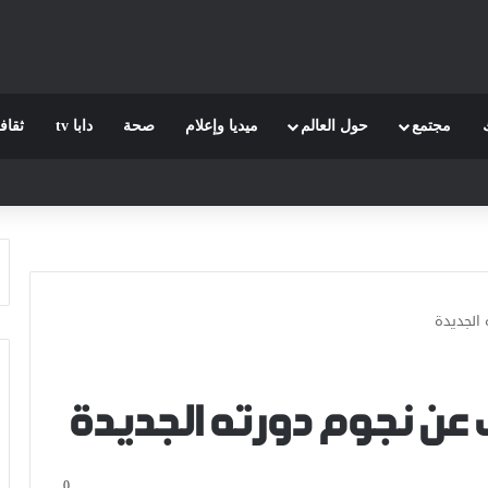
مجتمع
حول العالم
ميديا وإعلام
صحة
دابا tv
ثقاف
الجديدة
عن نجوم دورته الجديدة
0