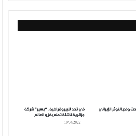
ت وقع التوثر الإيراني
في تحد للبيروقراطية.. “يسير” شركة
جزائرية ناشئة تحلم بغزو العالم
10/04/2022