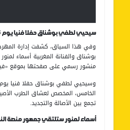
سيحيي لطفي بوشناق حفلا فنيا يوم 25 يونيو
وفي هذا السياق، كشفت إدارة المهرج
بوشناق
والفنانة المغربية
أسماء لمنور
إ
منشور رسمي على صفحتها بموقع «في
الخامس، المخصص لعشاق الطرب الأصيل،
تجمع بين الأصالة والتجديد.
أسماء لمنور ستلتقي جمهور منصة النهضة يو