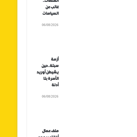
المنصات..
غائب عن
السياسات
06/08/2026
أزمة
سبتة..حين
يشيطن أوريد
الأسرة بلا
أدلة
06/08/2026
ملف عمال