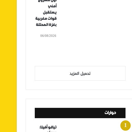
أول مشروع
أمني
يستقبل
قوات مغربية
بغزة المحتلة
06/08/2026
تحميل المزيد
حوارات
تياغو أفيلا: