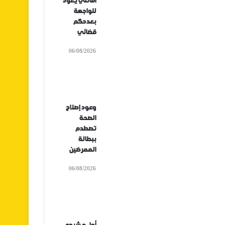
أفانتي يعود
للواجهة
بعدحكم
قضائي
06/08/2026
وعود إصلاح
الصحة
تصطدم
ببطالة
الممرضين
06/08/2026