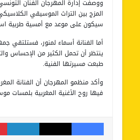
ووصفت إدارة المهرجان الفنان التونسي ب
المزج بين التراث الموسيقي الكلاسيك
سيكون على موعد مع أمسية طربية استث
ينتظر أن تحمل الكثير من الإحساس وال
طبعت مسيرتها الفنية.
وأكد منظمو المهرجان أن الفنانة المغ
فيها روح الأغنية المغربية بلمسات موس
فيسبوك
‫X
لينكدإن