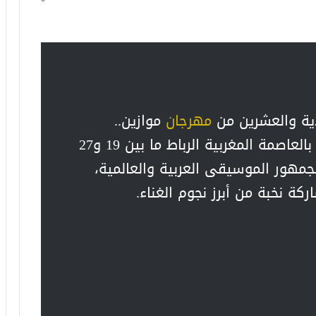
دية والعشرين من
مهرجان
موازين..
، المرتقب تنظيمها بالعاصمة المغربية الرباط ما بين 19 و27
مهور الموسيقى العربية والعالمية،
ة نخبة من أبرز نجوم الغناء.