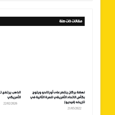
مقالات ذات صلة
نهضة بركان ينتصر على أورلاندو ويتوج
الذهب يرتفع تح
بكأس الاتحاد الأفريقي للمرة الثانية في
الأمريكي
تاريخه (فيديو)
22/02/2026
21/05/2022