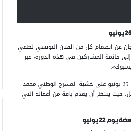
ان عن انضمام كل من الفنان التونسي
لطفي
لى قائمة المشاركين في هذه الدورة، عبر
سبوك».
وسيحيي لطفي بوشناق حفلا فنيا يوم 25 يونيو على خشبة المسرح الوطني محمد
 حيث ينتظر أن يقدم باقة من أعماله التي
م 22 يونيو