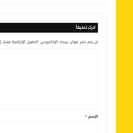
اترك تعليقاً
لن يتم نشر عنوان بريدك الإلكتروني.
الحقول الإلزامية مشار إل
ا
ل
ت
ع
ل
ي
ق
*
الاسم
*